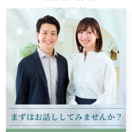
30代女性・婚活・本音
30代・婚活・結婚相談所
最近の投稿
Recent Posts
2026/08/09
結婚相談所の活用方法と埼玉県児玉郡美里町で成婚までの平均期間を徹底解説
2026/08/08
30代婚活で年収600万の条件が埼玉県秩父郡東秩父村でどの程度有利か徹底解析