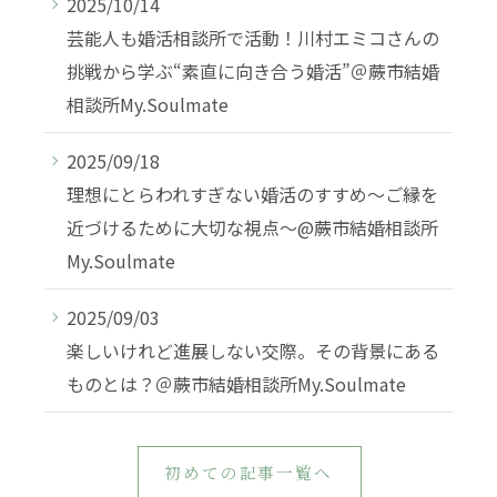
2025/10/14
芸能人も婚活相談所で活動！川村エミコさんの
挑戦から学ぶ“素直に向き合う婚活”＠蕨市結婚
相談所My.Soulmate
2025/09/18
理想にとらわれすぎない婚活のすすめ〜ご縁を
近づけるために大切な視点〜@蕨市結婚相談所
My.Soulmate
2025/09/03
楽しいけれど進展しない交際。その背景にある
ものとは？＠蕨市結婚相談所My.Soulmate
初めての記事一覧へ