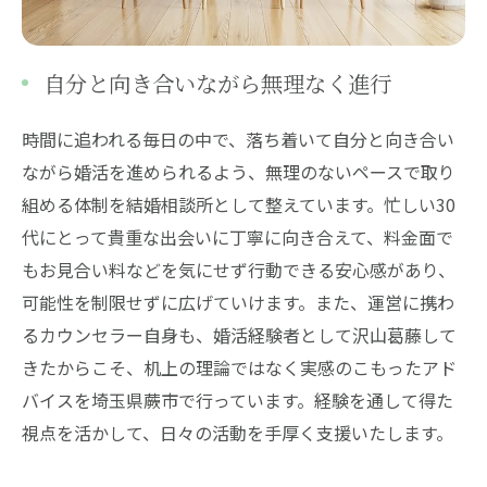
自分と向き合いながら無理なく進行
時間に追われる毎日の中で、落ち着いて自分と向き合い
ながら婚活を進められるよう、無理のないペースで取り
組める体制を結婚相談所として整えています。忙しい30
代にとって貴重な出会いに丁寧に向き合えて、料金面で
もお見合い料などを気にせず行動できる安心感があり、
可能性を制限せずに広げていけます。また、運営に携わ
るカウンセラー自身も、婚活経験者として沢山葛藤して
きたからこそ、机上の理論ではなく実感のこもったアド
バイスを埼玉県蕨市で行っています。経験を通して得た
視点を活かして、日々の活動を手厚く支援いたします。