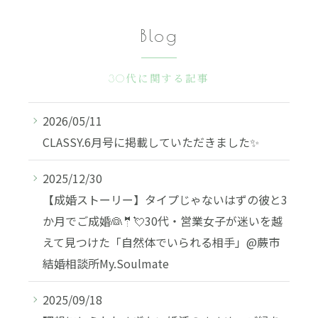
Blog
30代に関する記事
2026/05/11
CLASSY.6月号に掲載していただきました✨
2025/12/30
【成婚ストーリー】タイプじゃないはずの彼と3
か月でご成婚👰🤵💘30代・営業女子が迷いを越
えて見つけた「自然体でいられる相手」@蕨市
結婚相談所My.Soulmate
2025/09/18