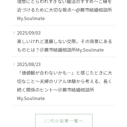
理想にとらわれすぎない婚活のすすめ〜ご縁を
近づけるために大切な視点〜@蕨市結婚相談所
My.Soulmate
2025/09/03
楽しいけれど進展しない交際。その背景にある
ものとは？＠蕨市結婚相談所My.Soulmate
2025/08/23
「価値観が合わないかも…」と感じたときに大
切なこと～夫婦のリアル体験から考える、長く
続く関係のヒント～＠蕨市結婚相談所
My.Soulmate
30代の記事一覧へ