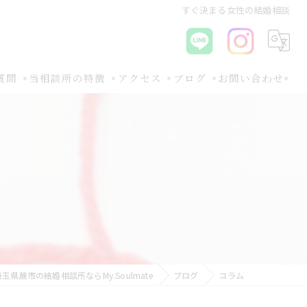
すぐ決まる女性の結婚相談
質問
当相談所の特徴
アクセス
ブログ
お問い合わせ
初めて
コラム
30代
関連ブログ
オンライン
バツイチ
無料相談
埼玉県蕨市の結婚相談所ならMy.Soulmate
ブログ
コラム