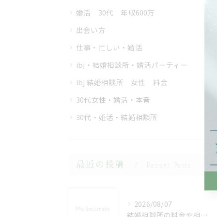
婚活 30代 年収600万
出会い方
仕事・忙しい・婚活
ibj・結婚相談所・婚活パーティー
ibj 結婚相談所 女性 料金
30代女性・婚活・本音
30代・婚活・結婚相談所
最近の投稿
Recent Posts
2026/08/07
結婚相談所の料金や相場を埼玉県秩父郡小鹿野町で徹底比較して安心の婚活を始める方法