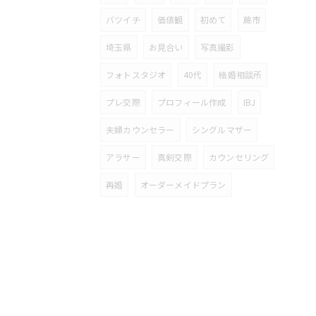
バツイチ
価値観
初めて
蕨市
埼玉県
お見合い
写真撮影
フォトスタジオ
40代
結婚相談所
プレ交際
プロフィール作成
IBJ
夫婦カウンセラー
シングルマザー
アラサー
真剣交際
カウンセリング
再婚
オーダーメイドプラン