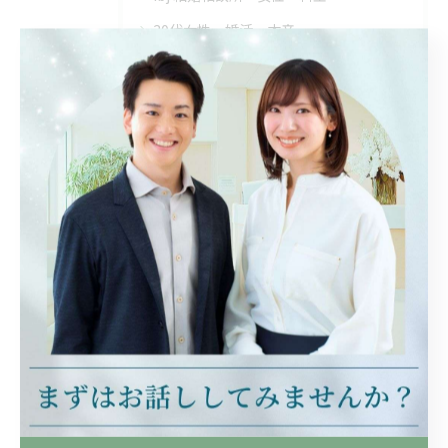
30代女性・婚活・本音
30代・婚活・結婚相談所
最近の投稿
Recent Posts
2026/08/05
30代が結婚相談所を選ぶ際のおすすめと埼玉県秩父郡皆野町での婚活成功のポイント
2026/08/04
結婚相談所の料金や20代女性の会員が多い埼玉県秩父郡横瀬町の選び方と費用相場