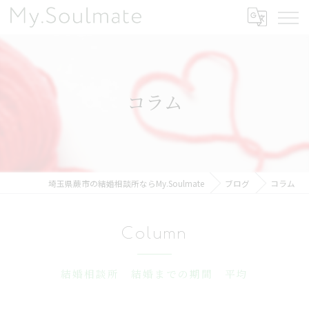
コラム
埼玉県蕨市の結婚相談所ならMy.Soulmate
ブログ
コラム
Column
結婚相談所 結婚までの期間 平均