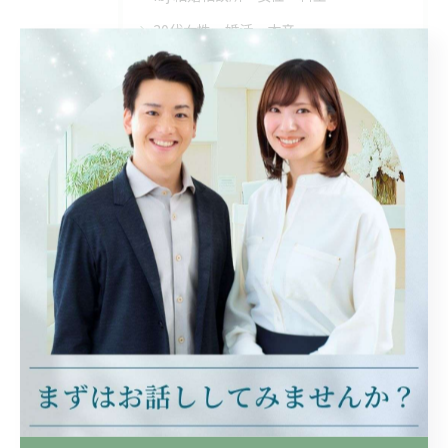
30代女性・婚活・本音
30代・婚活・結婚相談所
最近の投稿
Recent Posts
2026/08/10
結婚相談所の料金や相場を徹底解説埼玉県児玉郡神川町で自分に合う選び方と費用比較
2026/08/09
結婚相談所の活用方法と埼玉県児玉郡美里町で成婚までの平均期間を徹底解説