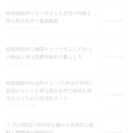
結婚相談所ですぐ決まる人女性の特徴を
埼玉県志木市で徹底解説
2026/06/24
結婚相談所と韓国ドラマで学ぶ40代から
の婚活と埼玉県蕨市南町の暮らし方
2026/06/19
結婚相談所を活用する30代男性が年収に
自信がなくても埼玉県志木市で婚活を成
功させるための現実的ガイド
2026/06/18
30代の婚活で成功率を高める効果的な戦
略と朝霞市の実例紹介