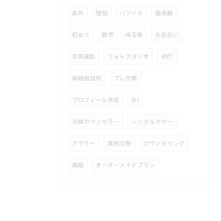
条件
理想
バツイチ
価値観
初めて
蕨市
埼玉県
お見合い
写真撮影
フォトスタジオ
40代
結婚相談所
プレ交際
プロフィール作成
IBJ
夫婦カウンセラー
シングルマザー
アラサー
真剣交際
カウンセリング
再婚
オーダーメイドプラン