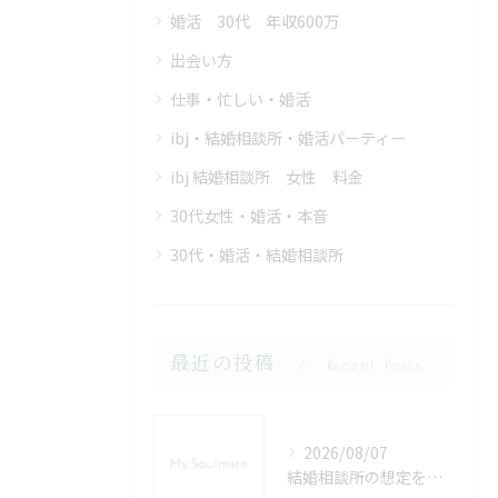
婚活 30代 年収600万
出会い方
仕事・忙しい・婚活
ibj・結婚相談所・婚活パーティー
ibj 結婚相談所 女性 料金
30代女性・婚活・本音
30代・婚活・結婚相談所
最近の投稿
Recent Posts
2026/08/07
結婚相談所の想定を徹底解説し失敗回避と本当に自分に合う選び方を実例から探る