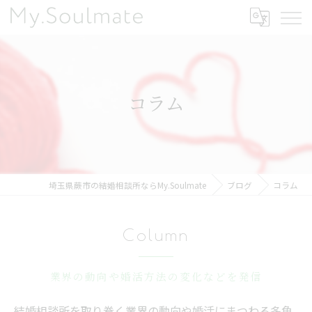
コラム
埼玉県蕨市の結婚相談所ならMy.Soulmate
ブログ
コラム
Column
業界の動向や婚活方法の変化などを発信
結婚相談所を取り巻く業界の動向や婚活にまつわる多角