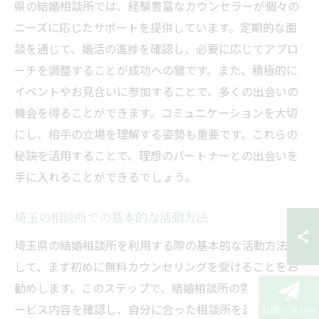
県の結婚相談所では、経験豊富なカウンセラーが個々の
ニーズに応じたサポートを提供しています。定期的な面
談を通じて、婚活の進捗を確認し、必要に応じてアプロ
ーチを調整することが成功への鍵です。また、積極的に
イベントやお見合いに参加することで、多くの出会いの
機会を得ることができます。コミュニケーションを大切
にし、相手の立場を理解する姿勢も重要です。これらの
秘訣を活用することで、理想のパートナーとの出会いを
手に入れることができるでしょう。
埼玉の相談所での基本的な活動方法
埼玉県の結婚相談所を利用する際の基本的な活動方法と
して、まず初めに無料カウンセリングを受けることをお
勧めします。このステップで、結婚相談所の雰囲気やサ
ービス内容を確認し、自分に合った相談所を選ぶことが
お問い合わせ