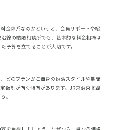
な料金体系なのかというと、会員サポートや紹
線沿線の結婚相談所でも、基本的な料金相場は
った予算を立てることが大切です。
は、どのプランがご自身の婚活スタイルや期間
定額制が向く傾向があります。JR京浜東北線
ょう。
内容を重視しましょう。なぜなら、単なる価格