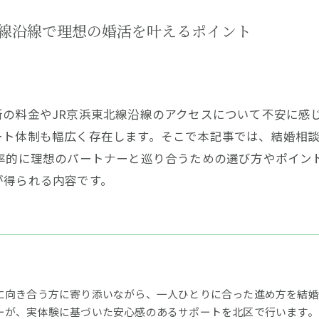
北線沿線で理想の婚活を叶えるポイント
所の料金やJR京浜東北線沿線のアクセスについて不安に感
ート体制も幅広く存在します。そこで本記事では、結婚相
効率的に理想のパートナーと巡り合うための選び方やポイン
が得られる内容です。
に向き合う方に寄り添いながら、一人ひとりに合った進め方を結婚相
ーが、実体験に基づいた安心感のあるサポートを北区で行います。