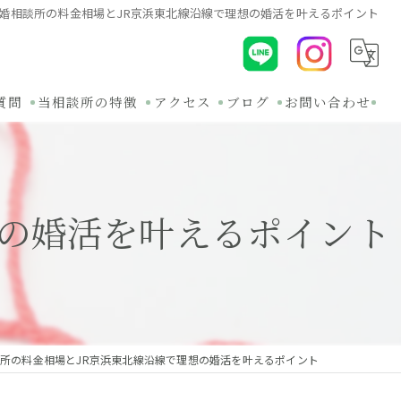
婚相談所の料金相場とJR京浜東北線沿線で理想の婚活を叶えるポイント
質問
当相談所の特徴
アクセス
ブログ
お問い合わせ
初めて
コラム
30代
関連ブログ
想の婚活を叶えるポイント
オンライン
バツイチ
無料相談
所の料金相場とJR京浜東北線沿線で理想の婚活を叶えるポイント