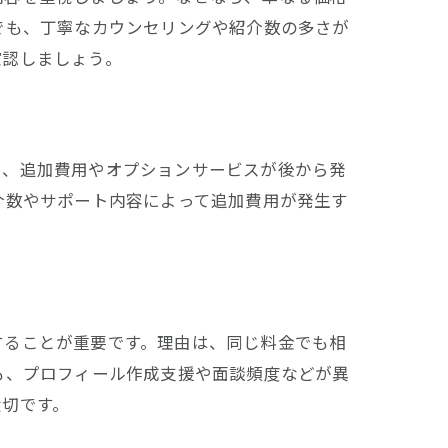
でも、丁寧なカウンセリングや紹介数の多さが
確認しましょう。
ら、追加費用やオプションサービスが後から発
介数やサポート内容によって追加費用が発生す
することが重要です。理由は、同じ料金でも相
も、プロフィール作成支援や面談頻度などが異
大切です。