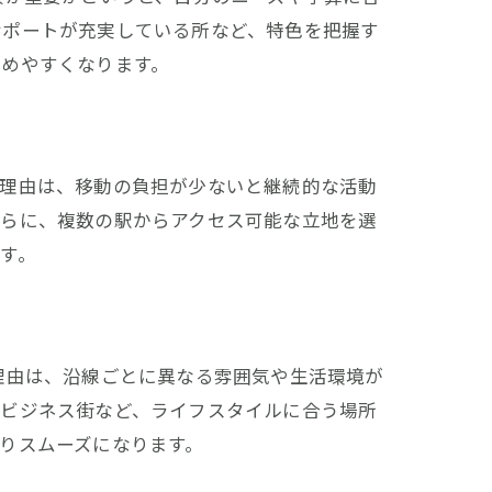
サポートが充実している所など、特色を把握す
極めやすくなります。
。理由は、移動の負担が少ないと継続的な活動
さらに、複数の駅からアクセス可能な立地を選
す。
理由は、沿線ごとに異なる雰囲気や生活環境が
るビジネス街など、ライフスタイルに合う場所
りスムーズになります。