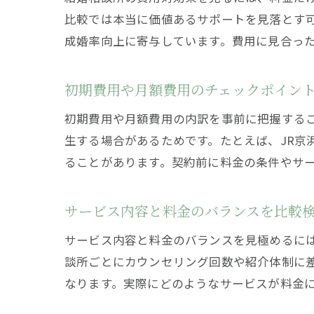
比較では本当に価値あるサポートを見落とす
成婚率向上に寄与しています。費用に見合っ
初期費用や月額費用のチェックポイン
初期費用や月額費用の内訳を事前に把握する
生する場合があるためです。たとえば、JR京
ることがあります。契約前に料金の条件やサ
サービス内容と料金のバランスを比較
サービス内容と料金のバランスを見極めるに
談所ごとにカウンセリング回数や紹介体制に
なります。実際にどのようなサービスが料金