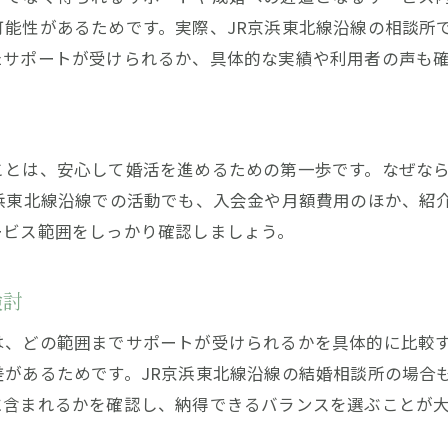
婚活を充実させる結婚相談所入門ガイド
可能性があるためです。実際、JR京浜東北線沿線の相談所
たサポートが受けられるか、具体的な実績や利用者の声も
ト
ことは、安心して婚活を進めるための第一歩です。なぜな
浜東北線沿線での活動でも、入会金や月額費用のほか、紹
ービス範囲をしっかり確認しましょう。
検討
は、どの範囲までサポートが受けられるかを具体的に比較
差があるためです。JR京浜東北線沿線の結婚相談所の場合
に含まれるかを確認し、納得できるバランスを選ぶことが