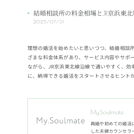
結婚相談所の料金相場とJR京浜東
2025/07/31
理想の婚活を始めたいと思いつつ、結婚相談
ざまな料金体系があり、サービス内容やサポ
ながら、JR京浜東北線沿線で通いやすく、
に、納得できる婚活をスタートさせるヒント
My.Soulmate
再婚や初めての婚活
した夫婦カウンセラ