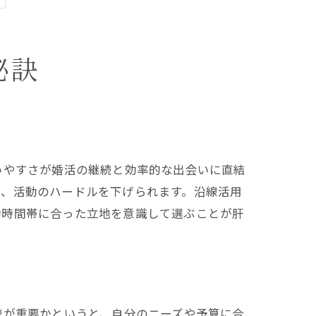
秘訣
いやすさが婚活の継続と効率的な出会いに直結
え、活動のハードルを下げられます。沿線活用
動時間帯に合った立地を意識して選ぶことが肝
較が重要かというと、自分のニーズや予算に合