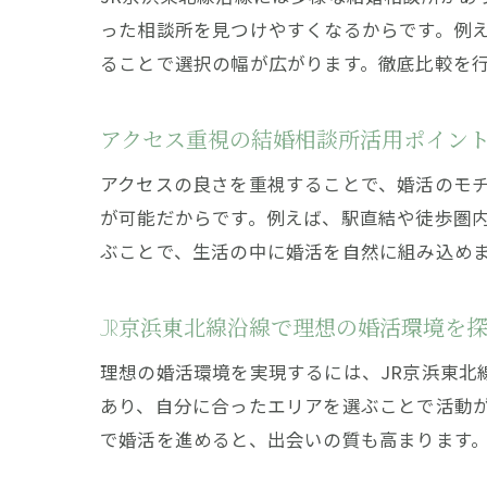
った相談所を見つけやすくなるからです。例
ることで選択の幅が広がります。徹底比較を
アクセス重視の結婚相談所活用ポイン
アクセスの良さを重視することで、婚活のモ
が可能だからです。例えば、駅直結や徒歩圏
ぶことで、生活の中に婚活を自然に組み込め
JR京浜東北線沿線で理想の婚活環境を
理想の婚活環境を実現するには、JR京浜東
あり、自分に合ったエリアを選ぶことで活動
で婚活を進めると、出会いの質も高まります