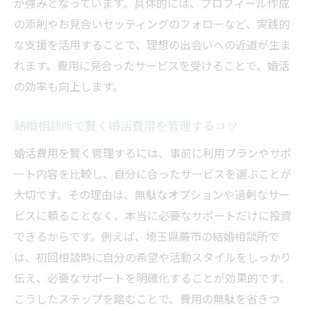
が強みとなっています。具体的には、プロフィール作成
の添削やお見合いセッティングのフォローなど、実践的
な支援を活用することで、理想の出会いへの近道が生ま
れます。費用に見合ったサービスを受けることで、婚活
の効率も向上します。
結婚相談所で賢く婚活費用を管理するコツ
婚活費用を賢く管理するには、事前に利用プランやサポ
ート内容を比較し、自分に合ったサービスを選ぶことが
大切です。その理由は、無駄なオプションや過剰なサー
ビスに頼ることなく、本当に必要なサポートだけに投資
できるからです。例えば、埼玉県蕨市の結婚相談所で
は、初回相談時に自分の希望や活動スタイルをしっかり
伝え、必要なサポートを明確化することが効果的です。
こうしたステップを踏むことで、費用の無駄を省きつ