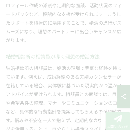
ロフィール作成の添削や定期的な面談、活動状況のフィ
ードバックなど、段階的な支援が受けられます。こうし
たサポートを積極的に活用することで、婚活の進行がス
ムーズになり、理想のパートナーに出会うチャンスが広
がります。
結婚相談所の相談員が導く理想の婚活方法
結婚相談所の相談員は、婚活の現場で豊富な経験を持っ
ています。例えば、成婚経験のある夫婦カウンセラーが
在籍している場合、実体験に基づいた現実的かつ温かい
アドバイスが受けられます。相談員との面談では、目標
や希望条件の整理、マナーやコミュニケーションのコツ
など、具体的な行動指針を提案してもらえるのが特徴で
す。悩みや不安を一人で抱えず、定期的なカウンセリン
お問い合わせ
グを活用することで、自分らしい婚活スタイルを築きや