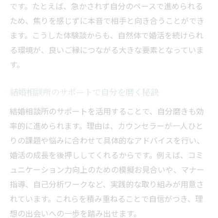
です。たとえば、急かされず自分のペースで進められる
ため、焦りを感じずに本音で相手と向き合うことができ
ます。こうした体験談からも、自然体で婚活を続けられ
る環境が、良いご縁につながる大きな要素となっていま
す。
結婚相談所のサポートで自分を磨く秘訣
結婚相談所のサポートを活用することで、自分磨きも効
率的に進められます。理由は、カウンセラーが一人ひと
りの課題や悩みに合わせて具体的なアドバイスを行い、
婚活の成長を後押ししてくれるからです。例えば、コミ
ュニケーション力向上のための模擬お見合いや、マナー
指導、自己分析ワークなど、実践的な取り組みが用意さ
れています。これらを積み重ねることで自信がつき、理
想の出会いへの一歩を踏み出せます。