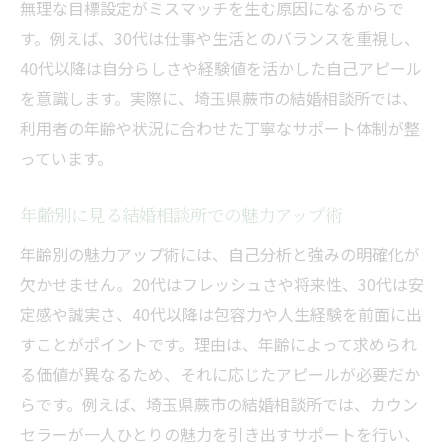
無理な目標設定がミスマッチを生む原因になるからで
す。例えば、30代は仕事や生活とのバランスを重視し、
40代以降は自分らしさや経験値を活かした自己アピール
を意識します。実際に、埼玉県蕨市の結婚相談所では、
利用者の年齢や状況に合わせた丁寧なサポート体制が整
っています。
年齢別に見る結婚相談所での魅力アップ術
年齢別の魅力アップ術には、自己分析と強みの明確化が
欠かせません。20代はフレッシュさや将来性、30代は安
定感や誠実さ、40代以降は包容力や人生経験を前面に出
すことがポイントです。理由は、年齢によって求められ
る価値が異なるため、それに応じたアピールが必要だか
らです。例えば、埼玉県蕨市の結婚相談所では、カウン
セラーが一人ひとりの魅力を引き出すサポートを行い、