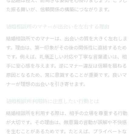
な話題は控え、前向きな姿勢を心掛けましょう。こうし
た振る舞いが、信頼関係の構築につながります。
結婚相談所のマナーが出会いを左右する理由
結婚相談所でのマナーは、出会いの質を大きく左右しま
す。理由は、第一印象がその後の関係性に直結するため
です。例えば、礼儀正しい対応や丁寧な言葉遣いは、相
手に安心感を与えます。逆にマナー違反は信頼を損ねる
原因となるため、常に意識することが重要です。良いマ
ナーが理想の出会いを引き寄せます。
結婚相談所利用時に注意したい行動とは
結婚相談所を利用する際は、相手の立場を尊重する行動
が大切です。その理由は、無意識の言動が誤解や不快感
を生むことがあるためです。たとえば、プライベートな