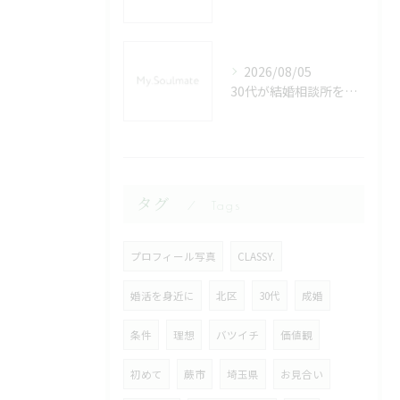
2026/08/05
30代が結婚相談所を選ぶ際のおすすめと埼玉県秩父郡皆野町での婚活成功のポイント
タグ
Tags
プロフィール写真
CLASSY.
婚活を身近に
北区
30代
成婚
条件
理想
バツイチ
価値観
初めて
蕨市
埼玉県
お見合い