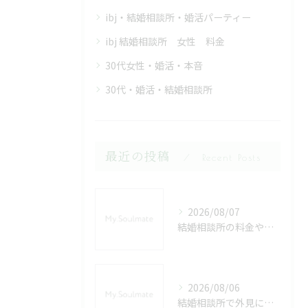
ibj・結婚相談所・婚活パーティー
ibj 結婚相談所 女性 料金
30代女性・婚活・本音
30代・婚活・結婚相談所
最近の投稿
Recent Posts
2026/08/07
結婚相談所の料金や相場を埼玉県秩父郡小鹿野町で徹底比較して安心の婚活を始める方法
2026/08/06
結婚相談所で外見に自信がない女性が埼玉県秩父郡長瀞町で選ばれるための婚活戦略と印象アップ術