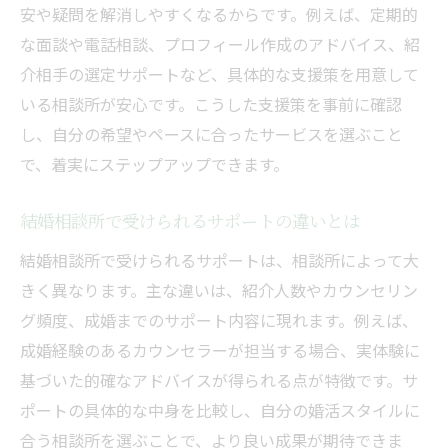
安や疑問を解消しやすくなるからです。例えば、定期的
な面談や電話相談、プロフィール作成のアドバイス、紹
介相手の選定サポートなど、具体的な支援策を用意して
いる相談所が安心です。こうした支援策を事前に確認
し、自分の希望やペースに合ったサービスを選ぶこと
で、着実にステップアップできます。
結婚相談所で受けられるサポートの違いとは
結婚相談所で受けられるサポートは、相談所によって大
きく異なります。主な違いは、紹介人数やカウンセリン
グ頻度、成婚までのサポート内容に現れます。例えば、
成婚経験のあるカウンセラーが担当する場合、実体験に
基づいた的確なアドバイスが得られる点が特徴です。サ
ポートの具体的な中身を比較し、自分の婚活スタイルに
合う相談所を選ぶことで、より良い成果が期待できま