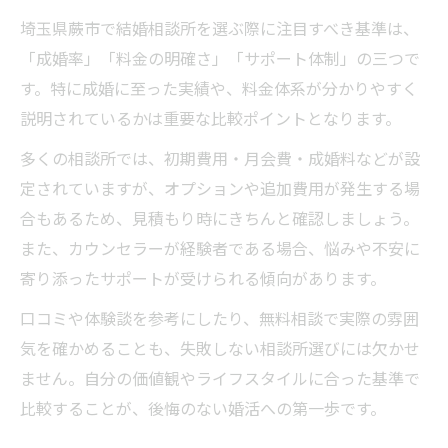
埼玉県蕨市で結婚相談所を選ぶ際に注目すべき基準は、
「成婚率」「料金の明確さ」「サポート体制」の三つで
す。特に成婚に至った実績や、料金体系が分かりやすく
説明されているかは重要な比較ポイントとなります。
多くの相談所では、初期費用・月会費・成婚料などが設
定されていますが、オプションや追加費用が発生する場
合もあるため、見積もり時にきちんと確認しましょう。
また、カウンセラーが経験者である場合、悩みや不安に
寄り添ったサポートが受けられる傾向があります。
口コミや体験談を参考にしたり、無料相談で実際の雰囲
気を確かめることも、失敗しない相談所選びには欠かせ
ません。自分の価値観やライフスタイルに合った基準で
比較することが、後悔のない婚活への第一歩です。