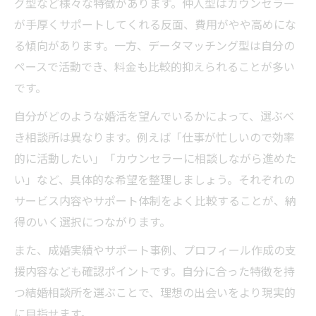
グ型など様々な特徴があります。仲人型はカウンセラー
が手厚くサポートしてくれる反面、費用がやや高めにな
る傾向があります。一方、データマッチング型は自分の
ペースで活動でき、料金も比較的抑えられることが多い
です。
自分がどのような婚活を望んでいるかによって、選ぶべ
き相談所は異なります。例えば「仕事が忙しいので効率
的に活動したい」「カウンセラーに相談しながら進めた
い」など、具体的な希望を整理しましょう。それぞれの
サービス内容やサポート体制をよく比較することが、納
得のいく選択につながります。
また、成婚実績やサポート事例、プロフィール作成の支
援内容なども確認ポイントです。自分に合った特徴を持
つ結婚相談所を選ぶことで、理想の出会いをより現実的
に目指せます。