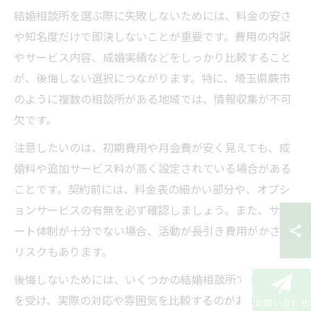
結婚相談所を選ぶ際に失敗しないためには、料金の安さ
や知名度だけで即決しないことが重要です。費用の内訳
やサービス内容、成婚実績などをしっかり比較すること
が、後悔しない選択につながります。特に、埼玉県蕨市
のように複数の相談所がある地域では、情報収集が不可
欠です。
注意したいのは、初期費用や月会費が安く見えても、成
婚料や追加サービス料が高く設定されている場合がある
ことです。契約前には、料金表の細かい部分や、オプシ
ョンサービスの有無を必ず確認しましょう。また、サポ
ート体制が十分でない場合、活動が長引き費用がかさむ
リスクもあります。
後悔しないためには、いくつかの結婚相談所で無料相談
を受け、実際の対応や雰囲気を比較するのがおすすめで
お問い合わせ