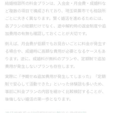
結婚相談所の料金プランは、入会金・月会費・成婚料な
ど複数の項目で構成されており、埼玉県蕨市でも相談所
ごとに大きく異なります。賢く婚活を進めるためには、
各プランの総額だけでなく、途中解約時の返金制度や追
加費用の有無も確認しておくことが大切です。
例えば、月会費が低額でもお見合いごとに料金が発生す
る場合や、成婚時に高額な費用が必要となるケースもあ
ります。逆に、成婚料が無料のプランや、定額制で追加
費用が発生しないプランも存在します。
実際に「予期せぬ追加費用が発生してしまった」「定額
制で安心して活動できた」といった体験談も多いため、
事前に料金プランの内容を細かく比較検討することが、
後悔しない婚活の第一歩となります。