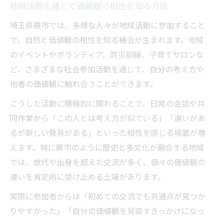
地域活動を通じて価値観の相性を知る方法
埼玉県蕨市では、多様な人々が地域活動に参加すること
で、自然と価値観の相性を知る機会が生まれます。地域
のイベントやボランティア、防災訓練、子育てサロンな
ど、さまざまな社会参加活動を通じて、自分の考え方や
他者の価値観に触れ合うことができます。
こうした活動に積極的に関わることで、日常の会話や共
同作業から「この人とは考え方が似ている」「違いがあ
るが新しい発見がある」といった相性を感じる場面が増
えます。特に蕨市のように歴史と多文化が融合する地域
では、世代や出身を超えた交流が多く、個々の価値観の
違いを肯定的に受け止める土壌があります。
実際に参加者からは「初めての交流でも共通点が見つか
りやすかった」「自分の価値観を見直すきっかけになっ