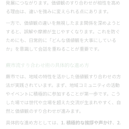
発展につながります。価値観のすり合わせが相性を高め
る理由は、違いを強みに変えられる点にあります。
一方で、価値観の違いを無視したまま関係を深めようと
すると、誤解や摩擦が生じやすくなります。これを防ぐ
ためにも、日常的に「どんな価値観を大事にしている
か」を意識して会話を重ねることが重要です。
蕨市流すり合わせ術の具体的な進め方
蕨市では、地域の特性を活かした価値観すり合わせの方
法が実践されています。まず、地域コミュニティの活動
やイベントに積極的に参加することが第一歩です。こう
した場では世代や立場を超えた交流が生まれやすく、自
然と価値観のすり合わせが進みます。
具体的な進め方としては、
1. 積極的な挨拶や声かけ
、
2.