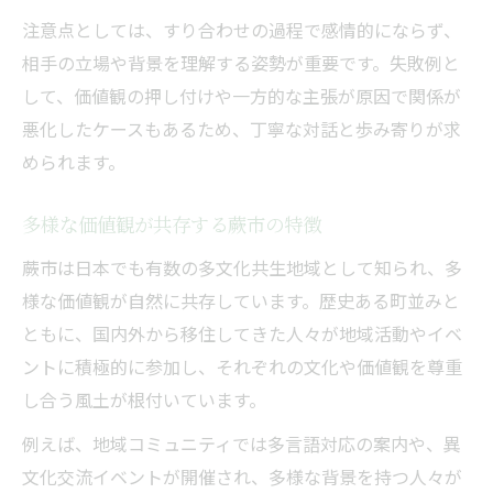
注意点としては、すり合わせの過程で感情的にならず、
相手の立場や背景を理解する姿勢が重要です。失敗例と
して、価値観の押し付けや一方的な主張が原因で関係が
悪化したケースもあるため、丁寧な対話と歩み寄りが求
められます。
多様な価値観が共存する蕨市の特徴
蕨市は日本でも有数の多文化共生地域として知られ、多
様な価値観が自然に共存しています。歴史ある町並みと
ともに、国内外から移住してきた人々が地域活動やイベ
ントに積極的に参加し、それぞれの文化や価値観を尊重
し合う風土が根付いています。
例えば、地域コミュニティでは多言語対応の案内や、異
文化交流イベントが開催され、多様な背景を持つ人々が