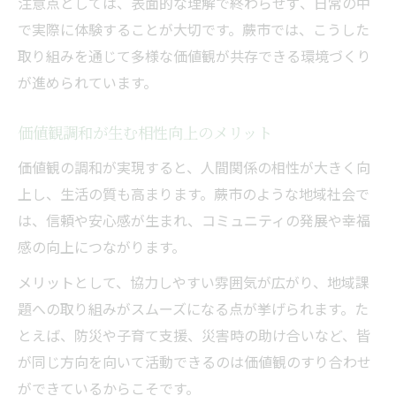
注意点としては、表面的な理解で終わらせず、日常の中
で実際に体験することが大切です。蕨市では、こうした
取り組みを通じて多様な価値観が共存できる環境づくり
が進められています。
価値観調和が生む相性向上のメリット
価値観の調和が実現すると、人間関係の相性が大きく向
上し、生活の質も高まります。蕨市のような地域社会で
は、信頼や安心感が生まれ、コミュニティの発展や幸福
感の向上につながります。
メリットとして、協力しやすい雰囲気が広がり、地域課
題への取り組みがスムーズになる点が挙げられます。た
とえば、防災や子育て支援、災害時の助け合いなど、皆
が同じ方向を向いて活動できるのは価値観のすり合わせ
ができているからこそです。