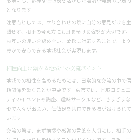
る際にも、多様な価値観を活かした議論が発展の原動力
となります。
注意点としては、すり合わせの際に自分の意見だけを主
張せず、相手の考え方にも耳を傾ける姿勢が大切です。
お互いの違いを認め合い、柔軟に対応することで、より
豊かで安心できる地域社会が実現します。
相性向上に繋がる地域での交流ポイント
地域での相性を高めるためには、日常的な交流の中で信
頼関係を築くことが重要です。蕨市では、地域コミュニ
ティのイベントや講座、趣味サークルなど、さまざまな
形で人々が出会い、価値観を共有できる場が設けられて
います。
交流の際は、まず挨拶や感謝の言葉を大切にし、相手の
話にしっかり耳を傾けることがポイントです。また、共