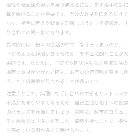
相性や価値観の違いを乗り越えるには、まず相手の話に
耳を傾けることが重要です。自分の意見を伝えるだけで
なく、相手の考えや背景を理解しようとする姿勢が、す
り合わせの第一歩となります。
具体的には、日々の会話の中で「なぜそう思うのか」
「どのような経験があったのか」を率直に聞くことが効
果的です。たとえば、子育てや防災活動など地域生活の
場面で意見が分かれた際も、お互いの価値観を尊重し合
うことで折衷案が見つかることが多いです。
注意点として、無理に相手に合わせすぎるとストレスや
不満がたまりやすくなるため、自己主張と相手への配慮
のバランスを意識しましょう。実際に、蕨市のコミュニ
ティ活動では「違いを楽しむ」姿勢を持つことで、相性
を高めている例が多く見受けられます。