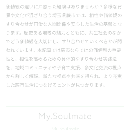
価値観の違いに戸惑った経験はありませんか？多様な背
景や文化が混ざり合う埼玉県蕨市では、相性や価値観の
すり合わせが円滑な人間関係や安心した生活の基盤とな
ります。歴史ある地域の魅力とともに、共生社会のなか
でどう価値観を大切にし、すり合わせていくべきかが問
われています。本記事では蕨市ならではの価値観の重要
性と、相性を高めるための具体的なすり合わせ実践法
を、地域コミュニティや子育て支援、多文化交流の視点
から詳しく解説。新たな視点や共感を得られ、より充実
した蕨市生活につなげるヒントが見つかります。
My.Soulmate