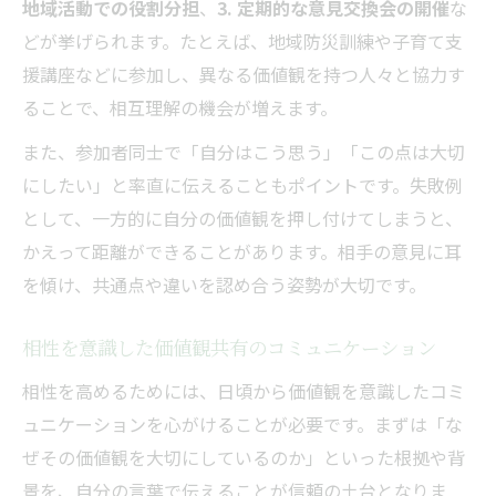
地域活動での役割分担
、
3. 定期的な意見交換会の開催
な
どが挙げられます。たとえば、地域防災訓練や子育て支
援講座などに参加し、異なる価値観を持つ人々と協力す
ることで、相互理解の機会が増えます。
また、参加者同士で「自分はこう思う」「この点は大切
にしたい」と率直に伝えることもポイントです。失敗例
として、一方的に自分の価値観を押し付けてしまうと、
かえって距離ができることがあります。相手の意見に耳
を傾け、共通点や違いを認め合う姿勢が大切です。
相性を意識した価値観共有のコミュニケーション
相性を高めるためには、日頃から価値観を意識したコミ
ュニケーションを心がけることが必要です。まずは「な
ぜその価値観を大切にしているのか」といった根拠や背
景を、自分の言葉で伝えることが信頼の土台となりま