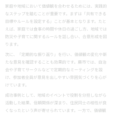
家庭や地域において価値観を合わせるためには、実践的
なステップを踏むことが重要です。まずは「共有できる
目標やルールを設定する」ことが基本となります。たと
えば、家庭では食事の時間や休日の過ごし方、地域では
防災や子育てに関するルールを話し合い、合意形成を図
ります。
次に、「定期的な振り返り」を行い、価値観の変化や新
たな意見を確認することも効果的です。蕨市では、自治
会や子育てサークルなどで定期的なミーティングを設
け、参加者全員が意見を出しやすい雰囲気づくりを心が
けています。
成功事例として、地域のイベントで役割を分担しながら
活動した結果、信頼関係が深まり、住民同士の相性が良
くなったという声が寄せられています。一方で、価値観