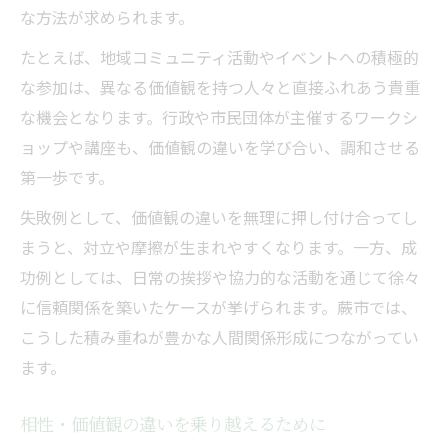
な方法が求められます。
たとえば、地域コミュニティ活動やイベントへの積極的
な参加は、異なる価値観を持つ人々と直接ふれあう貴重
な機会となります。行政や市民団体が主催するワークシ
ョップや講座も、価値観の違いを学び合い、調和させる
第一歩です。
失敗例として、価値観の違いを無理に押し付け合ってし
まうと、対立や摩擦が生まれやすくなります。一方、成
功例としては、日常の挨拶や協力的な活動を通じて徐々
に信頼関係を築いたケースが挙げられます。蕨市では、
こうした積み重ねが豊かな人間関係形成につながってい
ます。
相性・価値観の違いを乗り越えるために