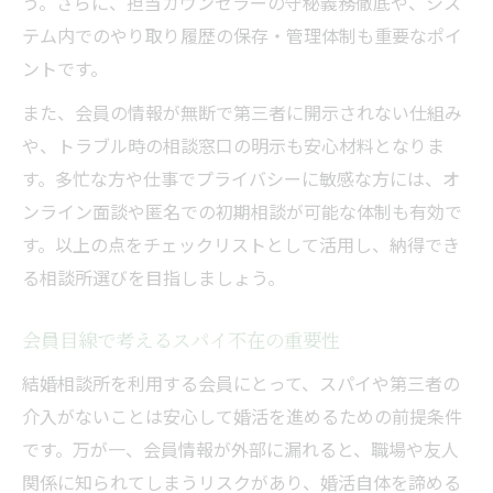
う。さらに、担当カウンセラーの守秘義務徹底や、シス
テム内でのやり取り履歴の保存・管理体制も重要なポイ
ントです。
また、会員の情報が無断で第三者に開示されない仕組み
や、トラブル時の相談窓口の明示も安心材料となりま
す。多忙な方や仕事でプライバシーに敏感な方には、オ
ンライン面談や匿名での初期相談が可能な体制も有効で
す。以上の点をチェックリストとして活用し、納得でき
る相談所選びを目指しましょう。
会員目線で考えるスパイ不在の重要性
結婚相談所を利用する会員にとって、スパイや第三者の
介入がないことは安心して婚活を進めるための前提条件
です。万が一、会員情報が外部に漏れると、職場や友人
関係に知られてしまうリスクがあり、婚活自体を諦める