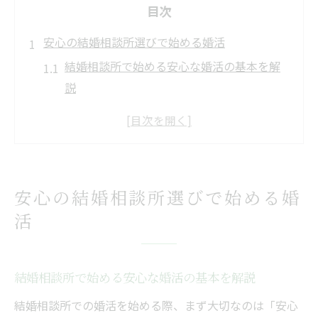
目次
安心の結婚相談所選びで始める婚活
結婚相談所で始める安心な婚活の基本を解
説
スパイ不在の結婚相談所が注目される理由
とは
プライバシー重視の結婚相談所選びのコツ
結婚相談所利用者の感想から見る安心ポイ
安心の結婚相談所選びで始める婚
ント
活
仕事が忙しい女性も安心な結婚相談所の魅
力
忙しくても大丈夫な結婚相談所の特徴
結婚相談所で始める安心な婚活の基本を解説
結婚相談所の柔軟サポートで忙しい婚活を
結婚相談所での婚活を始める際、まず大切なのは「安心
支援