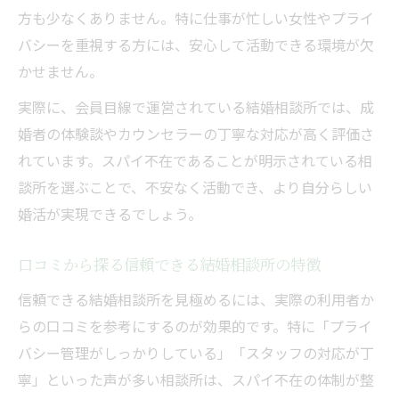
方も少なくありません。特に仕事が忙しい女性やプライ
バシーを重視する方には、安心して活動できる環境が欠
かせません。
実際に、会員目線で運営されている結婚相談所では、成
婚者の体験談やカウンセラーの丁寧な対応が高く評価さ
れています。スパイ不在であることが明示されている相
談所を選ぶことで、不安なく活動でき、より自分らしい
婚活が実現できるでしょう。
口コミから探る信頼できる結婚相談所の特徴
信頼できる結婚相談所を見極めるには、実際の利用者か
らの口コミを参考にするのが効果的です。特に「プライ
バシー管理がしっかりしている」「スタッフの対応が丁
寧」といった声が多い相談所は、スパイ不在の体制が整