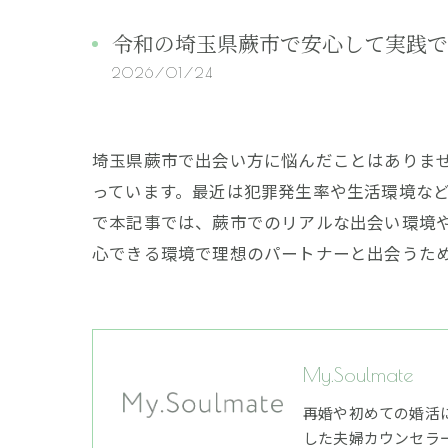
令和の埼玉県蕨市で安心して実践で
2026/01/24
埼玉県蕨市で出会い方に悩んだことはありま
っています。最近は犯罪発生率や生活環境な
で本記事では、蕨市でのリアルな出会い環境
心できる環境で理想のパートナーと出会うた
My.Soulmate
再婚や初めての婚活
した夫婦カウンセラ