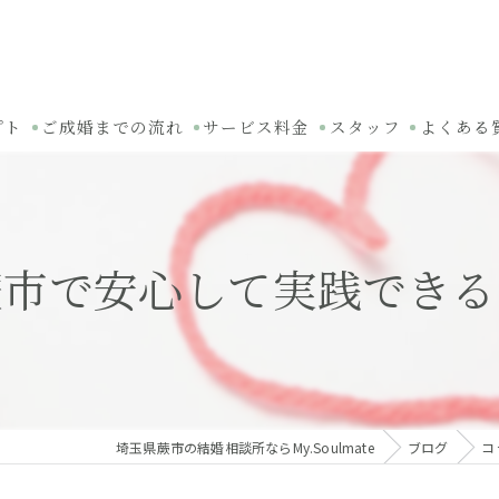
プト
ご成婚までの流れ
サービス料金
スタッフ
よくある
蕨市で安心して実践できる
埼玉県蕨市の結婚相談所ならMy.Soulmate
ブログ
コ