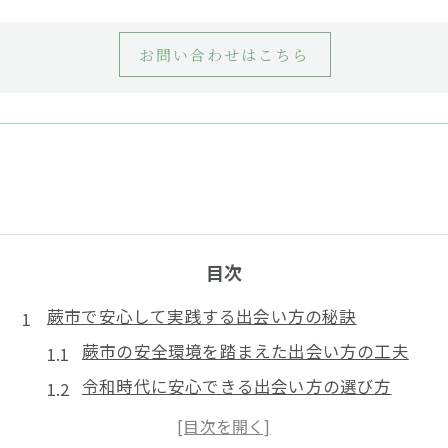
お問い合わせはこちら
目次
蕨市で安心して実践する出会い方の秘訣
蕨市の安全環境を踏まえた出会い方の工夫
令和時代に安心できる出会い方の選び方
法律相談も活用した信頼重視の出会い方