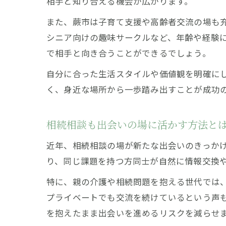
相手と知り合える機会が広がります。
また、蕨市は子育て支援や高齢者交流の場も
シニア向けの趣味サークルなど、年齢や経験
で相手と向き合うことができるでしょう。
自分に合った生活スタイルや価値観を明確に
く、身近な場所から一歩踏み出すことが成功
相続相談も出会いの場に活かす方法と
近年、相続相談の場が新たな出会いのきっか
り、同じ課題を持つ方同士が自然に情報交換
特に、親の介護や相続問題を抱える世代では
プライベートでも交流を続けているという声
を抱えたまま出会いを進めるリスクを減らせ