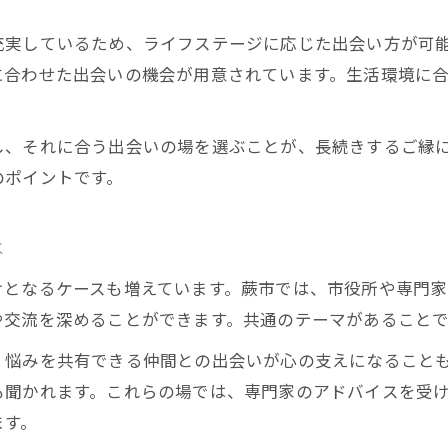
充実しているため、ライフステージに応じた出会い方が可
に合わせた出会いの機会が用意されています。生活環境に
し、それに合う出会いの場を選ぶことが、長続きするご縁
のポイントです。
は
けとなるケースも増えています。蕨市では、市役所や専門
や交流を深めることができます。共通のテーマがあること
、悩みを共有できる仲間との出会いが心の支えになること
も聞かれます。これらの場では、専門家のアドバイスを受
ます。