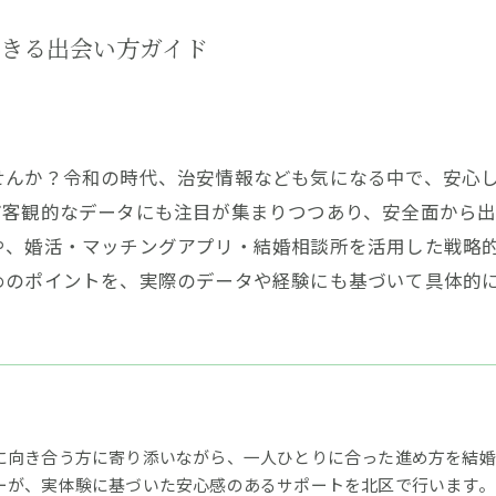
きる出会い方ガイド
せんか？令和の時代、治安情報なども気になる中で、安心
ど客観的なデータにも注目が集まりつつあり、安全面から
や、婚活・マッチングアプリ・結婚相談所を活用した戦略
めのポイントを、実際のデータや経験にも基づいて具体的
に向き合う方に寄り添いながら、一人ひとりに合った進め方を結婚相
ーが、実体験に基づいた安心感のあるサポートを北区で行います。