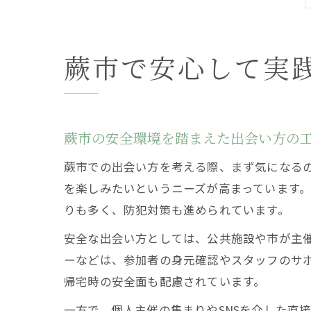
蕨市で安心して実
蕨市の安全環境を踏まえた出会い方の
蕨市での出会い方を考える際、まず気になる
を楽しみたいというニーズが高まっています
りも多く、防犯対策も進められています。
安全な出会い方としては、公共施設や市が主
ーなどは、参加者の身元確認やスタッフのサ
帰宅時の安全面も配慮されています。
一方で、個人主催の集まりやSNSを介した直