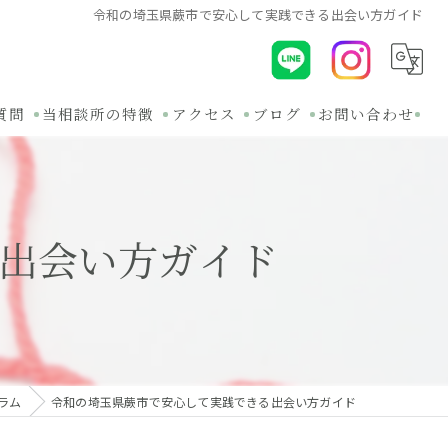
令和の埼玉県蕨市で安心して実践できる出会い方ガイド
質問
当相談所の特徴
アクセス
ブログ
お問い合わせ
初めて
コラム
30代
関連ブログ
出会い方ガイド
オンライン
バツイチ
無料相談
ラム
令和の埼玉県蕨市で安心して実践できる出会い方ガイド