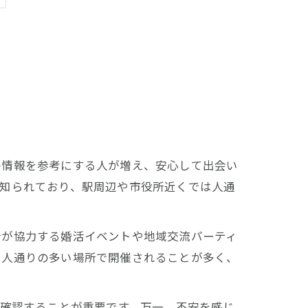
の情報を参考にする人が増え、安心して出会い
て知られており、駅周辺や市役所近くでは人通
所が協力する婚活イベントや地域交流パーティ
や人通りの多い場所で開催されることが多く、
に確認することが重要です。万一、不安を感じ