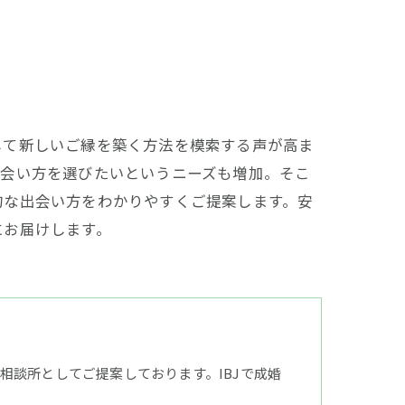
して新しいご縁を築く方法を模索する声が高ま
出会い方を選びたいというニーズも増加。そこ
的な出会い方をわかりやすくご提案します。安
にお届けします。
談所としてご提案しております。IBJで成婚