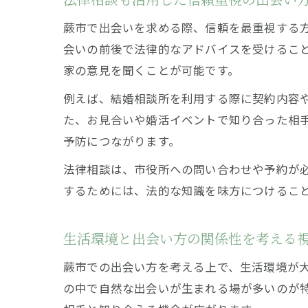
蕨市で出会いを求める際、信頼を最重視する
会いの前後で法律的なアドバイスを受けるこ
家の意見を聞くことが可能です。
例えば、結婚相談所を利用する際に契約内容
た、お見合いや婚活イベントで知り合った相
予防につながります。
法律相談は、市役所への問い合わせや予約が
するためには、法的な知識を味方につけるこ
生活環境と出会い方の関係性を考える
蕨市での出会い方を考える上で、生活環境が
の中で自然な出会いが生まれる場が多いのが