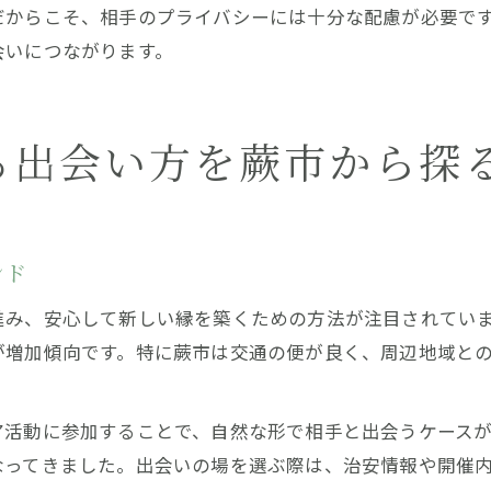
だからこそ、相手のプライバシーには十分な配慮が必要で
会いにつながります。
る出会い方を蕨市から探
ンド
進み、安心して新しい縁を築くための方法が注目されてい
が増加傾向です。特に蕨市は交通の便が良く、周辺地域と
ア活動に参加することで、自然な形で相手と出会うケース
なってきました。出会いの場を選ぶ際は、治安情報や開催