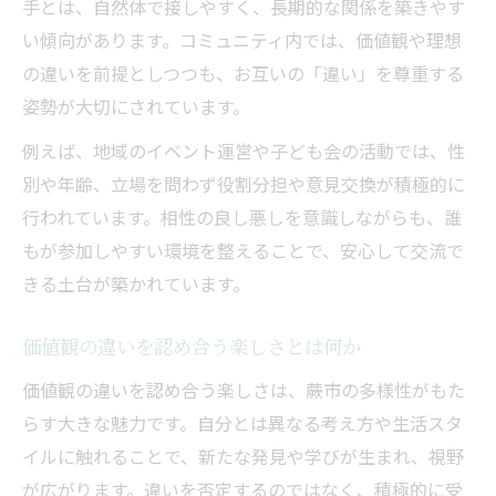
手とは、自然体で接しやすく、長期的な関係を築きやす
い傾向があります。コミュニティ内では、価値観や理想
の違いを前提としつつも、お互いの「違い」を尊重する
姿勢が大切にされています。
例えば、地域のイベント運営や子ども会の活動では、性
別や年齢、立場を問わず役割分担や意見交換が積極的に
行われています。相性の良し悪しを意識しながらも、誰
もが参加しやすい環境を整えることで、安心して交流で
きる土台が築かれています。
価値観の違いを認め合う楽しさとは何か
価値観の違いを認め合う楽しさは、蕨市の多様性がもた
らす大きな魅力です。自分とは異なる考え方や生活スタ
イルに触れることで、新たな発見や学びが生まれ、視野
が広がります。違いを否定するのではなく、積極的に受