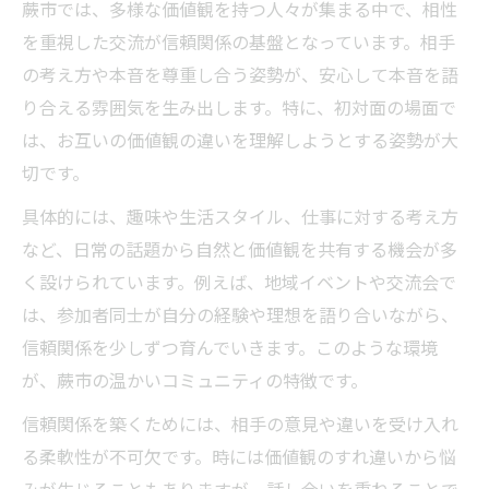
蕨市では、多様な価値観を持つ人々が集まる中で、相性
を重視した交流が信頼関係の基盤となっています。相手
の考え方や本音を尊重し合う姿勢が、安心して本音を語
り合える雰囲気を生み出します。特に、初対面の場面で
は、お互いの価値観の違いを理解しようとする姿勢が大
切です。
具体的には、趣味や生活スタイル、仕事に対する考え方
など、日常の話題から自然と価値観を共有する機会が多
く設けられています。例えば、地域イベントや交流会で
は、参加者同士が自分の経験や理想を語り合いながら、
信頼関係を少しずつ育んでいきます。このような環境
が、蕨市の温かいコミュニティの特徴です。
信頼関係を築くためには、相手の意見や違いを受け入れ
る柔軟性が不可欠です。時には価値観のすれ違いから悩