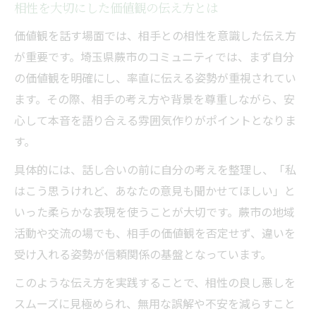
相性を大切にした価値観の伝え方とは
価値観を話す場面では、相手との相性を意識した伝え方
が重要です。埼玉県蕨市のコミュニティでは、まず自分
の価値観を明確にし、率直に伝える姿勢が重視されてい
ます。その際、相手の考え方や背景を尊重しながら、安
心して本音を語り合える雰囲気作りがポイントとなりま
す。
具体的には、話し合いの前に自分の考えを整理し、「私
はこう思うけれど、あなたの意見も聞かせてほしい」と
いった柔らかな表現を使うことが大切です。蕨市の地域
活動や交流の場でも、相手の価値観を否定せず、違いを
受け入れる姿勢が信頼関係の基盤となっています。
このような伝え方を実践することで、相性の良し悪しを
スムーズに見極められ、無用な誤解や不安を減らすこと