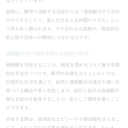
温かくしています。
実際に、蕨市で活動する住民からは「価値観のすり合わ
せができたことで、長く付き合える仲間ができた」とい
う声も多く聞かれます。すり合わせの姿勢が、現実的な
安心感や将来への期待につながるのです。
価値観共有が相性を深める秘訣の真実
価値観を共有することは、相性を深めるうえで最も効果
的な方法の一つです。蕨市の多様なコミュニティでは、
日常的な交流を通じて、自然と価値観の共通点や違いを
見つける機会が多く存在します。自分と相手の価値観が
重なる部分を発見することで、安心して関係を築くこと
ができます。
共有する際は、具体的なエピソードや実体験を交えるこ
とで、よりリアルな共感を得やすくなります。たとえ