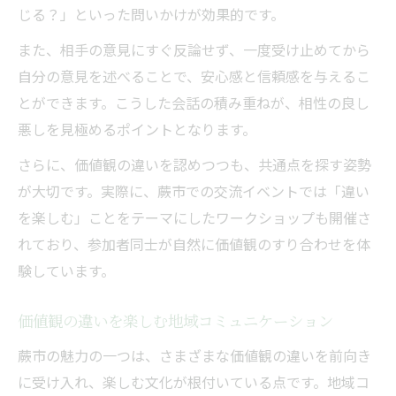
じる？」といった問いかけが効果的です。
また、相手の意見にすぐ反論せず、一度受け止めてから
自分の意見を述べることで、安心感と信頼感を与えるこ
とができます。こうした会話の積み重ねが、相性の良し
悪しを見極めるポイントとなります。
さらに、価値観の違いを認めつつも、共通点を探す姿勢
が大切です。実際に、蕨市での交流イベントでは「違い
を楽しむ」ことをテーマにしたワークショップも開催さ
れており、参加者同士が自然に価値観のすり合わせを体
験しています。
価値観の違いを楽しむ地域コミュニケーション
蕨市の魅力の一つは、さまざまな価値観の違いを前向き
に受け入れ、楽しむ文化が根付いている点です。地域コ