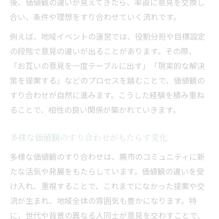
後、価値観の違いが見えてきたら、率直に意見を交換し
合い、条件や理想をすり合わせていく流れです。
例えば、地域イベントの運営では、役割分担や目標設定
の段階で意見の違いが出ることがあります。その際、
「お互いの意見を一度テーブルに出す」「現実的な解決
策を提案する」などのプロセスを踏むことで、価値観の
すり合わせが自然に進みます。こうした経験を積み重ね
ることで、相性の良い関係が築かれていきます。
多様な価値観のすり合わせがもたらす変化
多様な価値観のすり合わせは、蕨市のコミュニティに新
たな活気や発展をもたらしています。価値観の違いを受
け入れ、重視することで、これまでになかった提案や交
流が生まれ、地域全体の雰囲気も豊かになります。特
に、世代や背景の異なる人同士が意見を交わすことで、