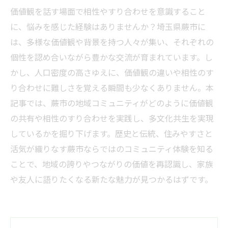
価値観を話す場面で相性やすり合わせを意識すること
に、悩みを感じた経験はありませんか？埼玉県蕨市に
は、多様な価値観や背景を持つ人々が集い、それぞれの
個性を認め合いながら豊かな交流が育まれています。し
かし、人口密度の高さゆえに、価値観の違いや相性のす
り合わせに難しさを覚える瞬間も少なくありません。本
記事では、蕨市の地域コミュニティがどのように価値観
の共有や相性のすり合わせを実践し、多文化共生を実現
しているかを掘り下げます。歴史と伝統、住みやすさと
活気が織りなす蕨市ならではのコミュニティ体験を知る
ことで、地域の誇りやつながりの価値を再認識し、家族
や友人に語りたくなる新たな魅力が見つかるはずです。