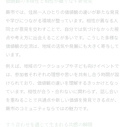
価値観の多様性と相性が織りなす新発見
蕨市では、住民一人ひとりの価値観の違いが新たな発見
や学びにつながる環境が整っています。相性が異なる人
同士が意見を交わすことで、自分では気づけなかった視
点や考え方に出会えることが多いです。こうした多様な
価値観の交流は、地域の活気や発展にも大きく寄与して
います。
例えば、地域のワークショップや子ども向けイベントで
は、参加者それぞれの理想や思いを共有し合う時間が設
けられており、価値観の違いを理解するきっかけとなっ
ています。相性が合う・合わないに関わらず、話し合い
を重ねることで共通点や新しい価値を発見できる点が、
蕨市のコミュニティならではの魅力です。
すり合わせを通じて生まれる共感の瞬間