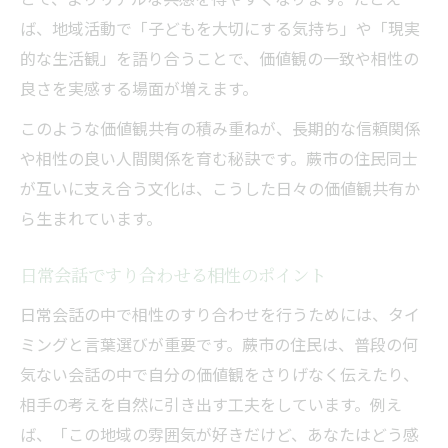
ば、地域活動で「子どもを大切にする気持ち」や「現実
的な生活観」を語り合うことで、価値観の一致や相性の
良さを実感する場面が増えます。
このような価値観共有の積み重ねが、長期的な信頼関係
や相性の良い人間関係を育む秘訣です。蕨市の住民同士
が互いに支え合う文化は、こうした日々の価値観共有か
ら生まれています。
日常会話ですり合わせる相性のポイント
日常会話の中で相性のすり合わせを行うためには、タイ
ミングと言葉選びが重要です。蕨市の住民は、普段の何
気ない会話の中で自分の価値観をさりげなく伝えたり、
相手の考えを自然に引き出す工夫をしています。例え
ば、「この地域の雰囲気が好きだけど、あなたはどう感