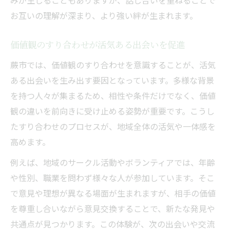
みが生じることもありますが、話し合いを重ねることで
お互いの理解が深まり、より強い絆が生まれます。
価値観のすり合わせが活気ある出会いを促進
蕨市では、価値観のすり合わせを意識することが、活気
ある出会いを生み出す要因となっています。多様な背景
を持つ人々が集まるため、相性や条件だけでなく、価値
観の違いを前向きに受け止める姿勢が重要です。こうし
たすり合わせのプロセスが、地域全体の活気や一体感を
高めます。
例えば、地域のサークル活動やボランティアでは、年齢
や性別、職業を問わず様々な人が参加しています。そこ
で意見や理想が異なる場面が生まれますが、相手の価値
を尊重し合いながら意見交換することで、新たな発見や
共通点が見つかります。この体験が、次の出会いや交流