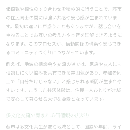
価値観や相性のすり合わせを積極的に行うことで、蕨市
の住民同士の間には強い共感や安心感が生まれていま
す。最初は違いに戸惑うこともありますが、話し合いを
重ねることでお互いの考え方や本音を理解できるように
なります。このプロセスが、信頼関係の構築や安心でき
るコミュニティづくりにつながっています。
例えば、地域の相談会や交流の場では、家族や友人にも
相談しにくい悩みを共有できる雰囲気があり、参加者同
士で「自分だけじゃない」と感じられる瞬間が生まれや
すいです。こうした共感体験は、住民一人ひとりが地域
で安心して暮らせる大切な要素となっています。
多文化交流で育まれる価値観の広がり
蕨市は多文化共生が進む地域として、国籍や年齢、ライ