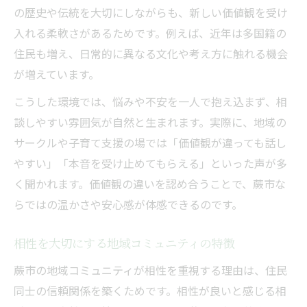
価値観の違いを受け入れる蕨市流の工夫
の歴史や伝統を大切にしながらも、新しい価値観を受け
相性の違いから生まれる温かな交流体験
入れる柔軟さがあるためです。例えば、近年は多国籍の
住民も増え、日常的に異なる文化や考え方に触れる機会
すり合わせで見つける新たな価値観の視点
が増えています。
価値観の違いを楽しむ蕨市民の心構え
こうした環境では、悩みや不安を一人で抱え込まず、相
談しやすい雰囲気が自然と生まれます。実際に、地域の
サークルや子育て支援の場では「価値観が違っても話し
やすい」「本音を受け止めてもらえる」といった声が多
く聞かれます。価値観の違いを認め合うことで、蕨市な
らではの温かさや安心感が体感できるのです。
相性を大切にする地域コミュニティの特徴
蕨市の地域コミュニティが相性を重視する理由は、住民
同士の信頼関係を築くためです。相性が良いと感じる相