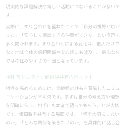
現実的な課題解決や新しい活動につながることが多いで
す。
実際に、すり合わせを重ねたことで「自分の視野が広が
った」「安心して相談できる仲間ができた」という声も
多く聞かれます。すり合わせによる変化は、個人だけで
なく地域全体の信頼関係や安心感にも波及し、蕨市なら
ではの住みやすさの一因となっています。
相性向上に役立つ価値観共有のポイント
相性を高めるためには、価値観の共有を意識したコミュ
ニケーションが不可欠です。まずは自分の考え方や理想
を明確に伝え、相手にも本音で語ってもらうことが大切
です。価値観を共有する場面では、「何を大切にしたい
のか」「どんな関係を築きたいのか」を具体的に話し合