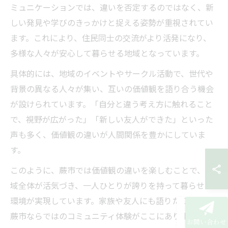
ミュニケーションでは、違いを否定するのではなく、新
しい発見や学びのきっかけと捉える姿勢が重視されてい
ます。これにより、住民同士の交流がより活発になり、
多様な人々が安心して暮らせる地域となっています。
具体的には、地域のイベントやサークル活動で、世代や
背景の異なる人々が集い、互いの価値観を語り合う機会
が設けられています。「自分と違う考え方に触れること
で、視野が広がった」「新しい友人ができた」といった
声も多く、価値観の違いが人間関係を豊かにしていま
す。
このように、蕨市では価値観の違いを楽しむことで、地
域全体が活気づき、一人ひとりが誇りを持って暮らせる
環境が実現しています。家族や友人にも語りたくなる、
蕨市ならではのコミュニティ体験がここにあります。
お問い合わせ