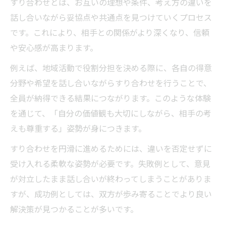
すり合わせとは、お互いの理想や条件、考え方の違いを
話し合いながら妥協点や共通点を見つけていくプロセス
です。これにより、相手との関係がより深くなり、信頼
や安心感が高まります。
例えば、地域活動で役割分担を決める際に、各自の得意
分野や希望を話し合いながらすり合わせを行うことで、
全員が納得できる結果につながります。このような体験
を通じて、「自分の価値観も大切にしながら、相手の考
えも尊重する」姿勢が身につきます。
すり合わせを円滑に進めるためには、違いを否定せずに
受け入れる柔軟な姿勢が必要です。失敗例として、意見
が対立したまま話し合いが終わってしまうことがありま
すが、成功例としては、双方が歩み寄ることでより良い
解決策が見つかることが多いです。