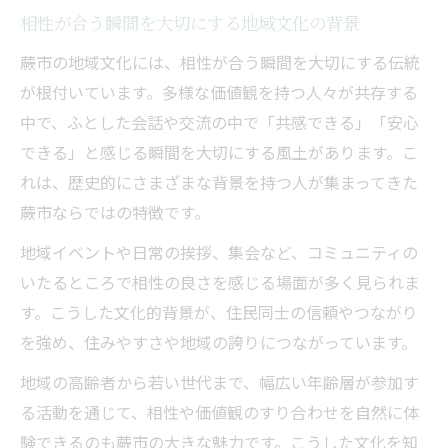
相性が合う瞬間を大切にする地域文化の背景
蕨市の地域文化には、相性が合う瞬間を大切にする伝統
が根付いています。多様な価値観を持つ人々が共存する
中で、ふとした会話や交流の中で「共感できる」「安心
できる」と感じる瞬間を大切にする風土があります。こ
れは、歴史的にさまざまな背景を持つ人が集まってきた
蕨市ならではの特徴です。
地域イベントや日常の挨拶、集会など、コミュニティの
いたるところで相性の良さを感じる場面が多く見られま
す。こうした文化的背景が、住民同士の信頼やつながり
を強め、住みやすさや地域の誇りにつながっています。
地域の高齢者から若い世代まで、幅広い年齢層が参加す
る活動を通じて、相性や価値観のすり合わせを自然に体
験できるのも蕨市の大きな魅力です。こうした文化を知