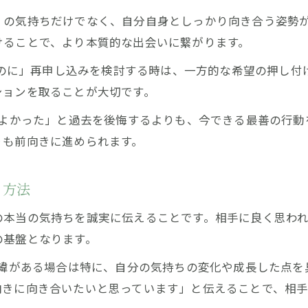
」の気持ちだけでなく、自分自身としっかり向き合う姿勢
けることで、より本質的な出会いに繋がります。
ったのに」再申し込みを検討する時は、一方的な希望の押し
ションを取ることが大切です。
 よかった」と過去を後悔するよりも、今できる最善の行
りも前向きに進められます。
る方法
の本当の気持ちを誠実に伝えることです。相手に良く思わ
の基盤となります。
経緯がある場合は特に、自分の気持ちの変化や成長した点
向きに向き合いたいと思っています」と伝えることで、相手