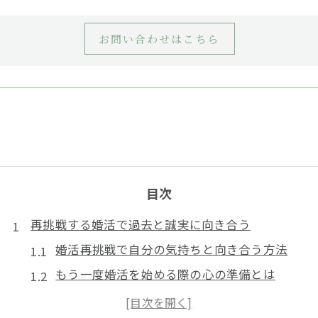
お問い合わせはこちら
目次
再挑戦する婚活で過去と誠実に向き合う
婚活再挑戦で自分の気持ちと向き合う方法
もう一度婚活を始める際の心の準備とは
過去の婚活経験を再評価するポイント