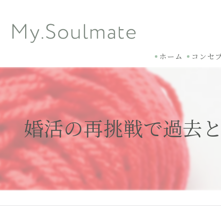
ホーム
コンセ
婚活の再挑戦で過去