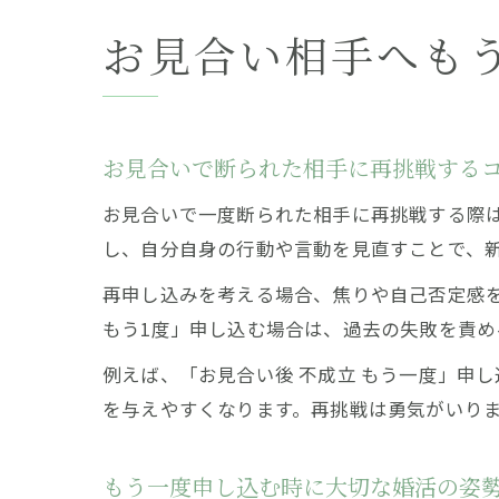
お見合い相手へも
お見合いで断られた相手に再挑戦する
お見合いで一度断られた相手に再挑戦する際
し、自分自身の行動や言動を見直すことで、
再申し込みを考える場合、焦りや自己否定感
もう1度」申し込む場合は、過去の失敗を責
例えば、「お見合い後 不成立 もう一度」申
を与えやすくなります。再挑戦は勇気がいり
もう一度申し込む時に大切な婚活の姿