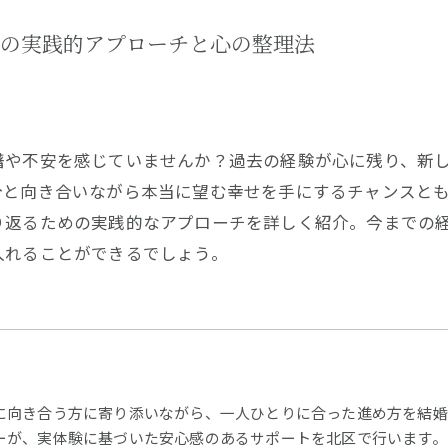
の実践的アプローチと心の整理法
躇や不安を感じていませんか？過去の経験が心に残り、新
分と向き合いながら本当に望む幸せを手にするチャンスと
り返るための実践的なアプローチを詳しく紹介。今までの
入れることができるでしょう。
に向き合う方に寄り添いながら、一人ひとりに合った進め方を結婚相
ーが、実体験に基づいた安心感のあるサポートを北区で行います。