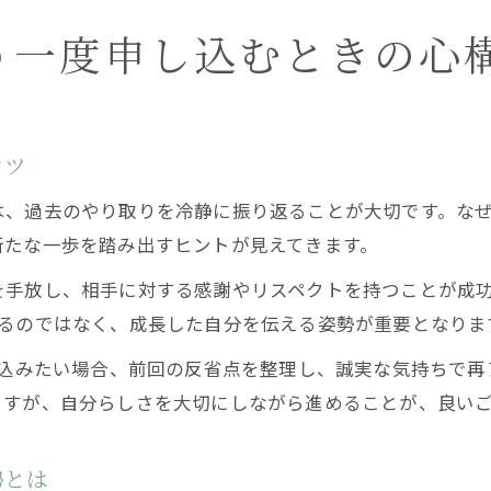
う一度申し込むときの心
コツ
は、過去のやり取りを冷静に振り返ることが大切です。な
新たな一歩を踏み出すヒントが見えてきます。
を手放し、相手に対する感謝やリスペクトを持つことが成
めるのではなく、成長した自分を伝える姿勢が重要となりま
し込みたい場合、前回の反省点を整理し、誠実な気持ちで
ますが、自分らしさを大切にしながら進めることが、良い
勢とは