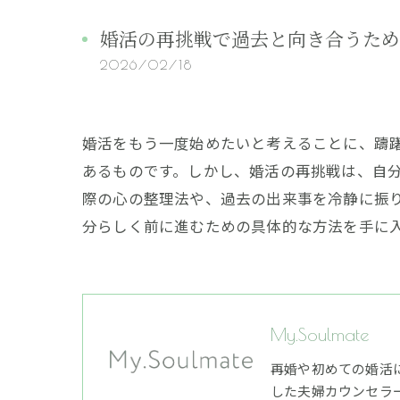
婚活の再挑戦で過去と向き合うため
2026/02/18
婚活をもう一度始めたいと考えることに、躊
あるものです。しかし、婚活の再挑戦は、自
際の心の整理法や、過去の出来事を冷静に振
分らしく前に進むための具体的な方法を手に
My.Soulmate
再婚や初めての婚活
した夫婦カウンセラ