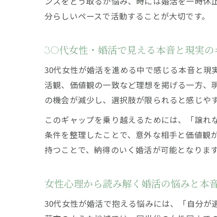
ンスをどう取るか悩み、時には婚活を一時休
分らしいペースで活動することが大切です。
30代女性・婚活で見える本音と現実の
30代女性が婚活を進める中で感じる本音と現
活観、価値観の一致など理想を掲げる一方、
の機会が減少し、選択肢が限られると感じや
このギャップを乗り越えるためには、「譲れ
条件を整理したことで、意外な相手と価値観
持つことで、納得のいく婚活が可能となりま
女性心理から読み解く婚活の悩みと本
30代女性が婚活で抱える悩みには、「自分が