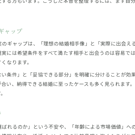
止する方もいます。こうした本音を整理するには、まず自
ギャップ
実のギャップは、「理想の結婚相手像」と「実際に出会え
現実には希望条件をすべて満たす相手と出会うのは容易で
すくなります。
ない条件」と「妥協できる部分」を明確に分けることが効
が合い、納得できる結婚に至ったケースも多く見られます
す。
音
選ばれるのか」という不安や、「年齢による市場価値」へ