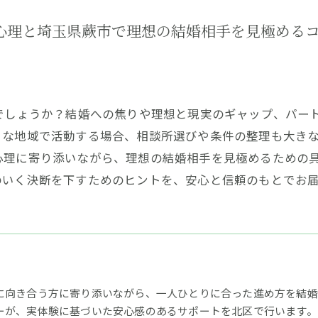
心理と埼玉県蕨市で理想の結婚相手を見極める
のでしょうか？結婚への焦りや理想と現実のギャップ、パー
な地域で活動する場合、相談所選びや条件の整理も大きな
心理に寄り添いながら、理想の結婚相手を見極めるための
のいく決断を下すためのヒントを、安心と信頼のもとでお
に向き合う方に寄り添いながら、一人ひとりに合った進め方を結婚相
ーが、実体験に基づいた安心感のあるサポートを北区で行います。