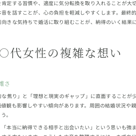
を肯定する習慣や、適度に気分転換を取り入れることが大
本音を話すことが、心の負担を軽減しやすくします。最終
前向きな気持ちで婚活に取り組むことが、納得のいく結果
30代女性の複雑な想い
雑さ
的な焦り」と「理想と現実のギャップ」に直面することが
価値観も影響しやすい傾向があります。周囲の結婚状況や
ょう。
、「本当に納得できる相手と出会いたい」という思いも強