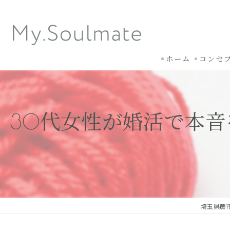
ホーム
コンセ
30代女性が婚活で本
埼玉県蕨市