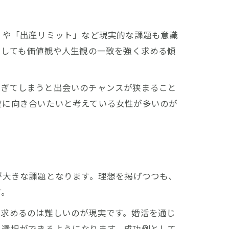
」や「出産リミット」など現実的な課題も意識
対しても価値観や人生観の一致を強く求める傾
過ぎてしまうと出会いのチャンスが狭まること
実に向き合いたいと考えている女性が多いのが
び
が大きな課題となります。理想を掲げつつも、
す。
訣
に求めるのは難しいのが現実です。婚活を通じ
く選択ができるようになります。成功例として