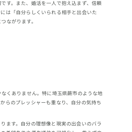
切です。また、婚活を一人で抱え込まず、信頼
的には「自分らしくいられる相手と出会いた
につながります。
少なくありません。特に埼玉県蕨市のような地
親からのプレッシャーも重なり、自分の気持ち
まります。自分の理想像と現実の出会いのバラ