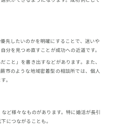
を優先したいのかを明確にすることで、迷いや
ら自分を見つめ直すことが成功への近道です。
んだこと」を書き出すなどがあります。また、
県蕨市のような地域密着型の相談所では、個人
ます。
」など様々なものがあります。特に婚活が長引
低下につながることも。