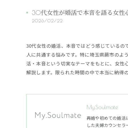
30代女性が婚活で本音を語る女性
2026/02/22
30代女性の婚活、本音ではどう感じている
人に共通する悩みです。特に埼玉県蕨市のよう
活・本音という切実なテーマをもとに、女性
解説します。限られた時間の中で本当に納得
My.Soulmate
再婚や初めての婚活
した夫婦カウンセラ