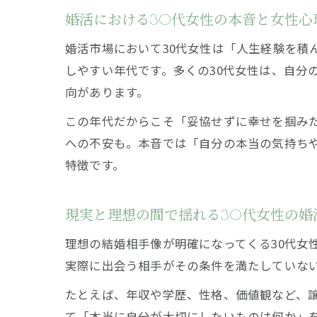
婚活における30代女性の本音と女性心
婚活市場において30代女性は「人生経験を積
しやすい年代です。多くの30代女性は、自分
向があります。
この年代だからこそ「妥協せずに幸せを掴み
への不安も。本音では「自分の本当の気持ち
特徴です。
現実と理想の間で揺れる30代女性の婚
理想の結婚相手像が明確になってくる30代女
実際に出会う相手がその条件を満たしていな
たとえば、年収や学歴、性格、価値観など、
て「本当に自分が大切にしたいものは何か」