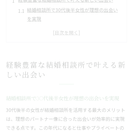
結婚相談所で30代後半女性が理想の出会い
を実現
経験豊富なカウンセラーが女性の婚活を手
厚く支援
30代後半女性の新しい一歩を相談所でサポ
ート
経験豊富な結婚相談所で叶える新
結婚相談所で女性が安心して始められる理
しい出会い
由とは
多様な出会いが広がる結婚相談所のメリッ
ト紹介
結婚相談所で30代後半女性が理想の出会いを実現
30代後半女性が相談所を選ぶべき理由
30代後半の女性が結婚相談所を活用する最大のメリット
30代後半女性が結婚相談所を選ぶ最大のメ
は、理想のパートナー像に合った出会いが効率的に実現
リット
できる点です。この年代になると仕事やプライベートの