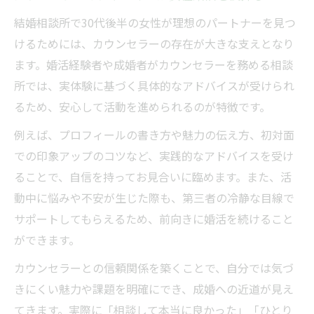
結婚相談所で30代後半の女性が理想のパートナーを見つ
けるためには、カウンセラーの存在が大きな支えとなり
ます。婚活経験者や成婚者がカウンセラーを務める相談
所では、実体験に基づく具体的なアドバイスが受けられ
るため、安心して活動を進められるのが特徴です。
例えば、プロフィールの書き方や魅力の伝え方、初対面
での印象アップのコツなど、実践的なアドバイスを受け
ることで、自信を持ってお見合いに臨めます。また、活
動中に悩みや不安が生じた際も、第三者の冷静な目線で
サポートしてもらえるため、前向きに婚活を続けること
ができます。
カウンセラーとの信頼関係を築くことで、自分では気づ
きにくい魅力や課題を明確にでき、成婚への近道が見え
てきます。実際に「相談して本当に良かった」「ひとり