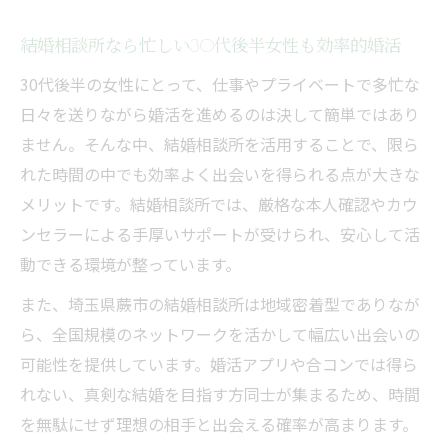
結婚相談所なら忙しい30代後半女性も効率的婚活
30代後半の女性にとって、仕事やプライベートで多忙な
日々を送りながら婚活を進めるのは決して簡単ではあり
ません。そんな中、結婚相談所を活用することで、限ら
れた時間の中でも効率よく出会いを得られる点が大きな
メリットです。結婚相談所では、厳格な本人確認やカウ
ンセラーによる手厚いサポートが受けられ、安心して活
動できる環境が整っています。
また、埼玉県蕨市の結婚相談所は地域密着型でありなが
ら、全国規模のネットワークを活かして幅広い出会いの
可能性を提供しています。婚活アプリや合コンでは得ら
れない、真剣な結婚を目指す方同士が集まるため、時間
を無駄にせず理想の相手と出会える確率が高まります。