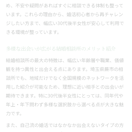
め、不安や疑問があればすぐに相談できる体制も整って
います。これらの理由から、婚活初心者から再チャレン
ジしたい方まで、幅広い30代後半女性が安心して利用で
きる環境が整っています。
多様な出会いが広がる結婚相談所のメリット紹介
結婚相談所の最大の特徴は、幅広い年齢層や職業、価値
観を持つ異性と出会える点にあります。埼玉県蕨市の相
談所でも、地域だけでなく全国規模のネットワークを活
用した紹介が可能なため、理想に近い相手との出会いが
期待できます。特に30代後半女性にとっては、同年代や
年上・年下問わず多様な選択肢から選べる点が大きな魅
力です。
また、自己流の婚活ではなかなか出会えないタイプの方