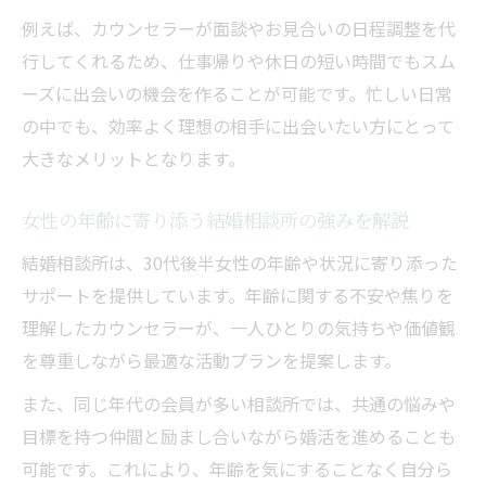
例えば、カウンセラーが面談やお見合いの日程調整を代
行してくれるため、仕事帰りや休日の短い時間でもスム
ーズに出会いの機会を作ることが可能です。忙しい日常
の中でも、効率よく理想の相手に出会いたい方にとって
大きなメリットとなります。
女性の年齢に寄り添う結婚相談所の強みを解説
結婚相談所は、30代後半女性の年齢や状況に寄り添った
サポートを提供しています。年齢に関する不安や焦りを
理解したカウンセラーが、一人ひとりの気持ちや価値観
を尊重しながら最適な活動プランを提案します。
また、同じ年代の会員が多い相談所では、共通の悩みや
目標を持つ仲間と励まし合いながら婚活を進めることも
可能です。これにより、年齢を気にすることなく自分ら