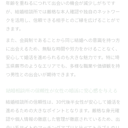
年齢を重ねるにつれて出会いの機会が減少しがちです
が、結婚相談所では厳格な本人確認や独自のネットワー
クを活用し、信頼できる相手とのご縁を広げることがで
きます。
また、会員制であることから同じ結婚への意識を持つ方
に出会えるため、無駄な時間や労力をかけることなく、
安心して婚活を進められるのも大きな魅力です。特に埼
玉県蕨市のようなエリアでも、多様な職業や価値観を持
つ男性との出会いが期待できます。
結婚相談所の信頼性が女性の婚活に安心感を与える
結婚相談所の信頼性は、30代後半女性が安心して婚活を
進めるための大きなポイントとなります。厳格な身元確
認や個人情報の徹底した管理が徹底されているため、出
会い系サイトやマッチングアプリと比べてトラブルのリ