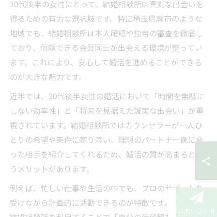
30代後半の女性にとって、結婚相談所は真剣な出会いを
得るための有力な選択肢です。特に埼玉県蕨市のような
地域でも、結婚相談所は本人確認や独自の審査を徹底し
ており、信頼できる会員同士が出会える環境が整ってい
ます。これにより、安心して婚活を進めることができる
のが大きな魅力です。
近年では、30代後半女性の婚活において「時間を無駄に
しない効率性」と「将来を見据えた誠実な出会い」が重
視されています。結婚相談所ではカウンセラーが一人ひ
とりの希望や条件に寄り添い、理想のパートナー像に合
った相手を紹介してくれるため、婚活の質が高まるとい
うメリットがあります。
例えば、忙しい仕事や生活の中でも、プロのサポートを
受けながら計画的に活動できるのが特徴です。実際に、
お問い合わせ