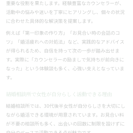
重要な役割を果たします。経験豊富なカウンセラーが、
活動中の悩みや迷いを丁寧にヒアリングし、個々の状況
に合わせた具体的な解決策を提案します。
例えば「第一印象の作り方」「お見合い時の会話のコ
ツ」「婚活疲れへの対処法」など、実践的なアドバイス
が得られるため、自信を持って次の一歩が踏み出せま
す。実際に「カウンセラーの励ましで気持ちが前向きに
なった」という体験談も多く、心強い支えとなっていま
す。
結婚相談所で女性が自分らしく活動できる理由
結婚相談所では、30代後半女性が自分らしさを大切にし
ながら婚活できる環境が用意されています。お見合い料
が不要の相談所も多く、出会いの回数に制限を設けずに
自分のペースで活動できる点が魅力です。