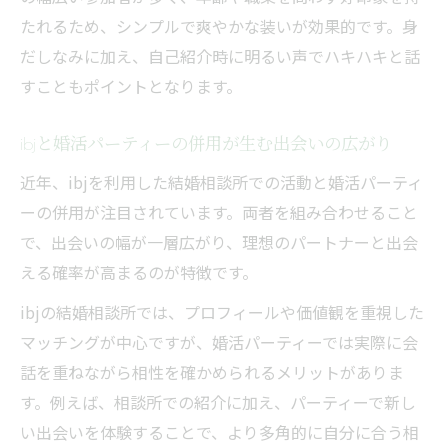
たれるため、シンプルで爽やかな装いが効果的です。身
だしなみに加え、自己紹介時に明るい声でハキハキと話
すこともポイントとなります。
ibjと婚活パーティーの併用が生む出会いの広がり
近年、ibjを利用した結婚相談所での活動と婚活パーティ
ーの併用が注目されています。両者を組み合わせること
で、出会いの幅が一層広がり、理想のパートナーと出会
える確率が高まるのが特徴です。
ibjの結婚相談所では、プロフィールや価値観を重視した
マッチングが中心ですが、婚活パーティーでは実際に会
話を重ねながら相性を確かめられるメリットがありま
す。例えば、相談所での紹介に加え、パーティーで新し
い出会いを体験することで、より多角的に自分に合う相