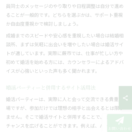
員同士のメッセージのやり取りや日程調整は自分で進め
ることが一般的です。どちらを選ぶかは、サポート重視
か自由度重視かで検討しましょう。
成婚までのスピードや安心感を重視したい場合は結婚相
談所、まずは気軽に出会いを増やしたい場合は婚活サイ
トが適しています。実際に蕨市では、仕事が忙しい方や
初めて婚活を始める方には、カウンセラーによるアドバ
イスが心強いといった声も多く聞かれます。
婚活パーティーと併用するサイト活用法
婚活パーティーは、実際に人と会って交流できる貴重な
場ですが、参加だけでは理想の相手と出会えるとは限り
ません。そこで婚活サイトと併用することで、出会いの
チャンスを広げることができます。例えば、パーティー
お問い合わせ