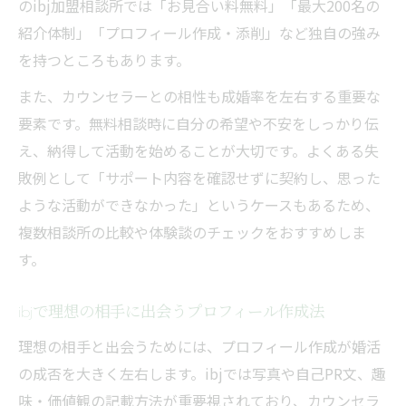
のibj加盟相談所では「お見合い料無料」「最大200名の
紹介体制」「プロフィール作成・添削」など独自の強み
を持つところもあります。
また、カウンセラーとの相性も成婚率を左右する重要な
要素です。無料相談時に自分の希望や不安をしっかり伝
え、納得して活動を始めることが大切です。よくある失
敗例として「サポート内容を確認せずに契約し、思った
ような活動ができなかった」というケースもあるため、
複数相談所の比較や体験談のチェックをおすすめしま
す。
ibjで理想の相手に出会うプロフィール作成法
理想の相手と出会うためには、プロフィール作成が婚活
の成否を大きく左右します。ibjでは写真や自己PR文、趣
味・価値観の記載方法が重要視されており、カウンセラ