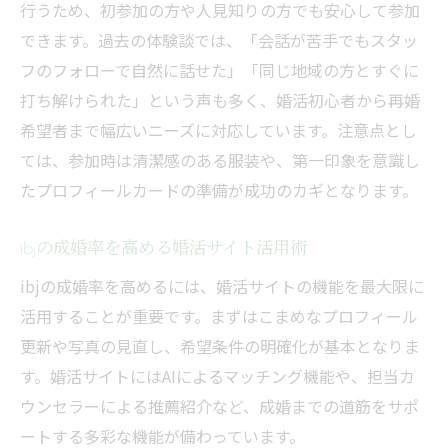
行うため、初参加の方や人見知りの方でも安心して参加
できます。過去の体験談では、「会話が苦手でもスタッ
フのフォローで自然に話せた」「同じ地域の方とすぐに
打ち解けられた」という声も多く、婚活初心者から再婚
希望者まで幅広いニーズに対応しています。注意点とし
ては、参加時は清潔感のある服装や、第一印象を意識し
たプロフィールカードの準備が成功のカギとなります。
ibjの成婚率を高める婚活サイト活用術
ibjの成婚率を高めるには、婚活サイトの機能を最大限に
活用することが重要です。まずはこまめなプロフィール
更新や写真の見直し、希望条件の明確化が基本となりま
す。婚活サイトにはAIによるマッチング機能や、担当カ
ウンセラーによる推薦紹介など、成婚までの道筋をサポ
ートする多彩な機能が備わっています。