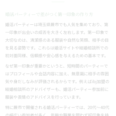
婚活パーティーで差がつく第一印象の作り方
婚活パーティーは埼玉県蕨市でも人気を集めており、第
一印象が出会いの成否を大きく左右します。第一印象で
大切なのは、清潔感のある服装や自然な笑顔、相手の目
を見る姿勢です。これらは婚活サイトや結婚相談所での
初対面同様、信頼感や安心感を与えるための基本です。
なぜ第一印象が重要かというと、短時間のパーティーで
はプロフィールや会話内容に加え、無意識に相手の雰囲
気や身だしなみが評価されるからです。例えばibj加盟の
結婚相談所のアドバイザーも、婚活パーティー参加前に
服装や表情のアドバイスを行っています。
特に蕨市で開催される婚活パーティーでは、20代～40代
の幅広い参加者が多く、年齢や職業を問わず好印象を持