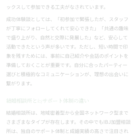
ックスして参加できる工夫がなされています。
成功体験談としては、「初参加で緊張したが、スタッフ
が丁寧にフォローしてくれて安心できた」「共通の趣味
で盛り上がり、自然と交際に発展した」など、安心して
活動できたという声が多いです。ただし、短い時間で印
象を残すためには、事前に自己紹介や会話のポイントを
準備しておくことが重要です。自分に合ったパーティー
選びと積極的なコミュニケーションが、理想の出会いに
繋がります。
結婚相談所とibjサポート体制の違い
結婚相談所は、地域密着型から全国ネットワーク型まで
さまざまなタイプが存在します。その中でもIBJ加盟相談
所は、独自のサポート体制と成婚実績の高さで注目され