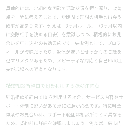
具体的には、定期的な面談で活動状況を振り返り、改善
点を一緒に考えることで、短期間で理想の相手と出会う
確率が高まります。例えば「3ヶ月ルール」（3ヶ月以内
に交際相手を決める目安）を意識しつつ、積極的にお見
合いを申し込むのも効果的です。失敗例として、プロフ
ィールが曖昧だったり、返信が遅いとせっかくのご縁を
逃すリスクがあるため、スピーディな対応と自己PRの工
夫が成婚への近道となります。
結婚相談所経由でibjを利用する際の注意点
結婚相談所経由でibjを利用する場合、サービス内容やサ
ポート体制に違いがある点に注意が必要です。特に料金
体系やお見合い料、サポート範囲は相談所ごとに異なる
ため、契約前に詳細を確認しましょう。例えば、蕨市内