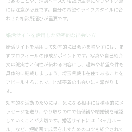
であることや、活動ペースが相談所主導になりやすい点
には注意が必要です。自分の希望やライフスタイルに合
わせた相談所選びが重要です。
婚活サイトを活用した効率的な出会い方
婚活サイトを活用して効率的に出会いを増やすには、ま
ずプロフィールの作成がポイントです。写真や自己紹介
文は誠実さと個性が伝わる内容にし、趣味や希望条件も
具体的に記載しましょう。埼玉県蕨市在住であることを
アピールすることで、地域密着の出会いにも繋がりま
す。
効率的な活動のためには、気になる相手には積極的にメ
ッセージを送り、やり取りの中で価値観や結婚観を確認
していくことが大切です。婚活サイトには「3ヶ月ルー
ル」など、短期間で成果を出すためのコツも紹介されて