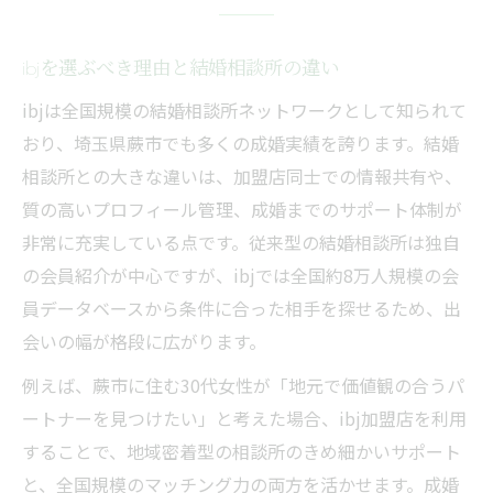
ibjを選ぶべき理由と結婚相談所の違い
ibjは全国規模の結婚相談所ネットワークとして知られて
おり、埼玉県蕨市でも多くの成婚実績を誇ります。結婚
相談所との大きな違いは、加盟店同士での情報共有や、
質の高いプロフィール管理、成婚までのサポート体制が
非常に充実している点です。従来型の結婚相談所は独自
の会員紹介が中心ですが、ibjでは全国約8万人規模の会
員データベースから条件に合った相手を探せるため、出
会いの幅が格段に広がります。
例えば、蕨市に住む30代女性が「地元で価値観の合うパ
ートナーを見つけたい」と考えた場合、ibj加盟店を利用
することで、地域密着型の相談所のきめ細かいサポート
と、全国規模のマッチング力の両方を活かせます。成婚