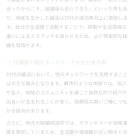
会ったからこそ、結婚後も安心できた」といった声もあ
り、地域を生かした婚活は30代の成功率向上に直結しま
す。自分の生活圏で活動することで、移動や生活環境の
違いによるミスマッチも減らせるため、より現実的な結
婚を目指せます。
30代婚活で地元ネットワークが生む成功率
30代の婚活において、地元ネットワークを活用すること
は大きな強みとなります。蕨市のような地域では、知人
や友人、地域のコミュニティを通じて自然な形で紹介や
出会いが生まれることが多く、信頼性の高いご縁につな
がる傾向があります。
さらに、地元の結婚相談所では、カウンセラーが地域事
情を熟知しているため、生活圏や価値観が近い相手との