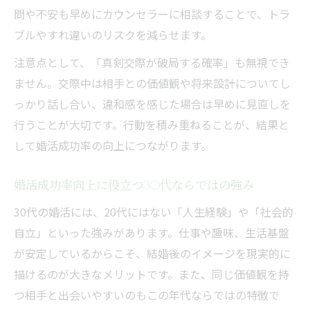
問や不安も早めにカウンセラーに相談することで、トラ
ブルやすれ違いのリスクを減らせます。
注意点として、「真剣交際が破局する確率」も無視でき
ません。交際中は相手との価値観や将来設計についてし
っかり話し合い、違和感を感じた場合は早めに見直しを
行うことが大切です。行動を積み重ねることが、結果と
して婚活成功率の向上につながります。
婚活成功率向上に役立つ30代ならではの強み
30代の婚活には、20代にはない「人生経験」や「社会的
自立」といった強みがあります。仕事や趣味、生活基盤
が安定しているからこそ、結婚後のイメージを現実的に
描けるのが大きなメリットです。また、同じ価値観を持
つ相手と出会いやすいのもこの年代ならではの特徴で