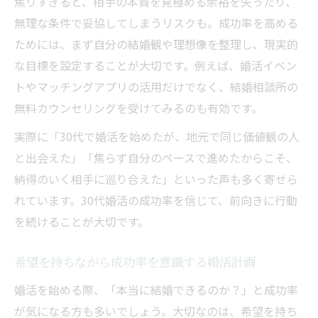
焦りすぎると、相手の本質を見極める余裕を失ったり、
無理な条件で妥協してしまうリスクも。成功率を高める
ためには、まず自分の結婚観や理想像を整理し、現実的
な目標を設定することが大切です。例えば、婚活イベン
トやマッチングアプリの活用だけでなく、結婚相談所の
無料カウンセリングを受けてみるのも有効です。
実際に「30代で婚活を始めたが、地元で同じ価値観の人
と出会えた」「焦らず自分のペースで進めたからこそ、
納得のいく相手に巡り合えた」といった声も多く寄せら
れています。30代婚活の成功率を信じて、前向きに行動
を続けることが大切です。
希望を持ちながら成功率を意識する婚活計画
婚活を始める際、「本当に結婚できるのか？」と成功率
が気になる方も多いでしょう。大切なのは、希望を持ち