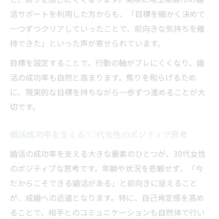
活サポートを利用した方からも、「目標を細かく決めて
一つずつクリアしていったことで、前向きな気持ちを維
持できた」といった声が寄せられています。
目標を設定することで、行動の軸がブレにくくなり、婚
活の成功率も自然と高まります。焦りを和らげるため
に、現実的な目標を持ちながら一歩ずつ進めることが大
切です。
婚活成功率を支える30代女性のポジティブ思考
婚活の成功率を支える大きな要素のひとつが、30代女性
のポジティブな思考です。年齢や状況を悲観せず、「今
だからこそできる婚活がある」と前向きに捉えること
が、成婚への近道となります。特に、自己肯定感を高め
ることで、相手とのコミュニケーションも自然体で行い