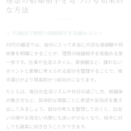
理想の結婚相手を見つける効果的
な方法
30代婚活で理想の結婚相手を見極めるコツ
30代の婚活では、自分にとって本当に大切な価値観や将
来像を明確にすることが、理想の結婚相手を見極める第
一歩です。仕事や生活スタイル、家族観など、譲れない
ポイントと柔軟に考えられる部分を整理することで、相
手選びがより現実的かつ前向きになります。
たとえば、毎日の生活リズムや休日の過ごし方、結婚後
の働き方など、具体的な場面ごとに希望や妥協点を書き
出してみましょう。自分の考えを整理しておくと、出会
いの場やお見合いの際にも迷いが少なくなり、相手に対
しても誠実に向き合うことができます。