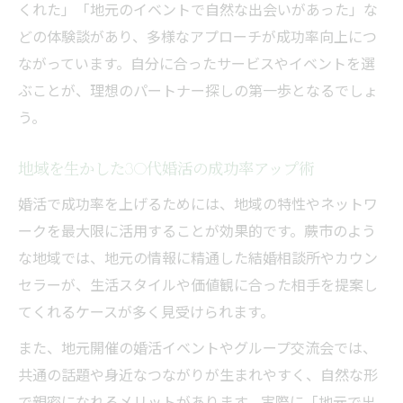
くれた」「地元のイベントで自然な出会いがあった」な
どの体験談があり、多様なアプローチが成功率向上につ
ながっています。自分に合ったサービスやイベントを選
ぶことが、理想のパートナー探しの第一歩となるでしょ
う。
地域を生かした30代婚活の成功率アップ術
婚活で成功率を上げるためには、地域の特性やネットワ
ークを最大限に活用することが効果的です。蕨市のよう
な地域では、地元の情報に精通した結婚相談所やカウン
セラーが、生活スタイルや価値観に合った相手を提案し
てくれるケースが多く見受けられます。
また、地元開催の婚活イベントやグループ交流会では、
共通の話題や身近なつながりが生まれやすく、自然な形
で親密になれるメリットがあります。実際に「地元で出