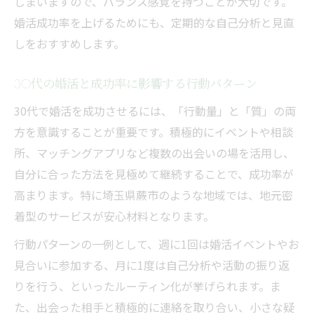
しまいますので、バランス感覚を持つことが大切です。
婚活成功率を上げるためにも、定期的な自己分析と見直
しをおすすめします。
30代の婚活と成功率に影響する行動パターン
30代で婚活を成功させるには、「行動量」と「質」の両
方を意識することが重要です。積極的にイベントや相談
所、マッチングアプリなど複数の出会いの場を活用し、
自分に合った方法を見極めて継続することで、成功率が
高まります。特に埼玉県蕨市のような地域では、地元密
着型のサービスが安心材料となります。
行動パターンの一例として、週に1回は婚活イベントやお
見合いに参加する、月に1度は自己分析や活動の振り返
りを行う、といったルーティン化が挙げられます。ま
た、出会った相手と積極的に連絡を取り合い、小さな疑