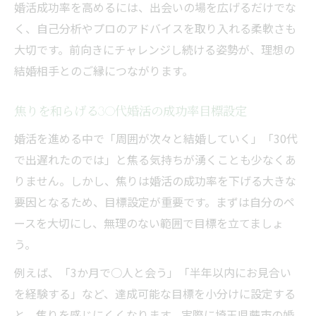
婚活成功率を高めるには、出会いの場を広げるだけでな
く、自己分析やプロのアドバイスを取り入れる柔軟さも
大切です。前向きにチャレンジし続ける姿勢が、理想の
結婚相手とのご縁につながります。
焦りを和らげる30代婚活の成功率目標設定
婚活を進める中で「周囲が次々と結婚していく」「30代
で出遅れたのでは」と焦る気持ちが湧くことも少なくあ
りません。しかし、焦りは婚活の成功率を下げる大きな
要因となるため、目標設定が重要です。まずは自分のペ
ースを大切にし、無理のない範囲で目標を立てましょ
う。
例えば、「3か月で○人と会う」「半年以内にお見合い
を経験する」など、達成可能な目標を小分けに設定する
と、焦りを感じにくくなります。実際に埼玉県蕨市の婚