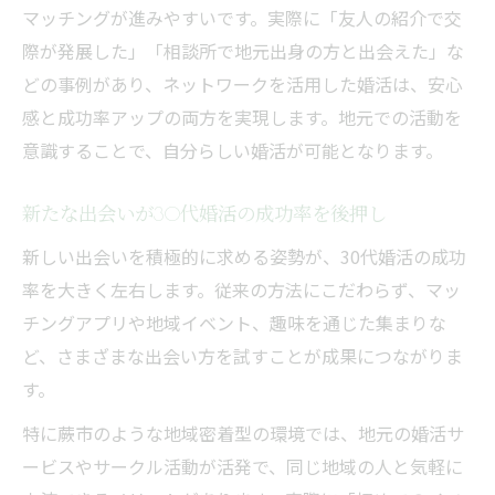
マッチングが進みやすいです。実際に「友人の紹介で交
際が発展した」「相談所で地元出身の方と出会えた」な
どの事例があり、ネットワークを活用した婚活は、安心
感と成功率アップの両方を実現します。地元での活動を
意識することで、自分らしい婚活が可能となります。
新たな出会いが30代婚活の成功率を後押し
新しい出会いを積極的に求める姿勢が、30代婚活の成功
率を大きく左右します。従来の方法にこだわらず、マッ
チングアプリや地域イベント、趣味を通じた集まりな
ど、さまざまな出会い方を試すことが成果につながりま
す。
特に蕨市のような地域密着型の環境では、地元の婚活サ
ービスやサークル活動が活発で、同じ地域の人と気軽に