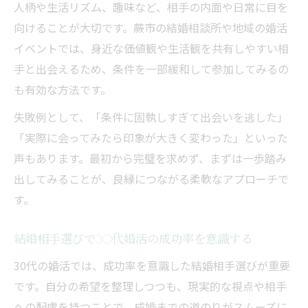
人柄や生活リズム、趣味など、相手の内面や日常に目を
向けることが大切です。蕨市の結婚相談所や地域の婚活
イベントでは、身近な価値観や生活観を共有しやすい相
手と出会えるため、条件を一部緩和して参加してみるの
も有効な方法です。
失敗例として、「条件に固執しすぎて出会いを逃した」
「実際に会ってみたら印象が大きく変わった」といった
声もあります。最初から完璧を求めず、まずは一歩踏み
出してみることが、良縁につながる柔軟なアプローチで
す。
結婚相手選びで30代婚活の成功率を意識する
30代の婚活では、成功率を意識した結婚相手選びが重要
です。自分の希望を整理しつつも、現実的な視点や相手
への配慮を持つことで、成婚までの道のりがスムーズに