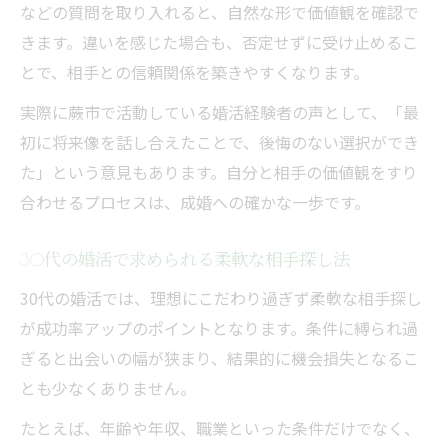
などの質問を取り入れると、自然な形で価値観を確認で
きます。違いを感じた場合も、否定せずに受け止めるこ
とで、相手との信頼関係を築きやすくなります。
実際に蕨市で活動している婚活経験者の声として、「最
初に将来像を話し合えたことで、後悔のない選択ができ
た」という意見もあります。自分と相手の価値観をすり
合わせるプロセスは、成婚への確かな一歩です。
30代の婚活で求められる柔軟な相手探し法
30代の婚活では、理想にこだわり過ぎず柔軟な相手探し
が成功率アップのポイントとなります。条件に縛られ過
ぎると出会いの幅が狭まり、結果的に機会損失となるこ
とも少なくありません。
たとえば、年齢や年収、職業といった条件だけでなく、