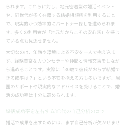
30代婚活で成婚率を上げるための心構え
られます。これらに対し、地元密着型の婚活イベント
価値観重視で選ぶ婚活成功への近道
や、同世代が多く在籍する結婚相談所を利用すること
価値観重視が30代婚活成功率を高める理由
で、現実的かつ効率的にパートナー探しを進められま
30代婚活で大切にしたい価値観の見つけ方
す。多くの利用者が「地元だからこその安心感」を感じ
婚活成功率を上げるための価値観共有のコ
ている点も見逃せません。
ツ
大切なのは、年齢や環境による不安を一人で抱え込ま
30代婚活で価値観マッチが成婚率に与える
ず、経験豊富なカウンセラーや仲間と情報交換をしなが
影響
ら進めることです。実際に「30歳で彼氏がおらず結婚で
価値観の合う相手探しが30代婚活成功率の
きる確率は？」という不安を抱える方も多いですが、周
鍵
囲のサポートや現実的なアドバイスを受けることで、婚
活の成功率は十分に高められます。
婚活成功率を左右する30代の自己分析のコツ
婚活で成果を出すためには、まず自己分析が欠かせませ