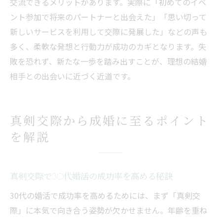
交流できるメリットがあります。実際に「初めてのイベ
ント参加で将来のパートナーと出会えた」「思い切って
新しいサービスを利用して交際に発展した」などの声も
多く、柔軟な発想と行動力が成功のカギとなります。失
敗を恐れず、新たな一歩を踏み出すことが、理想の結婚
相手との出会いに近づく近道です。
真剣交際から成婚に至るポイント
を解説
真剣交際で30代婚活の成功率を高める秘訣
30代の婚活で成功率を高めるためには、まず「真剣交
際」に本気で向き合う姿勢が欠かせません。年齢を重ね