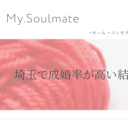
ホーム
コンセ
埼玉で成婚率が高い