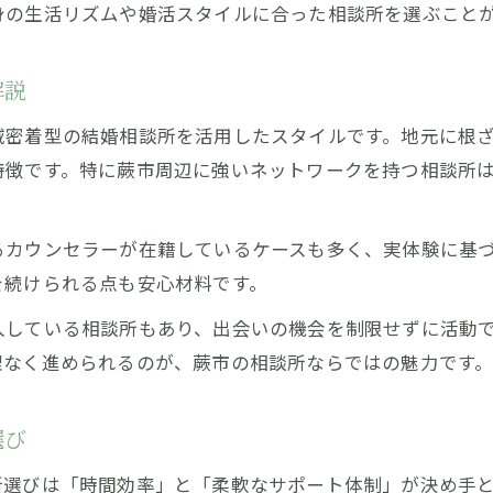
身の生活リズムや婚活スタイルに合った相談所を選ぶこと
解説
域密着型の結婚相談所を活用したスタイルです。地元に根
特徴です。特に蕨市周辺に強いネットワークを持つ相談所
るカウンセラーが在籍しているケースも多く、実体験に基
を続けられる点も安心材料です。
入している相談所もあり、出会いの機会を制限せずに活動
理なく進められるのが、蕨市の相談所ならではの魅力です
選び
所選びは「時間効率」と「柔軟なサポート体制」が決め手