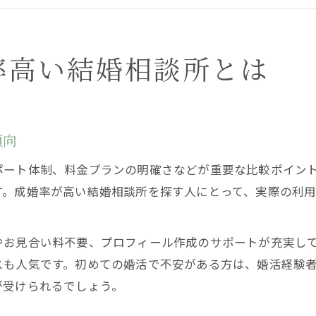
おすすめの埼玉婚活サービス徹底比較
埼玉で成婚実績が豊富な相談所の見分け方
効率重視で選ぶ埼玉県蕨市の婚活方法
率高い結婚相談所とは
効率重視で選ぶ埼玉の結婚相談所活用術
蕨市でおすすめの婚活スタイルと特徴解説
忙しい女性に最適な埼玉の結婚相談所選び
傾向
無駄を省く婚活の進め方と埼玉の実例
ポート体制、料金プランの明確さなどが重要な比較ポイン
埼玉県蕨市で結婚相談所を効率活用するコツ
す。成婚率が高い結婚相談所を探す人にとって、実際の利
成婚率を重視するなら抑えたい相談所の選び方
成婚率重視のためのおすすめ結婚相談所選定法
やお見合い料不要、プロフィール作成のサポートが充実し
埼玉で実績豊富な結婚相談所の見極め方
スも人気です。初めての婚活で不安がある方は、婚活経験
成婚率が高い相談所のサポート内容と強み
が受けられるでしょう。
埼玉で最適な結婚相談所を選ぶ判断ポイント