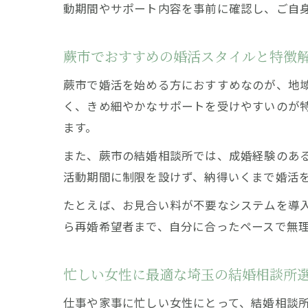
動期間やサポート内容を事前に確認し、ご自
蕨市でおすすめの婚活スタイルと特徴
蕨市で婚活を始める方におすすめなのが、地
く、きめ細やかなサポートを受けやすいのが
ます。
また、蕨市の結婚相談所では、成婚経験のあ
活動期間に制限を設けず、納得いくまで婚活
たとえば、お見合い料が不要なシステムを導
ら再婚希望者まで、自分に合ったペースで無
忙しい女性に最適な埼玉の結婚相談所
仕事や家事に忙しい女性にとって、結婚相談