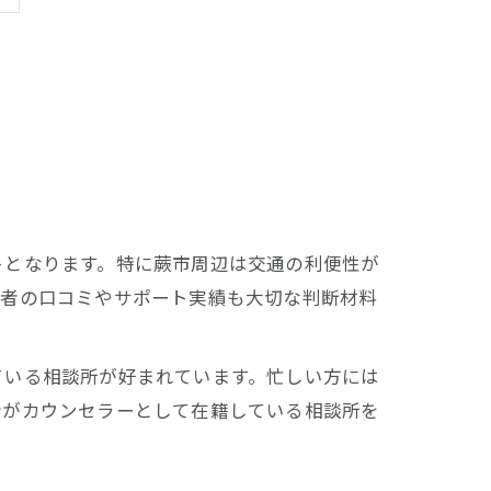
トとなります。特に蕨市周辺は交通の利便性が
用者の口コミやサポート実績も大切な判断材料
ている相談所が好まれています。忙しい方には
者がカウンセラーとして在籍している相談所を