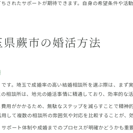
打ちされたサポートが期待できます。自身の希望条件や活
玉県蕨市の婚活方法
術
」です。埼玉で成婚率の高い結婚相談所を選ぶ際は、まず
型の相談所は、地元の婚活事情に精通しており、効率的な
と費用がかかるため、無駄なステップを減らすことで精神
活用して複数の相談所の雰囲気や対応を比較することが、
、サポート体制や成婚までのプロセスが明確かどうかも重