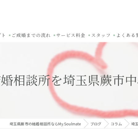
プト
ご成婚までの流れ
サービス料金
スタッフ
よくある
結婚相談所を埼玉県蕨市中
埼玉県蕨市の結婚相談所ならMy.Soulmate
ブログ
コラム
埼