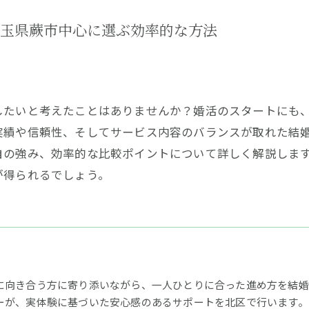
玉県蕨市中心に選ぶ効率的な方法
したいと考えたことはありませんか？婚活のスタートにも
実績や信頼性、そしてサービス内容のバランスが取れた結
自の強み、効率的な比較ポイントについて詳しく解説しま
が得られるでしょう。
に向き合う方に寄り添いながら、一人ひとりに合った進め方を結婚相
ーが、実体験に基づいた安心感のあるサポートを北区で行います。