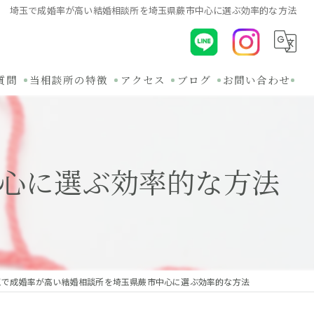
埼玉で成婚率が高い結婚相談所を埼玉県蕨市中心に選ぶ効率的な方法
質問
当相談所の特徴
アクセス
ブログ
お問い合わせ
初めて
コラム
30代
関連ブログ
心に選ぶ効率的な方法
オンライン
バツイチ
無料相談
玉で成婚率が高い結婚相談所を埼玉県蕨市中心に選ぶ効率的な方法