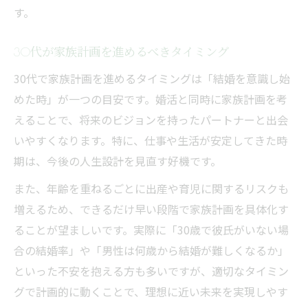
す。
30代が家族計画を進めるべきタイミング
30代で家族計画を進めるタイミングは「結婚を意識し始
めた時」が一つの目安です。婚活と同時に家族計画を考
えることで、将来のビジョンを持ったパートナーと出会
いやすくなります。特に、仕事や生活が安定してきた時
期は、今後の人生設計を見直す好機です。
また、年齢を重ねるごとに出産や育児に関するリスクも
増えるため、できるだけ早い段階で家族計画を具体化す
ることが望ましいです。実際に「30歳で彼氏がいない場
合の結婚率」や「男性は何歳から結婚が難しくなるか」
といった不安を抱える方も多いですが、適切なタイミン
グで計画的に動くことで、理想に近い未来を実現しやす