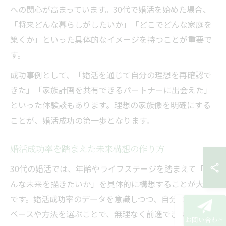
への関心が高まっています。30代で婚活を始めた場合、
「将来どんな暮らしがしたいか」「どこでどんな家庭を
築くか」といった具体的なイメージを持つことが重要で
す。
成功事例として、「婚活を通じて自分の理想を再確認で
きた」「家族計画を共有できるパートナーに出会えた」
といった体験談もあります。理想の家族像を明確にする
ことが、婚活成功の第一歩となります。
婚活成功率を踏まえた未来構想の作り方
30代の婚活では、年齢やライフステージを踏まえて「ど
んな未来を描きたいか」を具体的に構想することが大切
です。婚活成功率のデータを意識しつつ、自分に合った
ペースや方法を選ぶことで、無理なく前進できます。
お問い合わせ