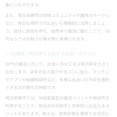
象につながります。
また、埼玉県蕨市の地域コミュニティや趣味のサークル
など、身近な場所での出会いも積極的に活用しましょ
う。自分に自信を持ち、自然体で婚活に臨むことで、30
代ならではの魅力が最大限に発揮されます。
30代婚活の成功率を左右する出会い方の工夫
30代の婚活において、出会い方の工夫は成功率を大きく
左右します。従来の友人紹介や合コンに加え、マッチン
グアプリや結婚相談所など、多様な出会いの手段を選択
できるのが現代の特徴です。
埼玉県蕨市では、地域密着型の婚活イベントや相談所を
利用することで、地元志向の相手と効率的に出会えるメ
リットがあります。例えば、家族計画を重視する方同士