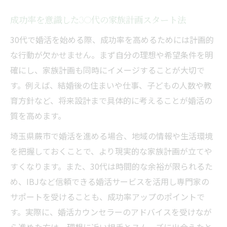
成功率を意識した30代の家族計画スタート法
30代で婚活を始める際、成功率を高めるためには計画的
な行動が欠かせません。まず自分の理想や希望条件を明
確にし、家族計画も同時にイメージすることが大切で
す。例えば、結婚後の住まいや仕事、子どもの人数や教
育方針など、将来設計まで具体的に考えることが婚活の
質を高めます。
埼玉県蕨市で婚活を進める場合、地域の情報や生活環境
を把握しておくことで、より現実的な家族計画が立てや
すくなります。また、30代は時間的な余裕が限られるた
め、IBJなど信頼できる婚活サービスを活用し専門家の
サポートを受けることも、成功率アップのポイントで
す。実際に、婚活カウンセラーのアドバイスを受けなが