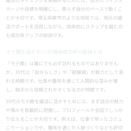
婚活のタイミングを見極めるためには、自分のライフス
テージや目標を明確にし、焦らず自分のペースで動くこ
とが大切です。埼玉県蕨市のような地域では、地元の婚
活サポートを活用しながら、効率的にステップを踏むの
も成功率アップの秘訣です。
モテ期を活かす30代婚活成功率の秘訣とは
「モテ期」は誰にでも必ず訪れるものではありません
が、30代は「自分らしさ」や「経験値」が魅力として表
れる時期です。仕事や趣味を通じて人間的な深みが増
し、相手から信頼されやすくなるのが特徴です。
30代のモテ期を婚活に活かすためには、まず自分の魅力
や強みを客観的に把握し、プロフィールや会話でしっか
り伝えることが大切です。例えば、仕事で培ったコミュ
ニケーション力や、趣味を通じた人脈づくりなども好印