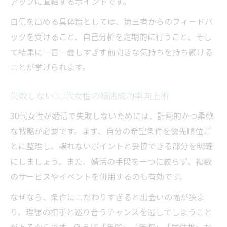
アップに直結するポイントです。
自信を高める具体策としては、第三者からのフィードバ
ックを受けること、自己分析を定期的に行うこと、そし
て結果に一喜一憂しすぎず前向きな気持ちを持ち続ける
ことが挙げられます。
失敗しない30代女性の婚活成功率向上術
30代女性が婚活で失敗しないためには、計画的かつ柔軟
な戦略が必要です。まず、自分の希望条件を優先順位ご
とに整理し、譲れないポイントと妥協できる部分を明確
にしましょう。また、婚活の手段を一つに絞らず、複数
のサービスやイベントを併用するのも有効です。
なぜなら、条件にこだわりすぎると出会いの幅が狭ま
り、理想の相手と巡り合うチャンスを逃してしまうこと