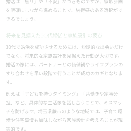
婚活は「焦り」や「不安」がつきものですが、家族計画
を明確にしながら進めることで、納得感のある選択がで
きるでしょう。
将来を見据えた30代婚活と家族設計の要点
30代で婚活を成功させるためには、短期的な出会いだけ
でなく、将来的な家族設計を見据えた行動が大切です。
婚活の際には、パートナーとの価値観やライフプランの
すり合わせを早い段階で行うことが成功のカギとなりま
す。
例えば「子どもを持つタイミング」「共働きや家事分
担」など、具体的な生活像を話し合うことで、ミスマッ
チを防げます。埼玉県蕨市のような地域では、子育て環
境や住宅事情も加味しながら家族設計を考えることが現
実的です。