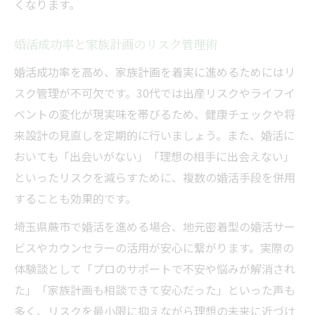
くなります。
婚活成功率と家族計画のリスク管理術
婚活成功率を高め、家族計画を着実に進めるためにはリ
スク管理が不可欠です。30代では出産リスクやライフイ
ベントの変化が現実味を帯びるため、健康チェックや将
来設計の見直しを定期的に行いましょう。また、婚活に
おいても「出会いがない」「理想の相手に出会えない」
といったリスクを減らすために、複数の婚活手段を併用
することも効果的です。
埼玉県蕨市で婚活を進める場合、地元密着型の婚活サー
ビスやカウンセラーの活用が安心に繋がります。実際の
体験談として「プロのサポートで不安や悩みが解消され
た」「家族計画も相談できて安心だった」といった声も
多く、リスクを最小限に抑えながら理想の未来に近づけ