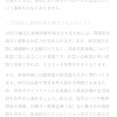
ら進めた方は、理想に近い相手とスムーズに出会えたと
いう事例も少なくありません。
30代婚活と家族計画を両立させるポイント
30代で婚活と家族計画を両立させるためには、現実的な
視点と柔軟な対応力が求められます。まず、相手選びの
際に価値観や人生観だけでなく、将来の家族像について
率直に話し合うことが重要です。お互いの希望が早い段
階で共有できれば、ミスマッチを防ぎやすくなります。
また、家族計画には健康面や経済面も大きく関わってき
ます。30代は出産や育児を考え始める時期でもあるた
め、将来のライフイベントを見据えた資金計画や生活設
計も忘れずに進めましょう。例えば、住宅ローンや教育
資金の準備、共働き・専業主婦（夫）など働き方の選択
肢も含めて、具体的なシミュレーションを行うと安心で