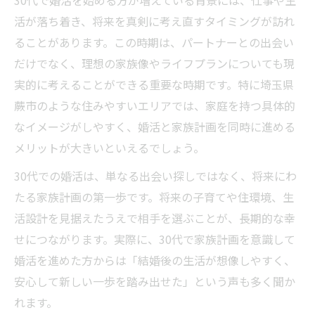
30代で婚活を始める方が増えている背景には、仕事や生
活が落ち着き、将来を真剣に考え直すタイミングが訪れ
ることがあります。この時期は、パートナーとの出会い
だけでなく、理想の家族像やライフプランについても現
実的に考えることができる重要な時期です。特に埼玉県
蕨市のような住みやすいエリアでは、家庭を持つ具体的
なイメージがしやすく、婚活と家族計画を同時に進める
メリットが大きいといえるでしょう。
30代での婚活は、単なる出会い探しではなく、将来にわ
たる家族計画の第一歩です。将来の子育てや住環境、生
活設計を見据えたうえで相手を選ぶことが、長期的な幸
せにつながります。実際に、30代で家族計画を意識して
婚活を進めた方からは「結婚後の生活が想像しやすく、
安心して新しい一歩を踏み出せた」という声も多く聞か
れます。