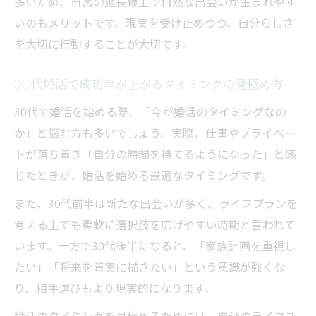
多いため、日常の延長線上で自然な出会いが生まれやす
いのもメリットです。現実を受け止めつつ、自分らしさ
を大切に行動することが大切です。
30代婚活で成功率が上がるタイミングの見極め方
30代で婚活を始める際、「今が婚活のタイミングなの
か」と悩む方も多いでしょう。実際、仕事やプライベー
トが落ち着き「自分の時間を持てるようになった」と感
じたときが、婚活を始める最適なタイミングです。
また、30代前半は新たな出会いが多く、ライフプランを
考える上でも柔軟に選択肢を広げやすい時期と言われて
います。一方で30代後半になると、「家族計画を重視し
たい」「将来を着実に描きたい」という意識が強くな
り、相手選びもより現実的になります。