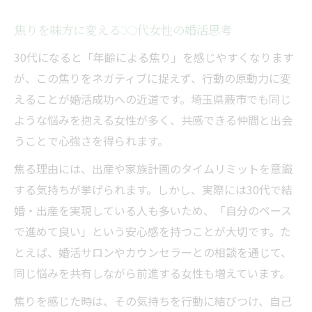
焦りを味方に変える30代女性の婚活思考
30代になると「年齢による焦り」を感じやすくなります
が、この焦りをネガティブに捉えず、行動の原動力に変
えることが婚活成功への近道です。埼玉県蕨市でも同じ
ような悩みを抱える女性が多く、共感できる仲間と出会
うことで心強さを得られます。
焦る理由には、出産や家族計画のタイムリミットを意識
する気持ちが挙げられます。しかし、実際には30代で結
婚・出産を実現している人も多いため、「自分のペース
で進めて良い」という安心感を持つことが大切です。た
とえば、婚活サロンやカウンセラーとの相談を通じて、
同じ悩みを共有しながら前進する女性も増えています。
焦りを感じた時は、その気持ちを行動に結びつけ、自己