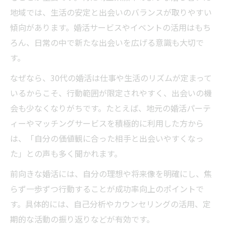
地域では、生活の安定と出会いのバランスが取りやすい
傾向があります。婚活サービスやイベントの活用はもち
ろん、日常の中で新たな出会いを広げる意識も大切で
す。
なぜなら、30代の婚活は仕事や生活のリズムが定まって
いるからこそ、行動範囲が限定されやすく、出会いの機
会も少なくなりがちです。たとえば、地元の婚活パーテ
ィーやマッチングサービスを積極的に利用した方から
は、「自分の価値観に合った相手と出会いやすくなっ
た」との声も多く聞かれます。
前向きな婚活には、自分の理想や将来像を明確にし、焦
らず一歩ずつ行動することが成功率向上のポイントで
す。具体的には、自己分析やカウンセリングの活用、定
期的な活動の振り返りなどが有効です。