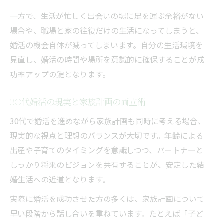
一方で、生活が忙しく出会いの場に足を運ぶ余裕がない
場合や、職場と家の往復だけの生活になってしまうと、
婚活の機会自体が減ってしまいます。自分の生活環境を
見直し、婚活の時間や場所を意識的に確保することが成
功率アップの鍵となります。
30代婚活の現実と家族計画の両立術
30代で婚活を進めながら家族計画も同時に考える場合、
現実的な視点と理想のバランスが大切です。年齢による
出産や子育てのタイミングを意識しつつ、パートナーと
しっかり将来のビジョンを共有することが、安定した結
婚生活への近道となります。
実際に婚活を成功させた方の多くは、家族計画について
早い段階から話し合いを重ねています。たとえば「子ど