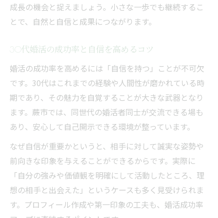
成長の機会と捉えましょう。小さな一歩でも継続するこ
とで、自然と自信と成果につながります。
30代婚活の成功率と自信を高めるコツ
婚活の成功率を高めるには「自信を持つ」ことが不可欠
です。30代はこれまでの経験や人間性が磨かれている時
期であり、その魅力を自覚することが大きな武器となり
ます。蕨市では、同世代の婚活者同士が交流できる場も
あり、安心して自己開示できる環境が整っています。
なぜ自信が重要かというと、相手に対して誠実な姿勢や
前向きな印象を与えることができるからです。実際に
「自分の強みや価値観を明確にして活動したところ、理
想の相手と出会えた」というケースも多く見受けられま
す。プロフィール作成や第一印象の工夫も、婚活成功率