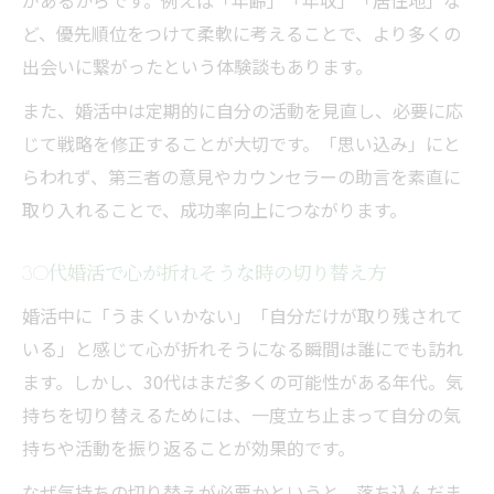
があるからです。例えば「年齢」「年収」「居住地」な
ど、優先順位をつけて柔軟に考えることで、より多くの
出会いに繋がったという体験談もあります。
また、婚活中は定期的に自分の活動を見直し、必要に応
じて戦略を修正することが大切です。「思い込み」にと
らわれず、第三者の意見やカウンセラーの助言を素直に
取り入れることで、成功率向上につながります。
30代婚活で心が折れそうな時の切り替え方
婚活中に「うまくいかない」「自分だけが取り残されて
いる」と感じて心が折れそうになる瞬間は誰にでも訪れ
ます。しかし、30代はまだ多くの可能性がある年代。気
持ちを切り替えるためには、一度立ち止まって自分の気
持ちや活動を振り返ることが効果的です。
なぜ気持ちの切り替えが必要かというと、落ち込んだま