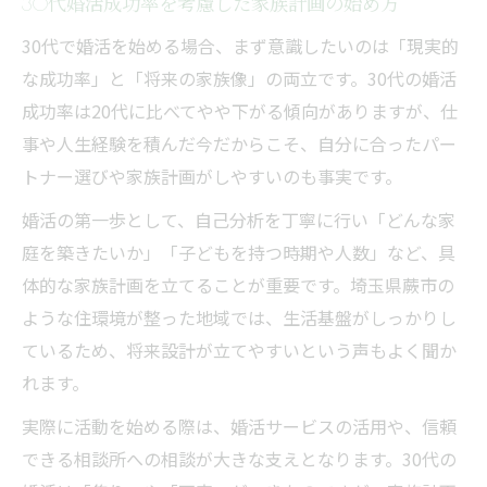
30代婚活成功率を考慮した家族計画の始め方
30代で婚活を始める場合、まず意識したいのは「現実的
な成功率」と「将来の家族像」の両立です。30代の婚活
成功率は20代に比べてやや下がる傾向がありますが、仕
事や人生経験を積んだ今だからこそ、自分に合ったパー
トナー選びや家族計画がしやすいのも事実です。
婚活の第一歩として、自己分析を丁寧に行い「どんな家
庭を築きたいか」「子どもを持つ時期や人数」など、具
体的な家族計画を立てることが重要です。埼玉県蕨市の
ような住環境が整った地域では、生活基盤がしっかりし
ているため、将来設計が立てやすいという声もよく聞か
れます。
実際に活動を始める際は、婚活サービスの活用や、信頼
できる相談所への相談が大きな支えとなります。30代の