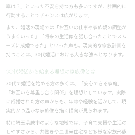
率は？」といった不安を持つ方も多いですが、計画的に
行動することでチャンスは広がります。
また、婚活の現場では「お互いの仕事や家族観の調整が
うまくいった」「将来の生活像を話し合ったことでスム
ーズに成婚できた」といった声も。現実的な家族計画を
持つことは、30代婚活における大きな強みとなります。
30代婚活から始まる理想の家族像とは
30代で婚活を始める方の多くは、「安心できる家庭」
「お互いを尊重し合う関係」を理想としています。実際
に成婚された方の声からも、年齢や経験を活かして、現
実的かつ温かな家族像を描く傾向が見られます。
特に埼玉県蕨市のような地域では、子育て支援や生活の
しやすさから、共働きや二世帯住宅など多様な家族形態