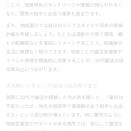
ことで、地域特有のネットワークや情報が得られやすく
なり、理想の相手と出会う確率も高まります。
また、地域選びでは自分のライフスタイルや将来の家族
計画も考慮しましょう。たとえば通勤や子育て環境、親
との距離感などを事前にイメージすることで、結婚後の
生活に無理なく移行できます。地域ごとの婚活支援策や
イベント情報を積極的に収集することが、30代婚活の成
功率向上につながります。
実体験から見る30代婚活の成功率の変化
実際に30代で婚活を経験した方の声を聞くと、「最初は
不安だったが、地元の相談所で価値観の合う相手と出会
えた」という成功例が増えています。特に蕨市のように
地域密着型のサポートがある場所では、安心して婚活を