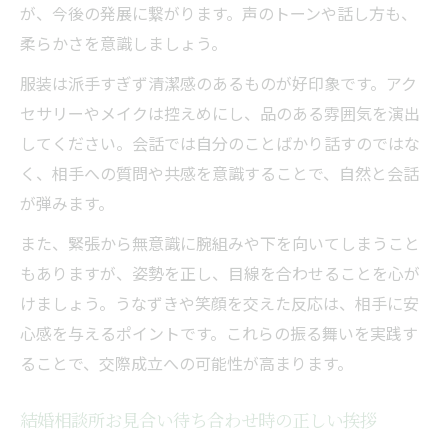
が、今後の発展に繋がります。声のトーンや話し方も、
柔らかさを意識しましょう。
服装は派手すぎず清潔感のあるものが好印象です。アク
セサリーやメイクは控えめにし、品のある雰囲気を演出
してください。会話では自分のことばかり話すのではな
く、相手への質問や共感を意識することで、自然と会話
が弾みます。
また、緊張から無意識に腕組みや下を向いてしまうこと
もありますが、姿勢を正し、目線を合わせることを心が
けましょう。うなずきや笑顔を交えた反応は、相手に安
心感を与えるポイントです。これらの振る舞いを実践す
ることで、交際成立への可能性が高まります。
結婚相談所お見合い待ち合わせ時の正しい挨拶