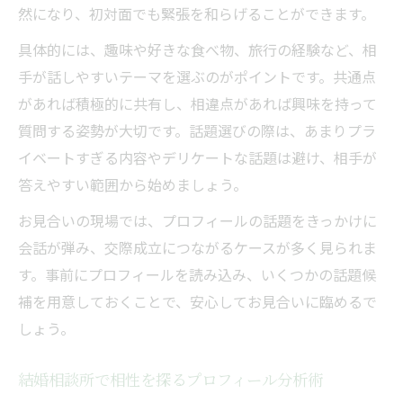
然になり、初対面でも緊張を和らげることができます。
具体的には、趣味や好きな食べ物、旅行の経験など、相
手が話しやすいテーマを選ぶのがポイントです。共通点
があれば積極的に共有し、相違点があれば興味を持って
質問する姿勢が大切です。話題選びの際は、あまりプラ
イベートすぎる内容やデリケートな話題は避け、相手が
答えやすい範囲から始めましょう。
お見合いの現場では、プロフィールの話題をきっかけに
会話が弾み、交際成立につながるケースが多く見られま
す。事前にプロフィールを読み込み、いくつかの話題候
補を用意しておくことで、安心してお見合いに臨めるで
しょう。
結婚相談所で相性を探るプロフィール分析術