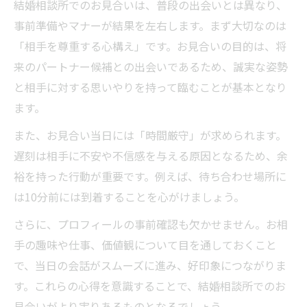
結婚相談所でのお見合いは、普段の出会いとは異なり、
事前準備やマナーが結果を左右します。まず大切なのは
「相手を尊重する心構え」です。お見合いの目的は、将
来のパートナー候補との出会いであるため、誠実な姿勢
と相手に対する思いやりを持って臨むことが基本となり
ます。
また、お見合い当日には「時間厳守」が求められます。
遅刻は相手に不安や不信感を与える原因となるため、余
裕を持った行動が重要です。例えば、待ち合わせ場所に
は10分前には到着することを心がけましょう。
さらに、プロフィールの事前確認も欠かせません。お相
手の趣味や仕事、価値観について目を通しておくこと
で、当日の会話がスムーズに進み、好印象につながりま
す。これらの心得を意識することで、結婚相談所でのお
見合いがより実りあるものとなるでしょう。