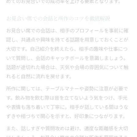
めてのお見合いでの成功率を上げる要素となります。
お見合い席での会話と所作のコツを徹底解説
お見合い席での会話は、相手のプロフィールを事前に確
認し、共通点や興味を持てる話題を用意しておくことが
大切です。自己紹介を終えたら、相手の趣味や仕事につ
いて質問し、会話のキャッチボールを意識しましょう。
話題が途切れた場合は、天気や会場の雰囲気について触
れると自然に流れを戻せます。
所作に関しては、テーブルマナーや姿勢に注意が必要で
す。飲み物を飲む際は音を立てないよう気をつけ、手元
や表情も落ち着いて丁寧に。相手が話している間はうな
ずきや相づちで関心を示すと、好印象につながります。
また、話しすぎや質問攻めは避け、適度な距離感を大切