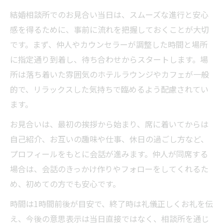
結婚相談所でのお見合い当日は、スムーズな進行と安心
感を得るために、事前に流れを把握しておくことが大切
です。まず、仲人やカウンセラーが調整した時間と場所
に指定通り到着し、待ち合わせからスタートします。場
所は落ち着いた雰囲気のホテルラウンジやカフェが一般
的で、リラックスした気持ちで臨めるよう配慮されてい
ます。
お見合いは、最初の挨拶から始まり、席に着いてからは
自己紹介、お互いの趣味や仕事、休日の過ごし方など、
プロフィールをもとに会話が進みます。仲人が同席する
場合は、会話のきっかけ作りやフォローをしてくれるた
め、初めての方でも安心です。
時間は1時間前後が目安で、終了時は礼儀正しくお礼を伝
え、今後の意思表示は当日直接ではなく、相談所を通じ