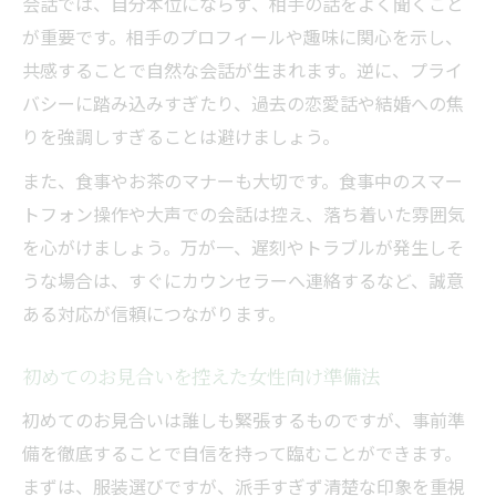
会話では、自分本位にならず、相手の話をよく聞くこと
が重要です。相手のプロフィールや趣味に関心を示し、
共感することで自然な会話が生まれます。逆に、プライ
バシーに踏み込みすぎたり、過去の恋愛話や結婚への焦
りを強調しすぎることは避けましょう。
また、食事やお茶のマナーも大切です。食事中のスマー
トフォン操作や大声での会話は控え、落ち着いた雰囲気
を心がけましょう。万が一、遅刻やトラブルが発生しそ
うな場合は、すぐにカウンセラーへ連絡するなど、誠意
ある対応が信頼につながります。
初めてのお見合いを控えた女性向け準備法
初めてのお見合いは誰しも緊張するものですが、事前準
備を徹底することで自信を持って臨むことができます。
まずは、服装選びですが、派手すぎず清楚な印象を重視