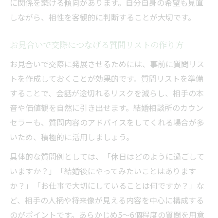
に関係を築ける傾向があります。自分自身の希望も見直
しながら、相性を客観的に判断することが大切です。
お見合いで交際につなげる質問リストの作り方
お見合いで交際に発展させるためには、事前に質問リス
トを作成しておくことが効果的です。質問リストを準備
することで、会話が途切れるリスクを減らし、相手の本
音や価値観を自然に引き出せます。結婚相談所のカウン
セラーも、質問内容のアドバイスをしてくれる場合が多
いため、積極的に活用しましょう。
具体的な質問例としては、「休日はどのように過ごして
いますか？」「結婚後にやってみたいことはあります
か？」「お仕事で大切にしていることは何ですか？」な
ど、相手の人柄や将来像が見える内容を中心に構成する
のがポイントです。あらかじめ5～6個程度の質問を用意