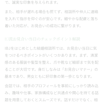
で、誠実な印象を与えられます。
また、相手が遅れる場合も慌てず、相談所や仲人に連絡
を入れて指示を仰ぐのが安心です。細やかな配慮と落ち
着いた対応が、お見合いの成功に繋がります。
IBJ流お見合い当日のチェックポイント解説
IBJをはじめとした結婚相談所では、お見合い当日に気
をつけるべきポイントがいくつかあります。まず、清潔
感のある服装や髪型を整え、爪や靴など細部まで気を配
ることが大切です。身だしなみは「お見合いマナー」の
基本であり、男女ともに好印象の第一歩となります。
会話では、相手のプロフィールを事前にしっかり読み込
み、趣味や仕事、家族構成など共通点や関心を持てる話
題を用意しておくとスムーズです。話すだけでなく、相