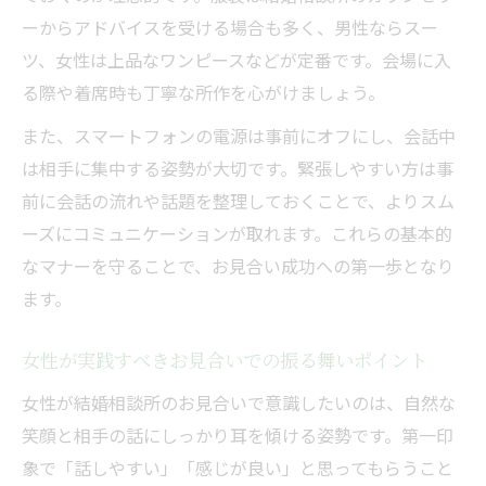
ーからアドバイスを受ける場合も多く、男性ならスー
ツ、女性は上品なワンピースなどが定番です。会場に入
る際や着席時も丁寧な所作を心がけましょう。
また、スマートフォンの電源は事前にオフにし、会話中
は相手に集中する姿勢が大切です。緊張しやすい方は事
前に会話の流れや話題を整理しておくことで、よりスム
ーズにコミュニケーションが取れます。これらの基本的
なマナーを守ることで、お見合い成功への第一歩となり
ます。
女性が実践すべきお見合いでの振る舞いポイント
女性が結婚相談所のお見合いで意識したいのは、自然な
笑顔と相手の話にしっかり耳を傾ける姿勢です。第一印
象で「話しやすい」「感じが良い」と思ってもらうこと