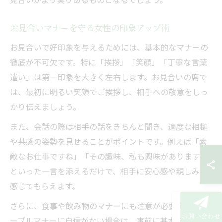
お見合いマナーを守る女性の印象アップ術
お見合いで好印象を与えるためには、基本的なマナーの
徹底が不可欠です。特に「挨拶」「笑顔」「丁寧な言葉
遣い」は第一印象を大きく左右します。お見合いの席で
は、最初に明るい笑顔でご挨拶し、相手への敬意をしっ
かり伝えましょう。
また、会話の際は相手の話をきちんと聞き、適度な相槌
や共感の姿勢を見せることがポイントです。例えば「素
敵なお仕事ですね」「その趣味、私も興味があります」
といった一言を添えるだけで、相手に安心感や親しみを
感じてもらえます。
さらに、食事や飲み物のマナーにも注意が必要です。テ
お問い合わせ
ーブルマナーに自信がない場合は、事前に基本を確認し