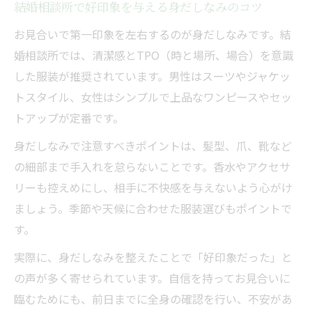
結婚相談所で好印象を与える身だしなみのコツ
お見合いで第一印象を左右するのが身だしなみです。結
婚相談所では、清潔感とTPO（時と場所、場合）を意識
した服装が推奨されています。男性はスーツやジャケッ
トスタイル、女性はシンプルで上品なワンピースやセッ
トアップが定番です。
身だしなみで注意すべきポイントは、髪型、爪、靴など
の細部まで手入れを怠らないことです。香水やアクセサ
リーも控えめにし、相手に不快感を与えないよう心がけ
ましょう。季節や天候に合わせた服装選びもポイントで
す。
実際に、身だしなみを整えたことで「好印象だった」と
の声が多く寄せられています。自信を持ってお見合いに
臨むためにも、前日までに全身の確認を行い、不安があ