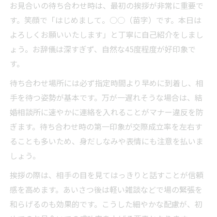
お見合いの待ち合わせ時は、最初の挨拶が非常に重要で
す。笑顔で「はじめまして。○○（苗字）です。本日は
よろしくお願いいたします」と丁寧に自己紹介をしまし
ょう。お辞儀は深すぎず、自然な45度程度が好印象で
す。
待ち合わせ場所には必ず指定時間より早めに到着し、相
手を待つ姿勢が基本です。万が一遅れそうな場合は、結
婚相談所に速やかに連絡を入れることがマナー違反を防
ぎます。待ち合わせ時の第一印象が交際成立率を左右す
ることも多いため、身だしなみや表情にも注意を払いま
しょう。
挨拶の際は、相手の目を見てはっきりと話すことが信頼
感を高めます。あいさつ後は軽い雑談などで場の緊張を
和らげるのも効果的です。こうした細やかな配慮が、初