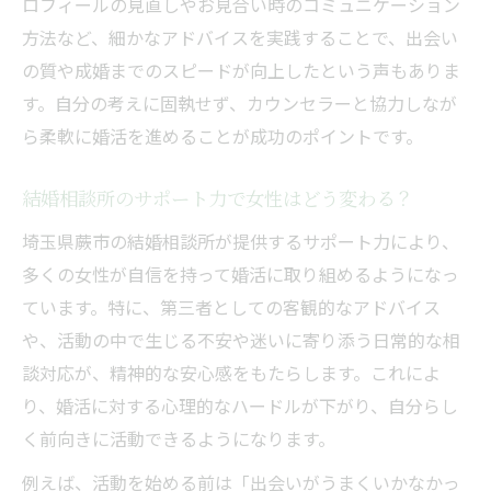
ロフィールの見直しやお見合い時のコミュニケーション
方法など、細かなアドバイスを実践することで、出会い
の質や成婚までのスピードが向上したという声もありま
す。自分の考えに固執せず、カウンセラーと協力しなが
ら柔軟に婚活を進めることが成功のポイントです。
結婚相談所のサポート力で女性はどう変わる？
埼玉県蕨市の結婚相談所が提供するサポート力により、
多くの女性が自信を持って婚活に取り組めるようになっ
ています。特に、第三者としての客観的なアドバイス
や、活動の中で生じる不安や迷いに寄り添う日常的な相
談対応が、精神的な安心感をもたらします。これによ
り、婚活に対する心理的なハードルが下がり、自分らし
く前向きに活動できるようになります。
例えば、活動を始める前は「出会いがうまくいかなかっ