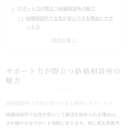
サポート力が際立つ結婚相談所の魅力
結婚相談所で女性が安心できる理由とサポ
ート力
サポート力が高い結婚相談所はすぐ決まる
人が多い？
女性が選ぶ結婚相談所のサポート力とは何
か
サポート力が際立つ結婚相談所の
婚活で女性を支える結婚相談所の特徴を解
魅力
説
すぐ決まる人に共通する結婚相談所活用法
女性の安心婚活を叶えるサポート体制
結婚相談所で女性が安心できる理由とサポート力
女性が安心して婚活できる結婚相談所の支
結婚相談所で女性が安心して婚活を始められる理由は、
援体制
きめ細やかなサポート体制にあります。特に埼玉県蕨市