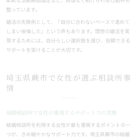
柔軟な活動期間設定など、無理なく続けられる仕組みも
整っています。
婚活の失敗例として、「自分に合わないペースで進めて
しまい後悔した」という声もあります。理想の婚活を実
現するためには、自分らしい選択肢を選び、信頼できる
サポートを受けることが大切です。
埼玉県蕨市で女性が選ぶ相談所事
情
結婚相談所で女性が重視するサポート力の実態
結婚相談所を利用する女性が最も重視するポイントの一
つが、きめ細やかなサポート力です。埼玉県蕨市の結婚