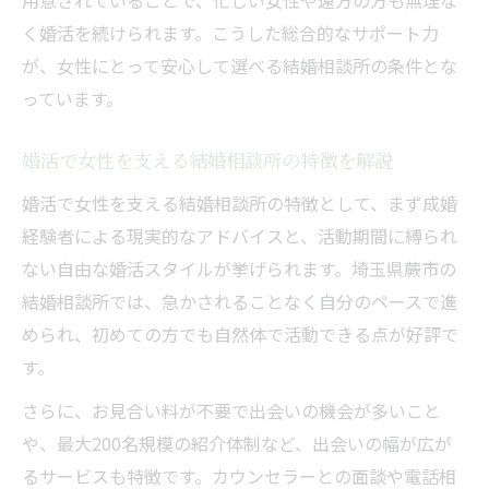
用意されていることで、忙しい女性や遠方の方も無理な
女性が結婚相談所で後悔しない婚活のポイ
く婚活を続けられます。こうした総合的なサポート力
ント
が、女性にとって安心して選べる結婚相談所の条件とな
っています。
婚活で女性を支える結婚相談所の特徴を解説
婚活で女性を支える結婚相談所の特徴として、まず成婚
経験者による現実的なアドバイスと、活動期間に縛られ
ない自由な婚活スタイルが挙げられます。埼玉県蕨市の
結婚相談所では、急かされることなく自分のペースで進
められ、初めての方でも自然体で活動できる点が好評で
す。
さらに、お見合い料が不要で出会いの機会が多いこと
や、最大200名規模の紹介体制など、出会いの幅が広が
るサービスも特徴です。カウンセラーとの面談や電話相