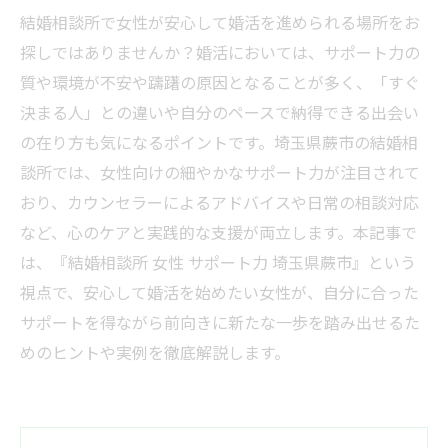
結婚相談所で女性が安心して婚活を進められる場所をお
探しではありませんか？婚活においては、サポート力の
質や環境が不安や躊躇の原因となることが多く、「すぐ
決まる人」との違いや自分のペースで納得できる出会い
の在り方も気になるポイントです。埼玉県蕨市の結婚相
談所では、女性向けの細やかなサポート力が注目されて
おり、カウンセラーによるアドバイスや日常の相談対応
など、心のケアと実践的な支援が両立します。本記事で
は、『結婚相談所 女性 サポート力 埼玉県蕨市』という
視点で、安心して婚活を始めたい女性が、自分に合った
サポートを得ながら前向きに新たな一歩を踏み出せるた
めのヒントや実例を徹底解説します。