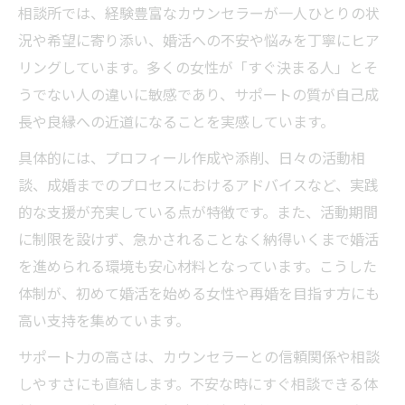
相談所では、経験豊富なカウンセラーが一人ひとりの状
況や希望に寄り添い、婚活への不安や悩みを丁寧にヒア
リングしています。多くの女性が「すぐ決まる人」とそ
うでない人の違いに敏感であり、サポートの質が自己成
長や良縁への近道になることを実感しています。
具体的には、プロフィール作成や添削、日々の活動相
談、成婚までのプロセスにおけるアドバイスなど、実践
的な支援が充実している点が特徴です。また、活動期間
に制限を設けず、急かされることなく納得いくまで婚活
を進められる環境も安心材料となっています。こうした
体制が、初めて婚活を始める女性や再婚を目指す方にも
高い支持を集めています。
サポート力の高さは、カウンセラーとの信頼関係や相談
しやすさにも直結します。不安な時にすぐ相談できる体