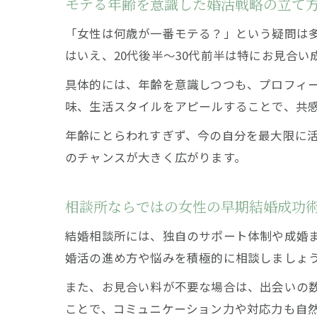
モテる年齢を意識した婚活戦略の立て
「女性は何歳が一番モテる？」という疑問は
はいえ、20代後半〜30代前半は特にお見合
具体的には、年齢を意識しつつも、プロフィ
味、生活スタイルをアピールすることで、共
年齢にとらわれすぎず、今の自分を最大限に
のチャンスが大きく広がります。
相談所ならではの女性の早期結婚成功
結婚相談所には、独自のサポート体制や成婚
婚活の進め方や悩みを積極的に相談しましょ
また、お見合い料が不要な場合は、出会いの
ことで、コミュニケーション力や対応力も自