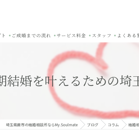
プト
ご成婚までの流れ
サービス料金
スタッフ
よくある
期結婚を叶えるための埼
埼玉県蕨市の結婚相談所ならMy.Soulmate
ブログ
コラム
結婚