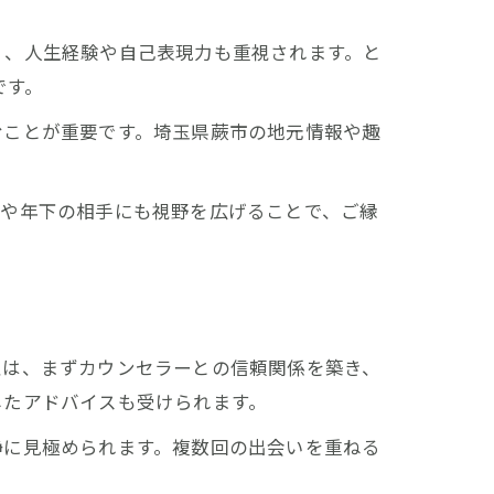
く、人生経験や自己表現力も重視されます。と
です。
むことが重要です。埼玉県蕨市の地元情報や趣
上や年下の相手にも視野を広げることで、ご縁
術
性は、まずカウンセラーとの信頼関係を築き、
したアドバイスも受けられます。
静に見極められます。複数回の出会いを重ねる