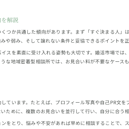
向を解説
いくつか共通した傾向があります。まず「すぐ決まる人」
強みや弱み、そして譲れない条件と妥協できるポイントを
バイスを素直に受け入れる姿勢も大切です。婚活市場では
ような地域密着型相談所では、お見合い料が不要なケース
。
動しています。たとえば、プロフィール写真や自己PR文を
ないために、複数のお見合いを並行して行い、自分に合う
ョンをとり、悩みや不安があれば早めに相談することで、