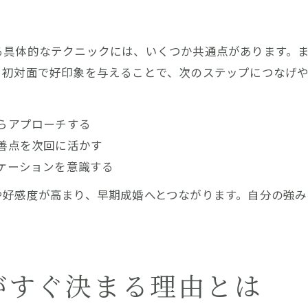
ク
る具体的なテクニックには、いくつか共通点があります。
。初対面で好印象を与えることで、次のステップにつなげ
らアプローチする
善点を次回に活かす
ケーションを意識する
や好感度が高まり、早期成婚へとつながります。自分の強
がすぐ決まる理由とは