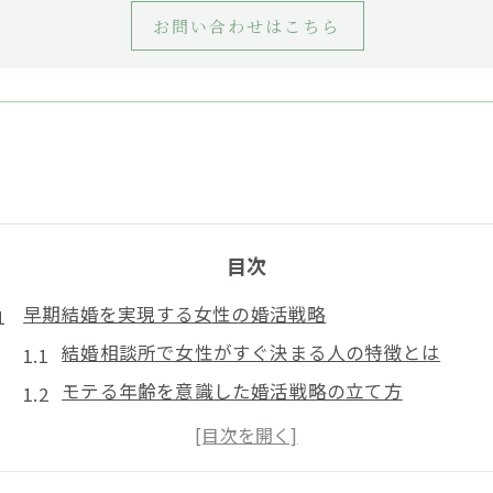
お問い合わせはこちら
目次
早期結婚を実現する女性の婚活戦略
結婚相談所で女性がすぐ決まる人の特徴とは
モテる年齢を意識した婚活戦略の立て方
相談所ならではの女性の早期結婚成功術
成婚を急ぐ女性が意識すべきポイント