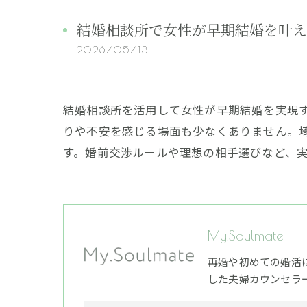
結婚相談所で女性が早期結婚を叶え
2026/05/13
結婚相談所を活用して女性が早期結婚を実現
りや不安を感じる場面も少なくありません。
す。婚前交渉ルールや理想の相手選びなど、
My.Soulmate
再婚や初めての婚活
した夫婦カウンセラ