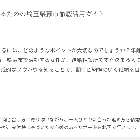
るための埼玉県蕨市徹底活用ガイド
するには、どのようなポイントが大切なのでしょうか？年
埼玉県蕨市で活動する女性が、結婚相談所ですぐ決まる人
実践的なノウハウを知ることで、期待と納得のいく成婚を目
に向き合う方に寄り添いながら、一人ひとりに合った進め方を結婚相
ーが、実体験に基づいた安心感のあるサポートを北区で行います。