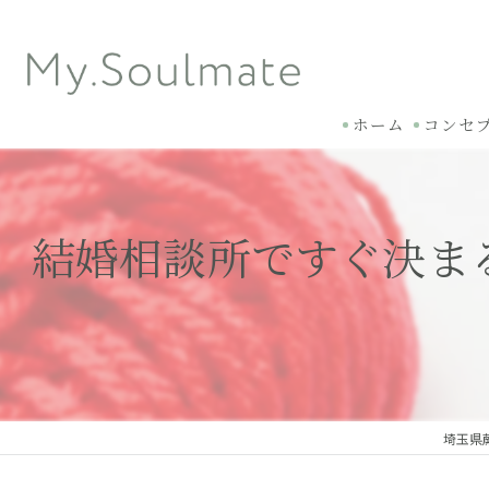
ホーム
コンセ
結婚相談所ですぐ決ま
埼玉県蕨