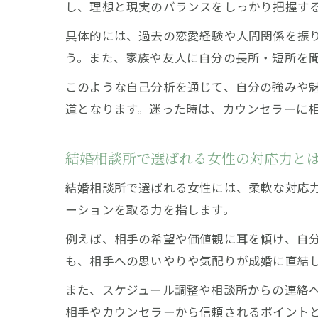
し、理想と現実のバランスをしっかり把握す
具体的には、過去の恋愛経験や人間関係を振
う。また、家族や友人に自分の長所・短所を
このような自己分析を通じて、自分の強みや
道となります。迷った時は、カウンセラーに
結婚相談所で選ばれる女性の対応力と
結婚相談所で選ばれる女性には、柔軟な対応
ーションを取る力を指します。
例えば、相手の希望や価値観に耳を傾け、自
も、相手への思いやりや気配りが成婚に直結
また、スケジュール調整や相談所からの連絡
相手やカウンセラーから信頼されるポイント