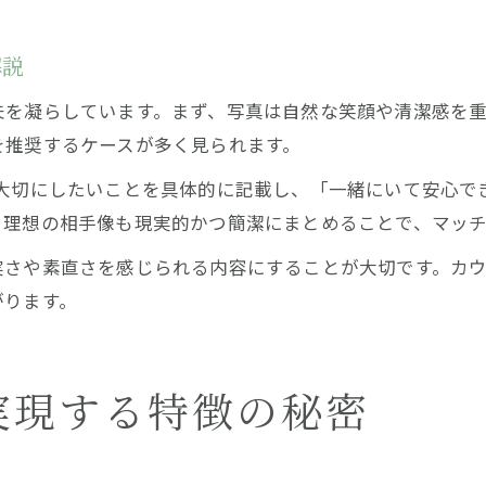
解説
夫を凝らしています。まず、写真は自然な笑顔や清潔感を
を推奨するケースが多く見られます。
に大切にしたいことを具体的に記載し、「一緒にいて安心で
、理想の相手像も現実的かつ簡潔にまとめることで、マッ
実さや素直さを感じられる内容にすることが大切です。カ
がります。
実現する特徴の秘密