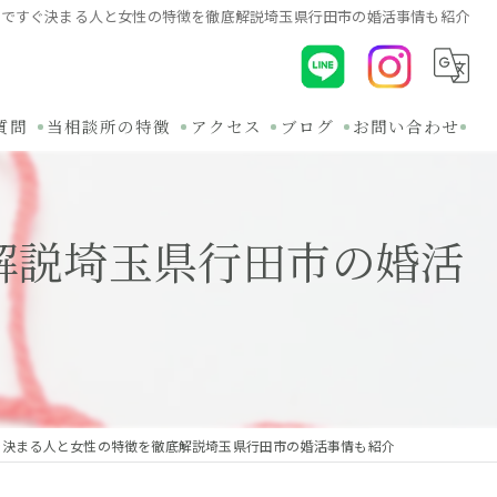
所ですぐ決まる人と女性の特徴を徹底解説埼玉県行田市の婚活事情も紹介
質問
当相談所の特徴
アクセス
ブログ
お問い合わせ
初めて
コラム
解説埼玉県行田市の婚活
30代
関連ブログ
オンライン
バツイチ
無料相談
ぐ決まる人と女性の特徴を徹底解説埼玉県行田市の婚活事情も紹介