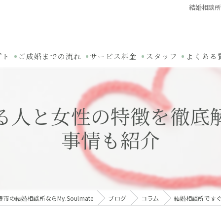
結婚相談
プト
ご成婚までの流れ
サービス料金
スタッフ
よくある
る人と女性の特徴を徹底
事情も紹介
市の結婚相談所ならMy.Soulmate
ブログ
コラム
結婚相談所です