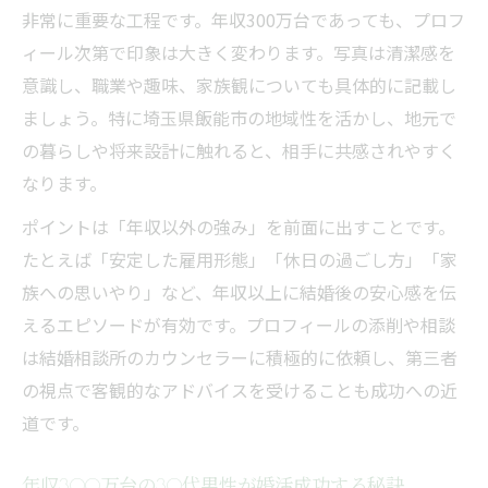
非常に重要な工程です。年収300万台であっても、プロフ
ィール次第で印象は大きく変わります。写真は清潔感を
意識し、職業や趣味、家族観についても具体的に記載し
ましょう。特に埼玉県飯能市の地域性を活かし、地元で
の暮らしや将来設計に触れると、相手に共感されやすく
なります。
ポイントは「年収以外の強み」を前面に出すことです。
たとえば「安定した雇用形態」「休日の過ごし方」「家
族への思いやり」など、年収以上に結婚後の安心感を伝
えるエピソードが有効です。プロフィールの添削や相談
は結婚相談所のカウンセラーに積極的に依頼し、第三者
の視点で客観的なアドバイスを受けることも成功への近
道です。
年収300万台の30代男性が婚活成功する秘訣