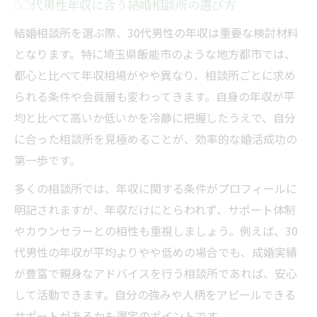
30代男性年収に合う結婚相談所の選び方
結婚相談所を選ぶ際、30代男性の年収は重要な検討材料
となります。特に埼玉県飯能市のような地方都市では、
都心と比べて年収相場がやや異なり、相談所ごとに求め
られる条件や会員層も変わってきます。自身の年収が平
均と比べて高いか低いかを冷静に把握したうえで、自分
に合った相談所を見極めることが、効率的な婚活成功の
第一歩です。
多くの相談所では、年収に関する条件がプロフィールに
明記されますが、年収だけにとらわれず、サポート体制
やカウンセラーとの相性も重視しましょう。例えば、30
代男性の年収が平均よりやや低めの場合でも、成婚実績
が豊富で親身なアドバイスを行う相談所であれば、安心
して活動できます。自分の強みや人柄をアピールできる
サポートがあるかも選定のポイントです。