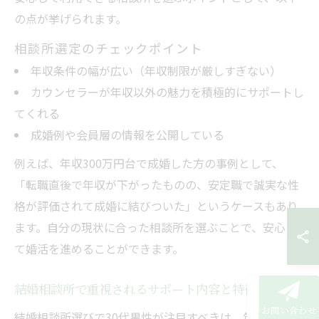
の点が挙げられます。
相談所選定のチェックポイント
年収条件の幅が広い（年収制限が厳しすぎない）
カウンセラーが年収以外の魅力を積極的にサポートし
てくれる
成婚例や会員層の情報を公開している
例えば、年収300万円台で成婚した方の事例として、
「転職直後で年収が下がったものの、安定職で誠実な性
格が評価されて成婚に結びついた」というケースもあり
ます。自分の現状に合った相談所を選ぶことで、安心し
て婚活を進めることができます。
結婚相談所で重視されるサポート内容と特徴
お問い合わせ
結婚相談所選びで30代男性が注目すべきは、年収だけで