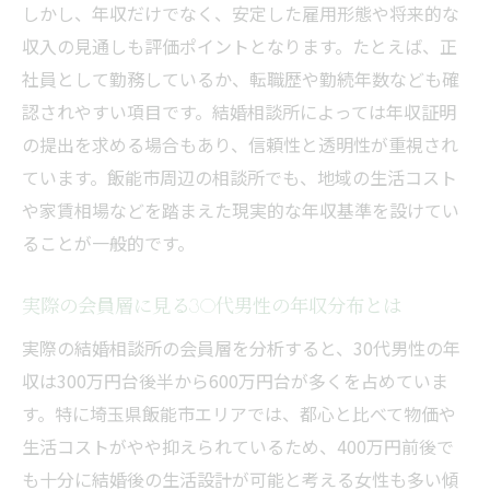
しかし、年収だけでなく、安定した雇用形態や将来的な
収入の見通しも評価ポイントとなります。たとえば、正
社員として勤務しているか、転職歴や勤続年数なども確
認されやすい項目です。結婚相談所によっては年収証明
の提出を求める場合もあり、信頼性と透明性が重視され
ています。飯能市周辺の相談所でも、地域の生活コスト
や家賃相場などを踏まえた現実的な年収基準を設けてい
ることが一般的です。
実際の会員層に見る30代男性の年収分布とは
実際の結婚相談所の会員層を分析すると、30代男性の年
収は300万円台後半から600万円台が多くを占めていま
す。特に埼玉県飯能市エリアでは、都心と比べて物価や
生活コストがやや抑えられているため、400万円前後で
も十分に結婚後の生活設計が可能と考える女性も多い傾