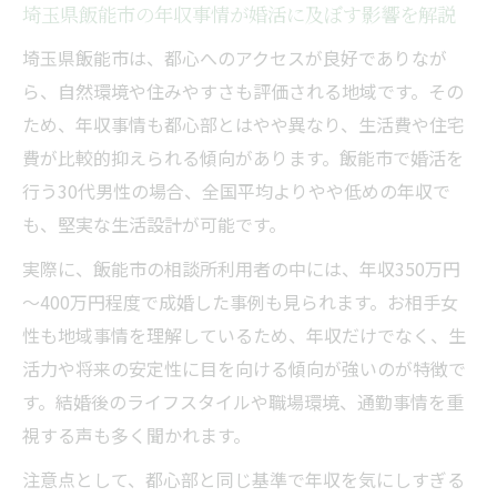
埼玉県飯能市の年収事情が婚活に及ぼす影響を解説
埼玉県飯能市は、都心へのアクセスが良好でありなが
ら、自然環境や住みやすさも評価される地域です。その
ため、年収事情も都心部とはやや異なり、生活費や住宅
費が比較的抑えられる傾向があります。飯能市で婚活を
行う30代男性の場合、全国平均よりやや低めの年収で
も、堅実な生活設計が可能です。
実際に、飯能市の相談所利用者の中には、年収350万円
～400万円程度で成婚した事例も見られます。お相手女
性も地域事情を理解しているため、年収だけでなく、生
活力や将来の安定性に目を向ける傾向が強いのが特徴で
す。結婚後のライフスタイルや職場環境、通勤事情を重
視する声も多く聞かれます。
注意点として、都心部と同じ基準で年収を気にしすぎる