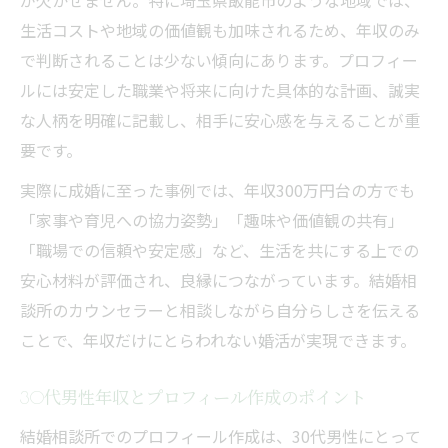
が欠かせません。特に埼玉県飯能市のような地域では、
生活コストや地域の価値観も加味されるため、年収のみ
で判断されることは少ない傾向にあります。プロフィー
ルには安定した職業や将来に向けた具体的な計画、誠実
な人柄を明確に記載し、相手に安心感を与えることが重
要です。
実際に成婚に至った事例では、年収300万円台の方でも
「家事や育児への協力姿勢」「趣味や価値観の共有」
「職場での信頼や安定感」など、生活を共にする上での
安心材料が評価され、良縁につながっています。結婚相
談所のカウンセラーと相談しながら自分らしさを伝える
ことで、年収だけにとらわれない婚活が実現できます。
30代男性年収とプロフィール作成のポイント
結婚相談所でのプロフィール作成は、30代男性にとって