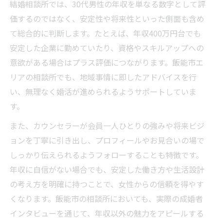
結婚相談所では、30代男性の年収を単なる数字として評
価するのではなく、安定性や将来性といった側面も含め
て総合的に判断します。たとえば、年収400万円台でも
安定した企業に勤めていたり、資格やスキルアップへの
意欲がある場合はプラス評価につながります。飯能市エ
リアの相談所でも、地域事情に即したアドバイスを行
い、無理なく婚活が進められるようサポートしていま
す。
また、カウンセラーが会員一人ひとりの強みや将来ビジ
ョンを丁寧に引き出し、プロフィールやお見合いの場で
しっかり伝えられるようフォローすることも特徴です。
年収に自信がない場合でも、安定した働き方や生活設計
の考え方を明確に持つことで、女性からの信頼を得やす
くなります。飯能市の相談所においても、実際の成婚者
インタビューを通じて、年収以外の魅力をアピールする