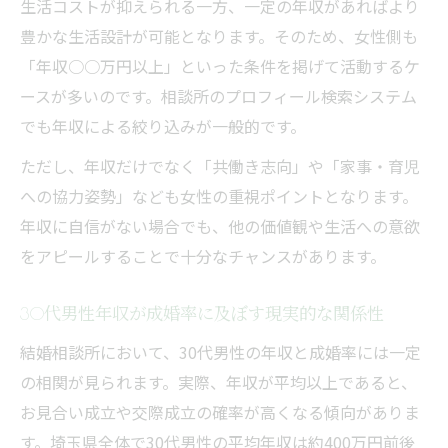
生活コストが抑えられる一方、一定の年収があればより
豊かな生活設計が可能となります。そのため、女性側も
「年収○○万円以上」といった条件を掲げて活動するケ
ースが多いのです。相談所のプロフィール検索システム
でも年収による絞り込みが一般的です。
ただし、年収だけでなく「共働き志向」や「家事・育児
への協力姿勢」なども女性の重視ポイントとなります。
年収に自信がない場合でも、他の価値観や生活への意欲
をアピールすることで十分なチャンスがあります。
30代男性年収が成婚率に及ぼす現実的な関係性
結婚相談所において、30代男性の年収と成婚率には一定
の相関が見られます。実際、年収が平均以上であると、
お見合い成立や交際成立の確率が高くなる傾向がありま
す。埼玉県全体で30代男性の平均年収は約400万円前後