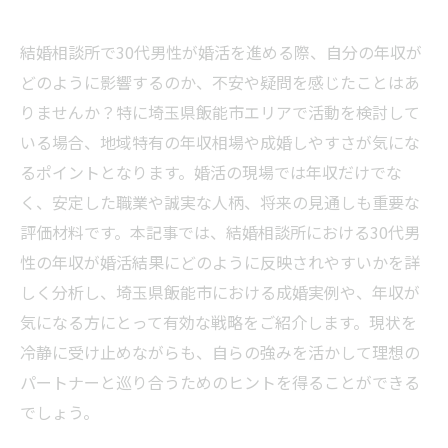
結婚相談所で30代男性が婚活を進める際、自分の年収が
どのように影響するのか、不安や疑問を感じたことはあ
りませんか？特に埼玉県飯能市エリアで活動を検討して
いる場合、地域特有の年収相場や成婚しやすさが気にな
るポイントとなります。婚活の現場では年収だけでな
く、安定した職業や誠実な人柄、将来の見通しも重要な
評価材料です。本記事では、結婚相談所における30代男
性の年収が婚活結果にどのように反映されやすいかを詳
しく分析し、埼玉県飯能市における成婚実例や、年収が
気になる方にとって有効な戦略をご紹介します。現状を
冷静に受け止めながらも、自らの強みを活かして理想の
パートナーと巡り合うためのヒントを得ることができる
でしょう。