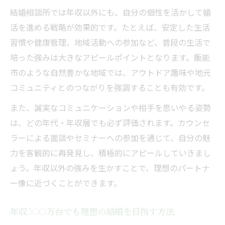
結婚相談所では年収以外にも、自分の個性を活かして婚
活を進める戦略が効果的です。たとえば、安定した生活
習慣や健康管理、地域活動への参加など、普段の生活で
培った強みは大きなアピールポイントとなります。飯能
市のような自然豊かな地域では、アウトドア趣味や地元
コミュニティとのつながりを強調することも有効です。
また、誠実なコミュニケーションや相手を思いやる姿勢
は、どの年代・年収層でも必ず評価されます。カウンセ
ラーによる面談やセミナーへの参加を通じて、自分の魅
力を客観的に再発見し、積極的にアピールしていきまし
ょう。年収以外の強みを生かすことで、理想のパートナ
ー像に近づくことができます。
年収300万台でも理想の結婚を目指す方法