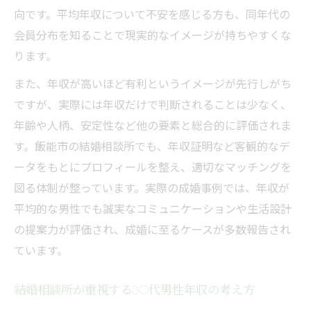
向です。平均年収について不安を感じる方も、同年代の
会員分布を知ることで現実的なイメージが持ちやすくな
ります。
また、年収が高いほど有利というイメージが先行しがち
ですが、実際には年収だけで判断されることは少なく、
年齢や人柄、安定性など他の要素と総合的に評価されま
す。飯能市の結婚相談所でも、年収証明など客観的なデ
ータをもとにプロフィールを整え、適切なマッチングを
図る体制が整っています。実際の成婚事例では、年収が
平均的な男性でも誠実なコミュニケーションや生活設計
の提案力が評価され、成婚に至るケースが多数報告され
ています。
結婚相談所が重視する30代男性年収の考え方