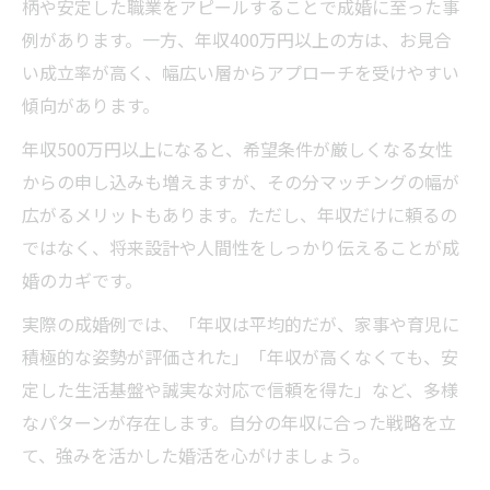
柄や安定した職業をアピールすることで成婚に至った事
例があります。一方、年収400万円以上の方は、お見合
い成立率が高く、幅広い層からアプローチを受けやすい
傾向があります。
年収500万円以上になると、希望条件が厳しくなる女性
からの申し込みも増えますが、その分マッチングの幅が
広がるメリットもあります。ただし、年収だけに頼るの
ではなく、将来設計や人間性をしっかり伝えることが成
婚のカギです。
実際の成婚例では、「年収は平均的だが、家事や育児に
積極的な姿勢が評価された」「年収が高くなくても、安
定した生活基盤や誠実な対応で信頼を得た」など、多様
なパターンが存在します。自分の年収に合った戦略を立
て、強みを活かした婚活を心がけましょう。