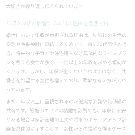
大切さが繰り返し伝えられています。
年収が婚活に影響する本当の理由を徹底分析
婚活において年収が重視される理由は、結婚後の生活の
安定や将来設計に直結するためです。特に30代男性の場
合、将来的な子育てや住宅購入など具体的なライフプラ
ンを考える女性が多く、一定以上の年収を求める傾向が
あります。しかし、年収が全てというわけではなく、共
働きを希望する女性も増えており、柔軟な考え方が広が
っています。
また、年収以上に重視されるのが誠実な姿勢や価値観の
共有です。飯能市エリアの結婚相談所でも、年収に不安
がある場合は家計管理の工夫や将来のキャリアアップ計
画を具体的に示すことで、女性からの信頼を得るケース