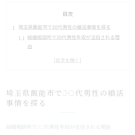
目次
埼玉県飯能市で30代男性の婚活事情を探る
結婚相談所で30代男性年収が注目される理
由
埼玉県飯能市の結婚相談所利用者層と特徴
30代男性の年収が婚活に与える現実的な影
響
結婚相談所で30代男性が選ばれるポイント
埼玉県飯能市で30代男性の婚活
を解説
事情を探る
30代男性年収ごとの婚活成功例の傾向とは
結婚相談所における30代男性の年収と実情
結婚相談所で求められる30代男性の年収水
結婚相談所で30代男性年収が注目される理由
準