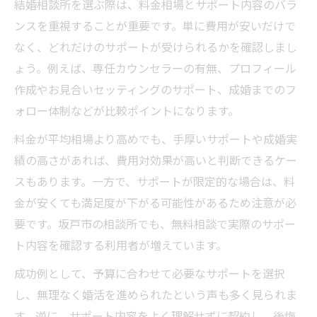
結婚相談所を選ぶ際は、料金相場とサポート内容のバラ
ンスを重視することが重要です。単に費用が安いだけで
なく、どれだけのサポートが受けられるかを確認しまし
ょう。例えば、専任カウンセラーの有無、プロフィール
作成やお見合いセッティングのサポート、成婚までのフ
ォロー体制などが比較ポイントになります。
料金が平均相場より高めでも、手厚いサポートや成婚実
績の高さがあれば、費用対効果が高いと判断できるケー
スもあります。一方で、サポートが限定的な場合は、料
金が安くても満足度が下がる可能性があるため注意が必
要です。坂戸市の相談所でも、無料相談で実際のサポー
ト内容を確認する利用者が増えています。
成功例として、予算に合わせて必要なサポートを選択
し、無理なく婚活を進められたという声も多く見られま
す。逆に、サポート内容をよく理解せずに契約し、後悔