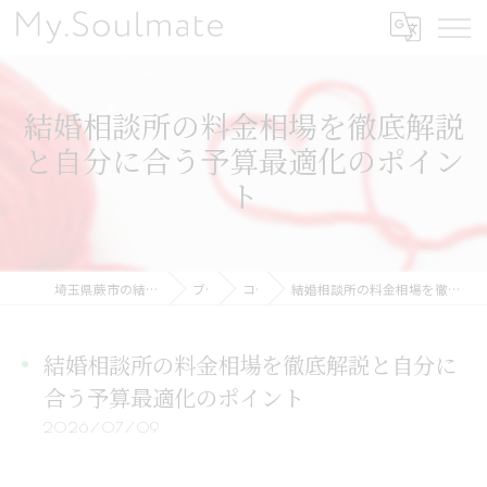
結婚相談所の料金相場を徹底解説
と自分に合う予算最適化のポイン
ト
埼玉県蕨市の結婚相談所ならMy.Soulmate
ブログ
コラム
結婚相談所の料金相場を徹底解説と自分に合う予算最適化のポイント
結婚相談所の料金相場を徹底解説と自分に
合う予算最適化のポイント
2026/07/09