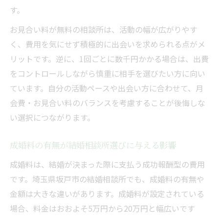
す。
お見合い料が無料の相談所は、活動の幅が広がりやす
く、費用を気にせず積極的に出会いを求められる点がメ
リットです。逆に、1回ごとに数千円かかる場合は、出費
をコントロールしながら慎重に相手を選びたい方に向い
ています。自分の活動ペースや出会い方に合わせて、月
会費・お見合い料のバランスを考慮することが後悔しな
い選択につながります。
成婚料の有無が結婚相談所選びに与える影響
成婚料は、結婚が決まった際に支払う成功報酬型の費用
です。埼玉県坂戸市の結婚相談所でも、成婚料の有無や
金額は大きな違いがあります。成婚料が設定されている
場合、料金はおおよそ5万円から20万円と幅広いです