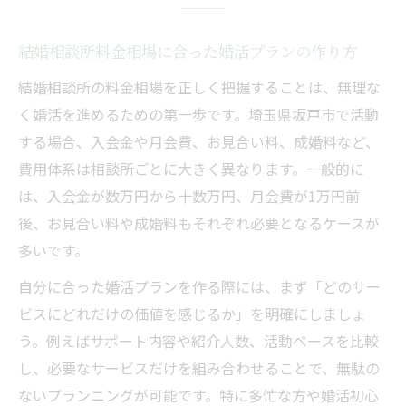
結婚相談所料金相場に合った婚活プランの作り方
結婚相談所の料金相場を正しく把握することは、無理な
く婚活を進めるための第一歩です。埼玉県坂戸市で活動
する場合、入会金や月会費、お見合い料、成婚料など、
費用体系は相談所ごとに大きく異なります。一般的に
は、入会金が数万円から十数万円、月会費が1万円前
後、お見合い料や成婚料もそれぞれ必要となるケースが
多いです。
自分に合った婚活プランを作る際には、まず「どのサー
ビスにどれだけの価値を感じるか」を明確にしましょ
う。例えばサポート内容や紹介人数、活動ペースを比較
し、必要なサービスだけを組み合わせることで、無駄の
ないプランニングが可能です。特に多忙な方や婚活初心