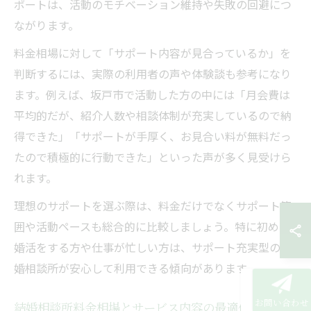
ポートは、活動のモチベーション維持や失敗の回避につ
ながります。
料金相場に対して「サポート内容が見合っているか」を
判断するには、実際の利用者の声や体験談も参考になり
ます。例えば、坂戸市で活動した方の中には「月会費は
平均的だが、紹介人数や相談体制が充実しているので納
得できた」「サポートが手厚く、お見合い料が無料だっ
たので積極的に行動できた」といった声が多く見受けら
れます。
理想のサポートを選ぶ際は、料金だけでなくサポート範
囲や活動ペースも総合的に比較しましょう。特に初めて
婚活をする方や仕事が忙しい方は、サポート充実型の結
婚相談所が安心して利用できる傾向があります。
お問い合わせ
結婚相談所料金相場とサービス内容の最適化