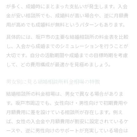
が多く、成婚時にまとまった支払いが発生します。入会
結婚相談所My.Soulmate
金が安い相談所でも、成婚料が高い場合や、逆に月額費
用が高めでも成婚料が無料というパターンもあります。
具体的には、坂戸市の主要な結婚相談所の料金表を比較
し、入会から成婚までのシミュレーションを行うことが
大切です。自分の活動期間や成婚までの目標時期を考慮
して、どの費用構成が最適かを見極めましょう。
男女別に見る結婚相談所料金相場の特徴
結婚相談所の料金相場は、男女で異なる場合がありま
す。坂戸市周辺でも、女性向け・男性向けで初期費用や
月額費用に差を設けている相談所が存在します。例え
ば、女性の入会金や月額費用が割安に設定されているケ
ースや、逆に男性向けのサポートが充実している場合は