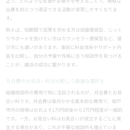
上で、どのような支援が必要かを考えることで、無駄な
出費を抑えつつ満足できる活動が実現しやすくなりま
す。
例えば、短期間で成果を求める方は成婚重視型、じっく
りサポートを受けたい方はカウンセラー重視型など、選
び方にも違いがあります。事前に料金体系やサポート内
容を比較し、自分の予算や性格に合う相談所を見つける
ことが、婚活の成功に繋がります。
月会費やお見合い料を比較して最適な選択を
結婚相談所の費用で特に注目されるのが、月会費とお見
合い料です。月会費は毎月かかる基本的な費用で、坂戸
市内の相場はおおよそ1万円前後から2万円程度が一般的
です。一方、お見合い料はお見合いが成立するごとに発
生する場合があり、これが不要な相談所も増えていま