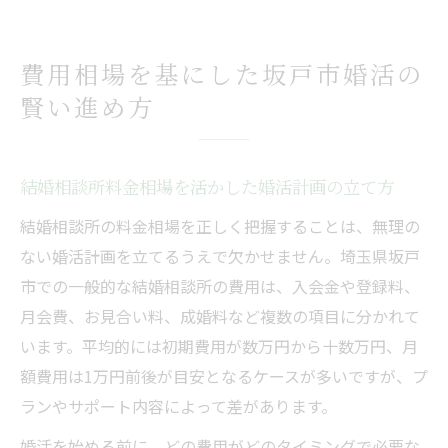
費用相場を基にした坂戸市婚活の
賢い進め方
結婚相談所料金相場を活かした婚活計画の立て方
結婚相談所の料金相場を正しく把握することは、無理の
ない婚活計画を立てるうえで欠かせません。埼玉県坂戸
市での一般的な結婚相談所の費用は、入会金や登録料、
月会費、お見合い料、成婚料など複数の項目に分かれて
います。平均的には初期費用が数万円から十数万円、月
額費用は1万円前後が目安となるケースが多いですが、プ
ランやサポート内容によって差があります。
婚活を始める前に、どの費用がどのタイミングで必要な