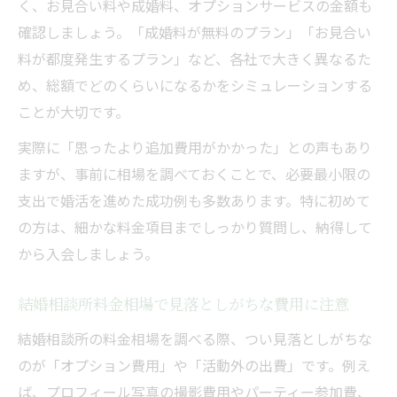
く、お見合い料や成婚料、オプションサービスの金額も
確認しましょう。「成婚料が無料のプラン」「お見合い
料が都度発生するプラン」など、各社で大きく異なるた
め、総額でどのくらいになるかをシミュレーションする
ことが大切です。
実際に「思ったより追加費用がかかった」との声もあり
ますが、事前に相場を調べておくことで、必要最小限の
支出で婚活を進めた成功例も多数あります。特に初めて
の方は、細かな料金項目までしっかり質問し、納得して
から入会しましょう。
結婚相談所料金相場で見落としがちな費用に注意
結婚相談所の料金相場を調べる際、つい見落としがちな
のが「オプション費用」や「活動外の出費」です。例え
ば、プロフィール写真の撮影費用やパーティー参加費、