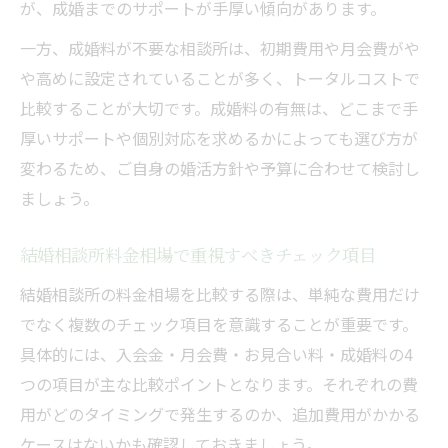
が、成婚までのサポートが手厚い傾向があります。
一方、成婚料が不要な相談所は、初期費用や月会費がや
や高めに設定されていることが多く、トータルコストで
比較することが大切です。成婚料の有無は、どこまで手
厚いサポートや個別対応を求めるかによっても選び方が
変わるため、ご自身の婚活方針や予算に合わせて検討し
ましょう。
結婚相談所料金相場で重視すべきチェック項目
結婚相談所の料金相場を比較する際は、単純な費用だけ
でなく複数のチェック項目を意識することが重要です。
具体的には、入会金・月会費・お見合い料・成婚料の4
つの項目が主な比較ポイントとなります。それぞれの費
用がどのタイミングで発生するのか、追加費用がかかる
ケースはないかも確認しておきましょう。