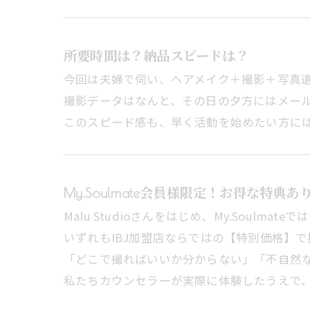
所要時間は？納品スピードは？
今回は夫婦で伺い、ヘアメイク＋撮影＋写真選
撮影データはなんと、その日の夕方にはメー
このスピード感も、早く活動を始めたい方に
My.Soulmate会員様限定！お得な特典あり
Malu Studioさんをはじめ、My.Soul
いずれもIBJ加盟店ならではの【特別価格】
「どこで撮ればいいか分からない」「不自然
私たちカウンセラーが実際に体験したうえで