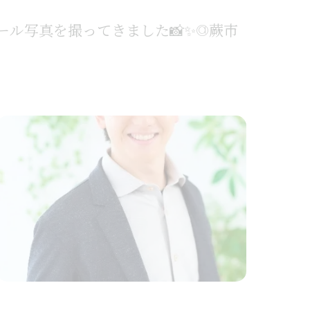
フィール写真を撮ってきました📸✨@蕨市