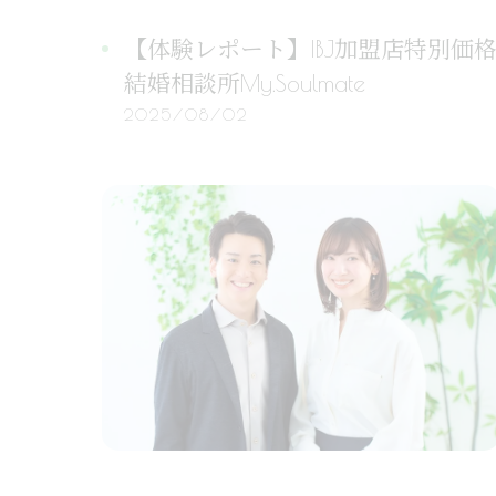
【体験レポート】IBJ加盟店特別価格
結婚相談所My.Soulmate
2025/08/02