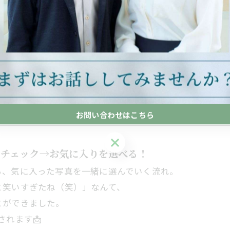
部お任せでOK！
さくな女性のカメラマンさん。
〜」など、終始リラックスした空気で声をかけてくださり
任せできました。
てもらえるので、「写真が苦手…」という方にもおすすめ
お問い合わせはこちら
お問い合わせはこちら
をチェック→お気に入りを選べる！
ら、気に入った写真を一緒に選んでいく流れ。
と笑いすぎたね（笑）」なんて、
とができました。
されます📩