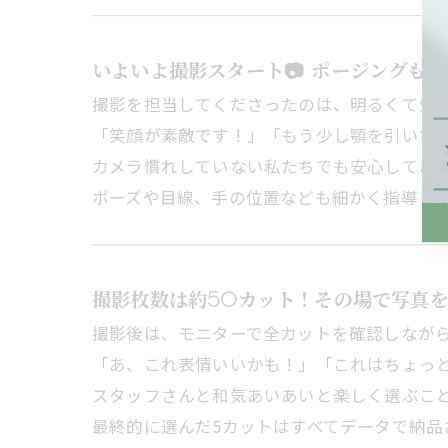
いよいよ撮影スタート📷 ポージングも全
撮影を担当してくださったのは、明るくて気
「笑顔が素敵です！」「もう少し顎を引いて
カメラ慣れしていない私たちでも安心してお
ポーズや目線、手の位置なども細かく指導し
撮影枚数は約50カット！その場で写真
撮影後は、モニターで全カットを確認しなが
「あ、これ表情いいかも！」「これはちょっ
スタッフさんと和気あいあいと楽しく選ぶこ
最終的に選んだ5カットはすべてデータで納品