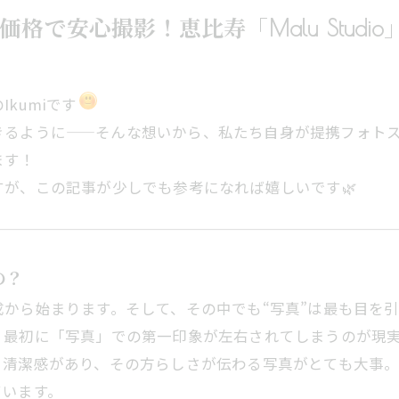
価格で安心撮影！恵比寿「Malu Stud
Ikumiです
きるように——そんな想いから、私たち自身が提携フォト
ます！
が、この記事が少しでも参考になれば嬉しいです🌿
の？
から始まります。そして、その中でも“写真”は最も目を
、最初に「写真」での第一印象が左右されてしまうのが現
、清潔感があり、その方らしさが伝わる写真がとても大事
ています。