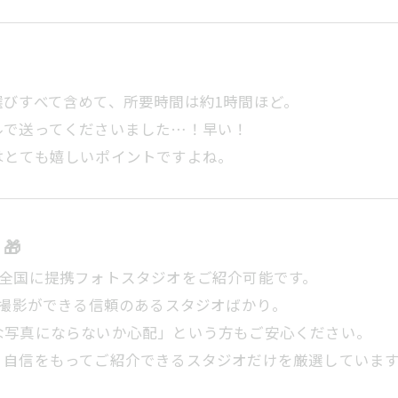
びすべて含めて、所要時間は約1時間ほど。
ルで送ってくださいました…！早い！
はとても嬉しいポイントですよね。
🎁
mateでは全国に提携フォトスタジオをご紹介可能です。
で撮影ができる信頼のあるスタジオばかり。
な写真にならないか心配」という方もご安心ください。
、自信をもってご紹介できるスタジオだけを厳選しています