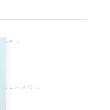
せた状態）。
のナチュラルメイクで、