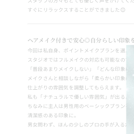
スタッフの方々もとても優しく声をかけてく
すぐにリラックスすることができました😊
ヘアメイク付きで安心◎自分らしい印象
今回は私自身、ポイントメイクプランを選ん
スタジオではフルメイクの対応も可能なので
「普段あまりメイクしない」「どんな印象に
メイクさんと相談しながら「柔らかい印象に
仕上がりの雰囲気を調整してもらえます。
私も「ナチュラルで優しい雰囲気」が出るよ
ちなみに主人は男性用のベーシックプランを
清潔感のある印象に。
男女問わず、ほんの少しのプロの手が入るだ