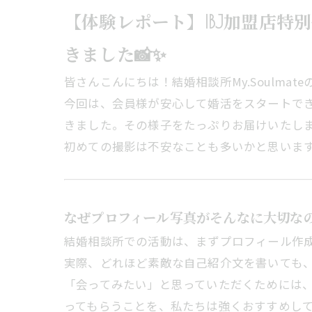
【体験レポート】IBJ加盟店特別
きました📸✨
皆さんこんにちは！結婚相談所My.Soulmateの
今回は、会員様が安心して婚活をスタートで
きました。その様子をたっぷりお届けいたし
初めての撮影は不安なことも多いかと思います
なぜプロフィール写真がそんなに大切な
結婚相談所での活動は、まずプロフィール作成
実際、どれほど素敵な自己紹介文を書いても
「会ってみたい」と思っていただくためには
ってもらうことを、私たちは強くおすすめし