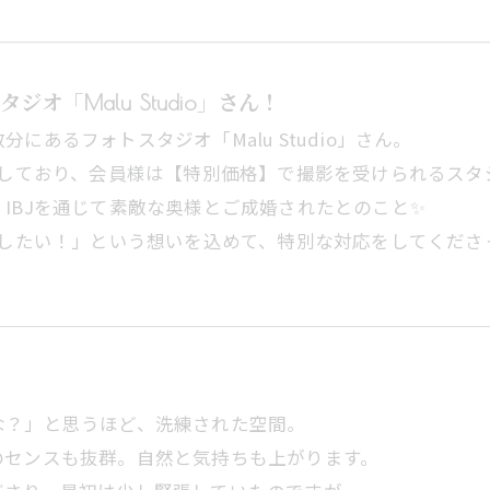
「Malu Studio」さん！
あるフォトスタジオ「Malu Studio」さん。
とも提携しており、会員様は【特別価格】で撮影を受けられるス
IBJを通じて素敵な奥様とご成婚されたとのこと✨
援したい！」という想いを込めて、特別な対応をしてくだ
な？」と思うほど、洗練された空間。
のセンスも抜群。自然と気持ちも上がります。