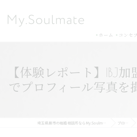
ホーム
コンセ
【体験レポート】IBJ加盟
でプロフィール写真を撮っ
埼玉県蕨市の結婚相談所ならMy.Soulmate
ブログ