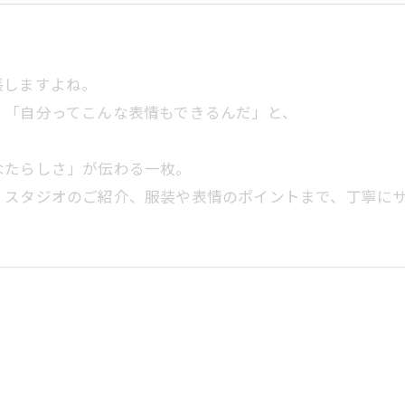
。
張しますよね。
」「自分ってこんな表情もできるんだ」と、
なたらしさ」が伝わる一枚。
スから、スタジオのご紹介、服装や表情のポイントまで、丁寧に