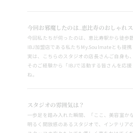
今回お邪魔したのは…恵比寿のおしゃれスタジオ
今回私たちが伺ったのは、恵比寿駅から徒歩数分に
IBJ加盟店である私たちMy.Soulmate
実は、こちらのスタジオの店長さんご自身も、
そのご経験から「IBJで活動する皆さんを応
ね。
スタジオの雰囲気は？
一歩足を踏み入れた瞬間、「ここ、美容室か
明るく開放感のあるスタジオで、インテリア