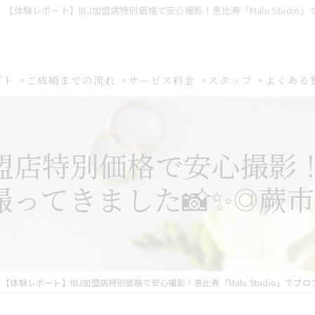
【体験レポート】IBJ加盟店特別価格で安心撮影！恵比寿「Malu Studio」
プト
ご成婚までの流れ
サービス料金
スタッフ
よくある
店特別価格で安心撮影！恵比
てきました📸✨@蕨市結婚相
【体験レポート】IBJ加盟店特別価格で安心撮影！恵比寿「Malu Studio」でプロフ