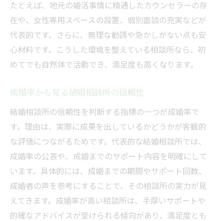
たとえば、地元の婚活事情に精通したカウンセラーの存
在や、女性専用スペースの設置、個別面談の充実などが
代表的です。さらに、無理な勧誘や急かしがない点も安
心材料です。こうした環境を整えている相談所なら、初
めてでも自然体で活動でき、満足度も高くなります。
成婚率から見る結婚相談所の信頼性
結婚相談所の信頼性を判断する指標の一つが成婚率で
す。理由は、実際に成果を出しているかどうかが客観的
な評価につながるためです。代表的な結婚相談所では、
成婚率の公表や、成婚までのサポート内容を明確にして
います。具体的には、成婚までの期間やサポート回数、
成婚者の声を参考にすることで、その相談所の実力が見
えてきます。成婚率が高い相談所は、手厚いサポートや
的確なアドバイスが受けられる傾向があり、満足度とも