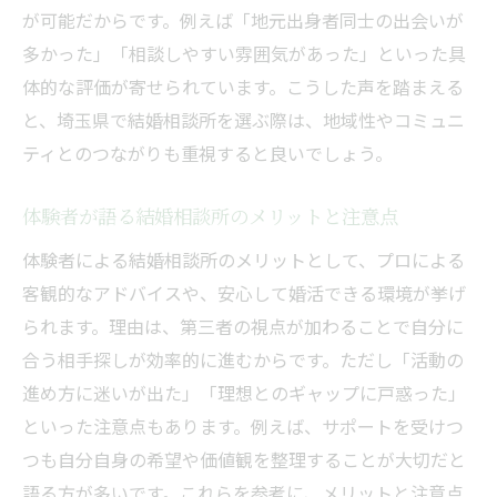
が可能だからです。例えば「地元出身者同士の出会いが
多かった」「相談しやすい雰囲気があった」といった具
体的な評価が寄せられています。こうした声を踏まえる
と、埼玉県で結婚相談所を選ぶ際は、地域性やコミュニ
ティとのつながりも重視すると良いでしょう。
体験者が語る結婚相談所のメリットと注意点
体験者による結婚相談所のメリットとして、プロによる
客観的なアドバイスや、安心して婚活できる環境が挙げ
られます。理由は、第三者の視点が加わることで自分に
合う相手探しが効率的に進むからです。ただし「活動の
進め方に迷いが出た」「理想とのギャップに戸惑った」
といった注意点もあります。例えば、サポートを受けつ
つも自分自身の希望や価値観を整理することが大切だと
語る方が多いです。これらを参考に、メリットと注意点