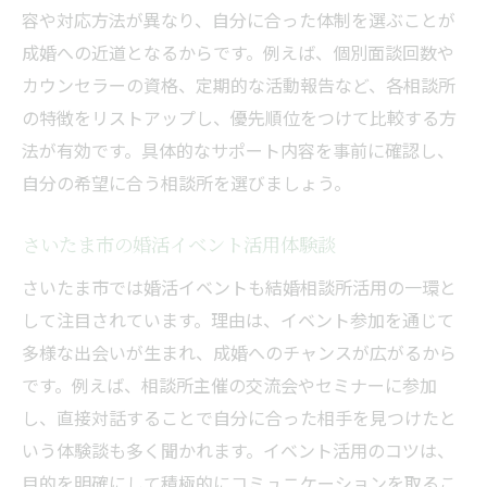
容や対応方法が異なり、自分に合った体制を選ぶことが
成婚への近道となるからです。例えば、個別面談回数や
カウンセラーの資格、定期的な活動報告など、各相談所
の特徴をリストアップし、優先順位をつけて比較する方
法が有効です。具体的なサポート内容を事前に確認し、
自分の希望に合う相談所を選びましょう。
さいたま市の婚活イベント活用体験談
さいたま市では婚活イベントも結婚相談所活用の一環と
して注目されています。理由は、イベント参加を通じて
多様な出会いが生まれ、成婚へのチャンスが広がるから
です。例えば、相談所主催の交流会やセミナーに参加
し、直接対話することで自分に合った相手を見つけたと
いう体験談も多く聞かれます。イベント活用のコツは、
目的を明確にして積極的にコミュニケーションを取るこ