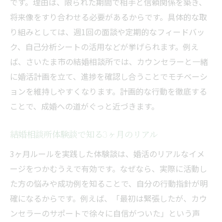
です。理由は、限られた期間で相手と信頼関係を築き、
将来像をすり合わせる必要があるからです。具体的な取
り組みとしては、週1回の面談や定期的なフィードバッ
ク、自己分析シートの活用などが挙げられます。例え
ば、さいたま市の結婚相談所では、カウンセラーと一緒
に婚活計画を立て、進捗を確認し合うことでモチベーシ
ョンを維持しやすくなります。計画的な行動を徹底する
ことで、成婚への道がぐっと近づきます。
結婚相談所体験談で知る3ヶ月のリアル
3ヶ月ルールを実践した体験談は、婚活のリアルなイメ
ージをつかむうえで有効です。なぜなら、実際に活動し
た方の悩みや成功例を知ることで、自分の行動指針が明
確になるからです。例えば、「最初は緊張したが、カウ
ンセラーのサポートで徐々に自信がついた」という声