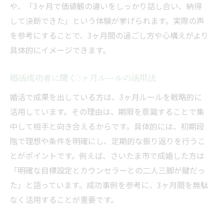
や、「3ヶ月で価値観の違いをしっかり話し合い、納得
して決断できた」という体験が挙げられます。実際の声
を参考にすることで、3ヶ月間の過ごし方や心構えがより
具体的にイメージできます。
婚活成功者に聞く3ヶ月ルールの活用法
婚活で成果を出している方は、3ヶ月ルールを戦略的に
活用しています。その理由は、期限を意識することで集
中して相手と向き合えるからです。具体的には、初期段
階で理想や条件を明確にし、定期的な振り返りを行うこ
とがポイントです。例えば、さいたま市で成婚した方は
「明確な目標設定とカウンセラーとの二人三脚が鍵だっ
た」と語っています。成功事例を参考に、3ヶ月間を無駄
なく活用することが重要です。