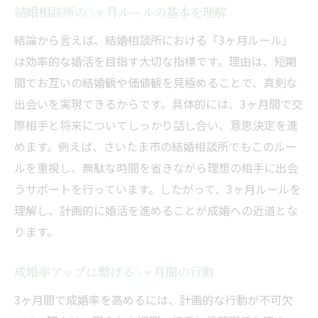
結婚相談所の3ヶ月ルールの基本を理解
結論から言えば、結婚相談所における「3ヶ月ルール」
は効率的な婚活を目指す大切な指標です。理由は、短期
間でお互いの結婚観や価値観を見極めることで、真剣な
出会いを実現できるからです。具体的には、3ヶ月間で交
際相手と将来についてしっかり話し合い、意思決定を進
めます。例えば、さいたま市の結婚相談所でもこのルー
ルを重視し、無駄な時間を省きながら理想の相手に出会
うサポートを行っています。したがって、3ヶ月ルールを
理解し、計画的に婚活を進めることが成婚への近道とな
ります。
成婚率アップに繋げる3ヶ月間の行動
3ヶ月間で成婚率を高めるには、計画的な行動が不可欠