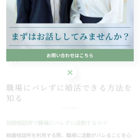
が大いに参考になります。なぜなら、体験記には相談所
の誠実な対応やサポートの質、成婚までの実績が具体的
に記されているからです。例えば、初回カウンセリング
で親身に話を聞いてくれたことや、活動中にこまめなフ
ォローがあった事例などは安心材料となります。複数の
体験記を比較し、自分に合った相談所選びに役立てまし
お問い合わせはこちら
ょう。
お問い合わせはこちら
職場にバレずに婚活できる方法を
知る
結婚相談所で職場にバレずに活動するコツ
結婚相談所を利用する際、職場に活動がバレることを心