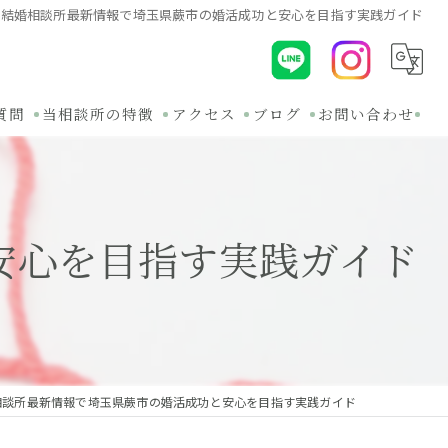
結婚相談所最新情報で埼玉県蕨市の婚活成功と安心を目指す実践ガイド
質問
当相談所の特徴
アクセス
ブログ
お問い合わせ
初めて
コラム
30代
関連ブログ
安心を目指す実践ガイド
オンライン
バツイチ
無料相談
相談所最新情報で埼玉県蕨市の婚活成功と安心を目指す実践ガイド