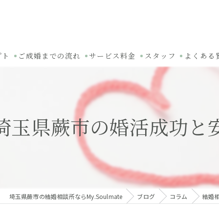
プト
ご成婚までの流れ
サービス料金
スタッフ
よくある
埼玉県蕨市の婚活成功と
埼玉県蕨市の結婚相談所ならMy.Soulmate
ブログ
コラム
結婚