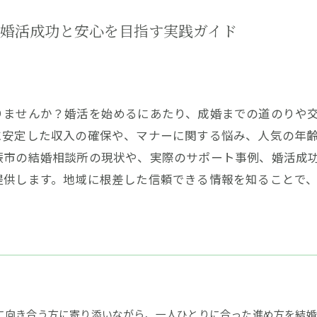
婚活成功と安心を目指す実践ガイド
りませんか？婚活を始めるにあたり、成婚までの道のりや
に安定した収入の確保や、マナーに関する悩み、人気の年
蕨市の結婚相談所の現状や、実際のサポート事例、婚活成
提供します。地域に根差した信頼できる情報を知ることで
に向き合う方に寄り添いながら、一人ひとりに合った進め方を結婚相