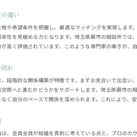
結婚相談所の質と信頼性から考える選択法
質の違い
性格や希望条件を把握し、最適なマッチングを実現します
将来性を見極める力となります。埼玉県蕨市の相談所では
勢が高く評価されています。このような専門家の導きが、
む流れ
は、段階的な関係構築が特徴です。まずお見合いで出会い
剣交際へと進むかどうかをサポートします。埼玉県蕨市の
となく自分のペースで関係を深められます。これにより、安
由
由は、会員全員が結婚を真剣に考えている点と、プロのカ