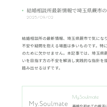
結婚相談所最新情報で埼玉県蕨市の
2025/09/02
結婚相談所の最新情報、埼玉県蕨市で気にな
不安や疑問を抱える場面は多いものです。特
のために欠かせません。本記事では、埼玉県
いを目指す方の不安を解消し実践的な指針を
踏み出せるはずです。
My.Soulmate
再婚や初めての婚活