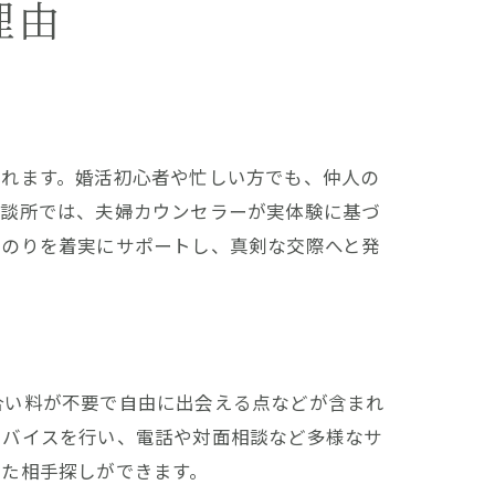
理由
られます。婚活初心者や忙しい方でも、仲人の
相談所では、夫婦カウンセラーが実体験に基づ
道のりを着実にサポートし、真剣な交際へと発
合い料が不要で自由に出会える点などが含まれ
ドバイスを行い、電話や対面相談など多様なサ
った相手探しができます。