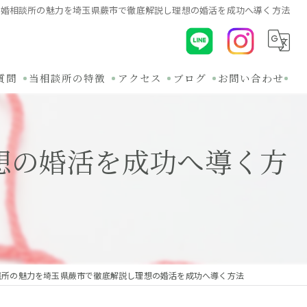
結婚相談所の魅力を埼玉県蕨市で徹底解説し理想の婚活を成功へ導く方法
質問
当相談所の特徴
アクセス
ブログ
お問い合わせ
初めて
コラム
想の婚活を成功へ導く方
30代
関連ブログ
オンライン
バツイチ
無料相談
談所の魅力を埼玉県蕨市で徹底解説し理想の婚活を成功へ導く方法