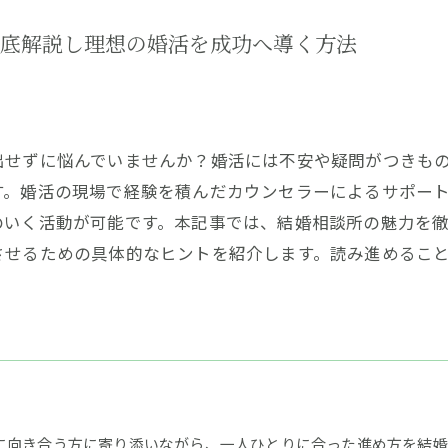
底解説し理想の婚活を成功へ導く方法
出せずに悩んでいませんか？婚活には不安や疑問がつきも
す。婚活の現場で経験を積んだカウンセラーによるサポー
のいく活動が可能です。本記事では、結婚相談所の魅力を
させるための具体的なヒントを紹介します。読み進めるこ
に向き合う方に寄り添いながら、一人ひとりに合った進め方を結婚相