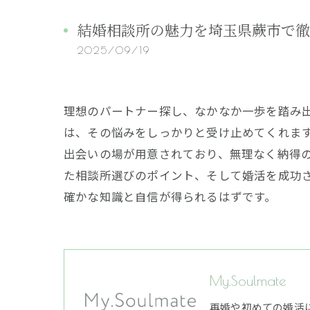
結婚相談所の魅力を埼玉県蕨市で徹
2025/09/19
理想のパートナー探し、なかなか一歩を踏み
は、その悩みをしっかりと受け止めてくれま
出会いの場が用意されており、無理なく納得
た相談所選びのポイント、そして婚活を成功
確かな知識と自信が得られるはずです。
My.Soulmate
再婚や初めての婚活