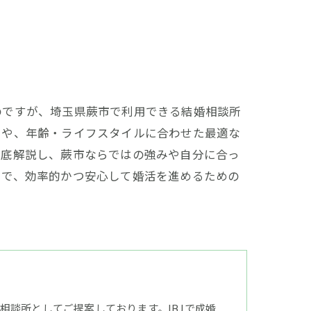
のですが、埼玉県蕨市で利用できる結婚相談所
トや、年齢・ライフスタイルに合わせた最適な
徹底解説し、蕨市ならではの強みや自分に合っ
とで、効率的かつ安心して婚活を進めるための
談所としてご提案しております。IBJで成婚