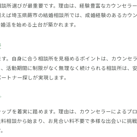
相談所選びが最重要です。理由は、経験豊富なカウンセラ
例えば埼玉県蕨市の結婚相談所では、成婚経験のあるカウ
る婚活を始める土台が築かれます。
授
ます。自身に合う相談所を見極めるポイントは、カウンセ
し、活動期間に制限がなく無理なく続けられる相談所は、
パートナー探しが実現します。
プ
テップを着実に踏めます。理由は、カウンセラーによるプ
無料相談から始まり、お見合い料不要で多様な出会いに挑
す。