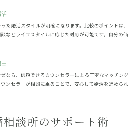
婚活
合った婚活スタイルが明確になります。比較のポイントは
相談などライフスタイルに応じた対応が可能です。自分の
理由
なぜなら、信頼できるカウンセラーによる丁寧なマッチン
カウンセラーが相談に乗ることで、安心して婚活を進めら
婚相談所のサポート術