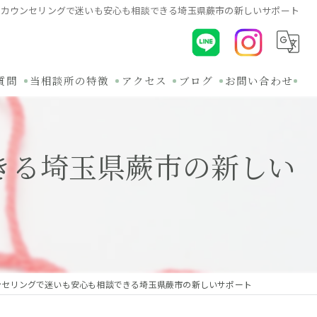
感カウンセリングで迷いも安心も相談できる埼玉県蕨市の新しいサポート
質問
当相談所の特徴
アクセス
ブログ
お問い合わせ
初めて
コラム
きる埼玉県蕨市の新しい
30代
関連ブログ
オンライン
バツイチ
無料相談
ンセリングで迷いも安心も相談できる埼玉県蕨市の新しいサポート