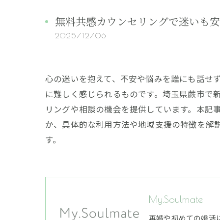
無料共感カウンセリングで迷いも安
2025/12/06
心の迷いを抱えて、不安や悩みを誰にも話せ
に難しく感じられるものです。埼玉県蕨市で
リングや相談の機会を提供しています。本記
か、具体的な利用方法や地域支援の特徴を解
す。
My.Soulmate
再婚や初めての婚活