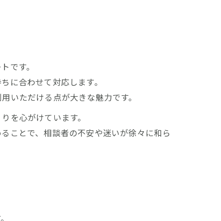
ートです。
持ちに合わせて対応します。
利用いただける点が大きな魅力です。
くりを心がけています。
めることで、相談者の不安や迷いが徐々に和ら
す。