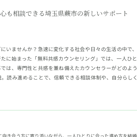
心も相談できる埼玉県蕨市の新しいサポート
ずにいませんか？急速に変化する社会や日々の生活の中で
新たに始まった「無料共感カウンセリング」では、一人ひ
事では、専門性と共感を兼ね備えたカウンセラーがどのよ
説。読み進めることで、信頼できる相談体制や、自分らし
に向き合う方に寄り添いながら、一人ひとりに合った進め方を結婚相