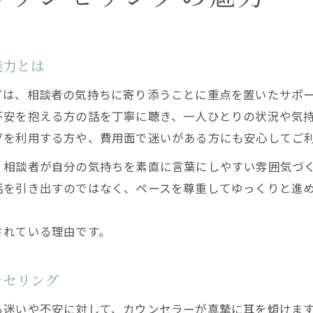
魅力とは
グは、相談者の気持ちに寄り添うことに重点を置いたサポ
不安を抱える方の話を丁寧に聴き、一人ひとりの状況や気
グを利用する方や、費用面で迷いがある方にも安心してご
、相談者が自分の気持ちを素直に言葉にしやすい雰囲気づ
話を引き出すのではなく、ペースを尊重してゆっくりと進
されている理由です。
ンセリング
る迷いや不安に対して、カウンセラーが真摯に耳を傾けま