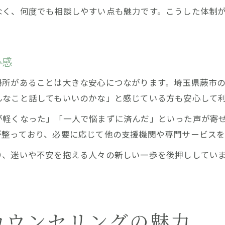
なく、何度でも相談しやすい点も魅力です。こうした体制
心感
場所があることは大きな安心につながります。埼玉県蕨市
んなこと話してもいいのかな」と感じている方も安心して
が軽くなった」「一人で悩まずに済んだ」といった声が寄
が整っており、必要に応じて他の支援機関や専門サービスを
り、迷いや不安を抱える人々の新しい一歩を後押ししてい
カウンセリングの魅力