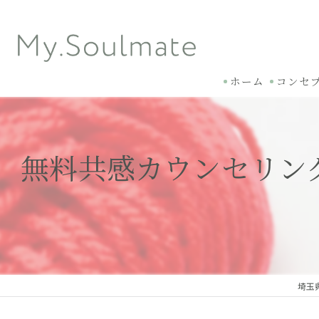
ホーム
コンセ
無料共感カウンセリン
埼玉県