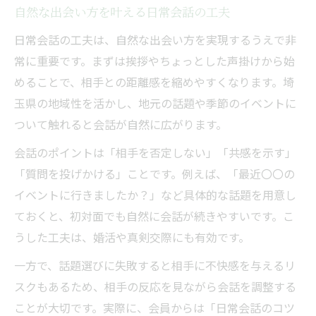
自然な出会い方を叶える日常会話の工夫
日常会話の工夫は、自然な出会い方を実現するうえで非
常に重要です。まずは挨拶やちょっとした声掛けから始
めることで、相手との距離感を縮めやすくなります。埼
玉県の地域性を活かし、地元の話題や季節のイベントに
ついて触れると会話が自然に広がります。
会話のポイントは「相手を否定しない」「共感を示す」
「質問を投げかける」ことです。例えば、「最近〇〇の
イベントに行きましたか？」など具体的な話題を用意し
ておくと、初対面でも自然に会話が続きやすいです。こ
うした工夫は、婚活や真剣交際にも有効です。
一方で、話題選びに失敗すると相手に不快感を与えるリ
スクもあるため、相手の反応を見ながら会話を調整する
ことが大切です。実際に、会員からは「日常会話のコツ