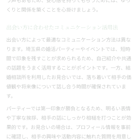
う声もあるため、安心感を持ってもらうためには、ゆっ
くりと関係を築くことを心掛けましょう。
出会い方に合わせたコミュニケーション活用法
出会い方によって最適なコミュニケーション方法は異な
ります。埼玉県の婚活パーティーやイベントでは、短時
間で印象を残すことが求められるため、自己紹介や共通
の話題をうまく活用することがポイントです。一方、結
婚相談所を利用したお見合いでは、落ち着いて相手の価
値観や将来像について話し合う時間が確保されていま
す。
パーティーでは第一印象が勝負となるため、明るい表情
や丁寧な挨拶、相手の話にしっかり相槌を打つことが効
果的です。お見合いの場合は、プロフィール情報を事前
に確認し、相手の興味や活動内容に触れた質問を用意し