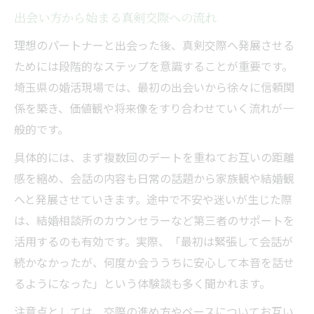
出会い方から始まる真剣交際への流れ
理想のパートナーと出会った後、真剣交際へ発展させる
ためには段階的なステップを意識することが重要です。
埼玉県の婚活現場では、最初の出会いから徐々に信頼関
係を築き、価値観や将来像をすり合わせていく流れが一
般的です。
具体的には、まず複数回のデートを重ねてお互いの距離
感を縮め、会話の内容も日常の話題から家族観や結婚観
へと発展させていきます。途中で不安や迷いが生じた際
は、結婚相談所のカウンセラーなど第三者のサポートを
活用するのも有効です。実際、「最初は緊張して会話が
続かなかったが、何度か会ううちに安心して本音を話せ
るようになった」という体験談も多く聞かれます。
注意点としては、交際の進め方やペースについてお互い