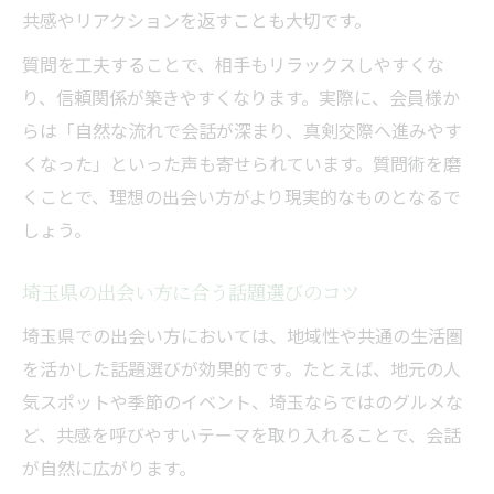
共感やリアクションを返すことも大切です。
質問を工夫することで、相手もリラックスしやすくな
り、信頼関係が築きやすくなります。実際に、会員様か
らは「自然な流れで会話が深まり、真剣交際へ進みやす
くなった」といった声も寄せられています。質問術を磨
くことで、理想の出会い方がより現実的なものとなるで
しょう。
埼玉県の出会い方に合う話題選びのコツ
埼玉県での出会い方においては、地域性や共通の生活圏
を活かした話題選びが効果的です。たとえば、地元の人
気スポットや季節のイベント、埼玉ならではのグルメな
ど、共感を呼びやすいテーマを取り入れることで、会話
が自然に広がります。