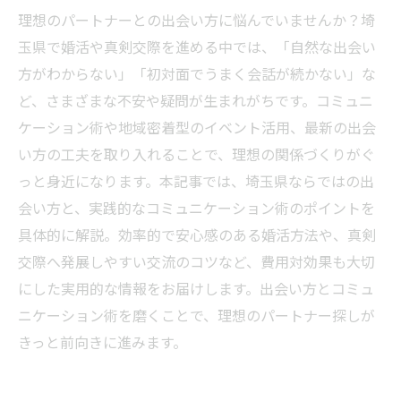
理想のパートナーとの出会い方に悩んでいませんか？埼
玉県で婚活や真剣交際を進める中では、「自然な出会い
方がわからない」「初対面でうまく会話が続かない」な
ど、さまざまな不安や疑問が生まれがちです。コミュニ
ケーション術や地域密着型のイベント活用、最新の出会
い方の工夫を取り入れることで、理想の関係づくりがぐ
っと身近になります。本記事では、埼玉県ならではの出
会い方と、実践的なコミュニケーション術のポイントを
具体的に解説。効率的で安心感のある婚活方法や、真剣
交際へ発展しやすい交流のコツなど、費用対効果も大切
にした実用的な情報をお届けします。出会い方とコミュ
ニケーション術を磨くことで、理想のパートナー探しが
きっと前向きに進みます。