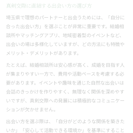
真剣交際に直結する出会い方の選び方
埼玉県で理想のパートナーと出会うためには、「自分に
合った出会い方」を選ぶことが非常に重要です。結婚相
談所やマッチングアプリ、地域密着型のイベントなど、
出会いの場は多様化していますが、どの方法にも特徴や
メリット・デメリットがあります。
たとえば、結婚相談所は安心感が高く、成婚を目指す人
が集まりやすい一方で、費用や活動ペースを考慮する必
要があります。イベントや趣味を通じた自然な出会いは
会話のきっかけを作りやすく、無理なく関係を深めやす
いですが、真剣交際への発展には積極的なコミュニケー
ションが欠かせません。
出会い方を選ぶ際は、「自分がどのような関係を築きた
いか」「安心して活動できる環境か」を基準にすること