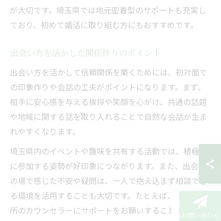
が大切です。埼玉県では地元密着型のサポートも充実し
ており、初めて婚活に取り組む方にもおすすめです。
出会い方を活かした関係作りのポイント
出会い方を活かして信頼関係を築くためには、初対面で
の印象作りや会話の工夫がポイントになります。まず、
相手に安心感を与える挨拶や笑顔を心がけ、共通の話題
や地域に関する話を取り入れることで自然な会話が生ま
れやすくなります。
埼玉県内のイベントや趣味を共有する活動では、積極的
に参加する姿勢が好印象につながります。また、出会い
の場で感じた不安や疑問は、一人で抱え込まず相談でき
る環境を活用することも大切です。たとえば、結婚相談
所のカウンセラーにサポートをお願いすることで、自分
お問い合わせ