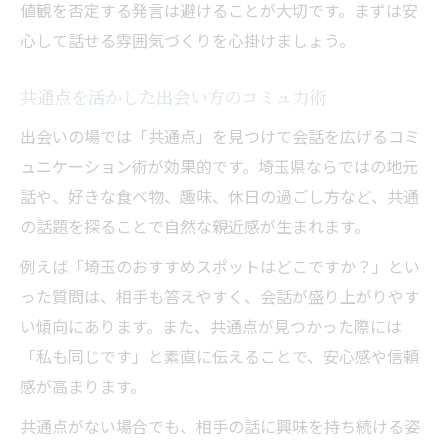
値観を否定する発言は避けることが大切です。まずは安
心して話せる雰囲気づくりを心掛けましょう。
共通点を活かした出会い方のコミュ力術
出会いの場では「共通点」を見つけて会話を広げるコミ
ュニケーション術が効果的です。埼玉県ならではの地元
話や、好きな食べ物、趣味、休日の過ごし方など、共通
の話題を探ることで自然な親近感が生まれます。
例えば「埼玉のおすすめスポットはどこですか？」とい
った質問は、相手も答えやすく、会話が盛り上がりやす
い傾向にあります。また、共通点が見つかった際には
「私も同じです」と素直に伝えることで、安心感や信頼
感が高まります。
共通点がない場合でも、相手の話に興味を持ち続ける姿