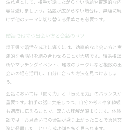
注意点として、相手が話したがらない話題や否定的な内
容は避けましょう。話題が広がらない場合は、無理に続
けず他のテーマに切り替える柔軟さも必要です。
婚活で役立つ出会い方と会話のコツ
埼玉県で婚活を成功に導くには、効率的な出会い方と実
践的な会話術を組み合わせることが大切です。結婚相談
所やマッチングイベント、地域のサークルなど複数の出
会いの場を活用し、自分に合った方法を見つけましょ
う。
会話においては「聞く力」と「伝える力」のバランスが
重要です。相手の話に共感しつつ、自分の考えや価値観
も適度に伝えることで、双方の理解が深まります。体験
談では「お見合いでの会話が盛り上がったことで真剣交
際に発展した」という成功例も多く見られます。