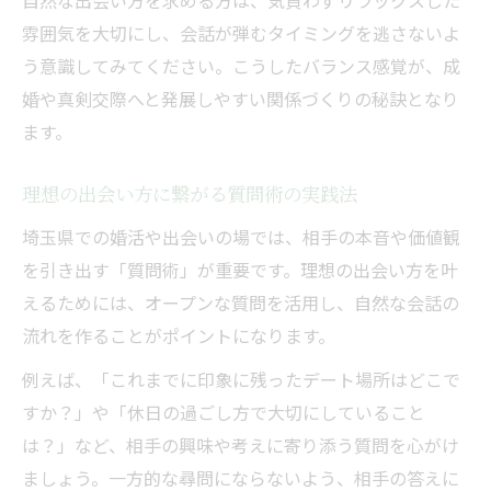
自然な出会い方を求める方は、気負わずリラックスした
雰囲気を大切にし、会話が弾むタイミングを逃さないよ
う意識してみてください。こうしたバランス感覚が、成
婚や真剣交際へと発展しやすい関係づくりの秘訣となり
ます。
理想の出会い方に繋がる質問術の実践法
埼玉県での婚活や出会いの場では、相手の本音や価値観
を引き出す「質問術」が重要です。理想の出会い方を叶
えるためには、オープンな質問を活用し、自然な会話の
流れを作ることがポイントになります。
例えば、「これまでに印象に残ったデート場所はどこで
すか？」や「休日の過ごし方で大切にしていること
は？」など、相手の興味や考えに寄り添う質問を心がけ
ましょう。一方的な尋問にならないよう、相手の答えに