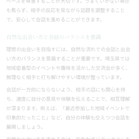
ペースを尊重することが大切です。うまくいかない場合
出会い方を変えることで広がる可能性
も焦らず、相手の反応を見ながら話題を調整すること
で、安心して会話を進めることができます。
自然な出会い方と会話のバランスを意識
理想の出会いを目指すには、自然な流れでの会話と出会
い方のバランスを意識することが重要です。埼玉県では
地域密着型のイベントや趣味を活かした交流会が多く、
無理なく相手と打ち解けやすい環境が整っています。
会話が一方的にならないよう、相手の話にも関心を持
ち、適度に自分の意見や体験を伝えることで、相互理解
が深まります。例えば、「最近参加した地域イベントで
印象的だったこと」など、自分の体験も交えつつ会話を
展開しましょう。