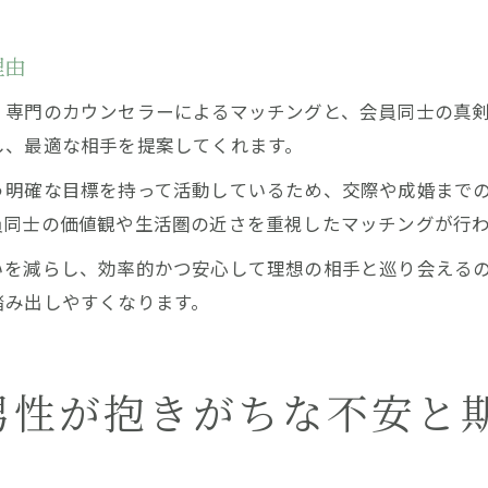
理由
、専門のカウンセラーによるマッチングと、会員同士の真
し、最適な相手を提案してくれます。
う明確な目標を持って活動しているため、交際や成婚まで
員同士の価値観や生活圏の近さを重視したマッチングが行わ
いを減らし、効率的かつ安心して理想の相手と巡り会える
踏み出しやすくなります。
男性が抱きがちな不安と