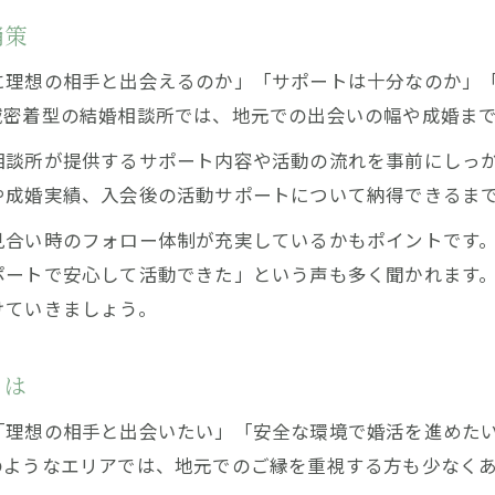
消策
に理想の相手と出会えるのか」「サポートは十分なのか」
域密着型の結婚相談所では、地元での出会いの幅や成婚ま
相談所が提供するサポート内容や活動の流れを事前にしっ
や成婚実績、入会後の活動サポートについて納得できるま
見合い時のフォロー体制が充実しているかもポイントです
ポートで安心して活動できた」という声も多く聞かれます
けていきましょう。
とは
「理想の相手と出会いたい」「安全な環境で婚活を進めた
のようなエリアでは、地元でのご縁を重視する方も少なく