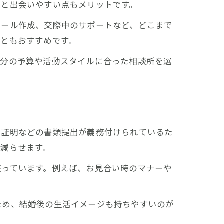
手と出会いやすい点もメリットです。
ィール作成、交際中のサポートなど、どこまで
こともおすすめです。
自分の予算や活動スタイルに合った相談所を選
身証明などの書類提出が義務付けられているた
減らせます。
整っています。例えば、お見合い時のマナーや
ため、結婚後の生活イメージも持ちやすいのが