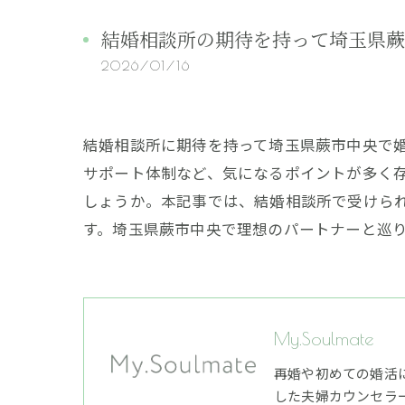
結婚相談所の期待を持って埼玉県蕨
2026/01/16
結婚相談所に期待を持って埼玉県蕨市中央で
サポート体制など、気になるポイントが多く
しょうか。本記事では、結婚相談所で受けら
す。埼玉県蕨市中央で理想のパートナーと巡
My.Soulmate
再婚や初めての婚活
した夫婦カウンセラ