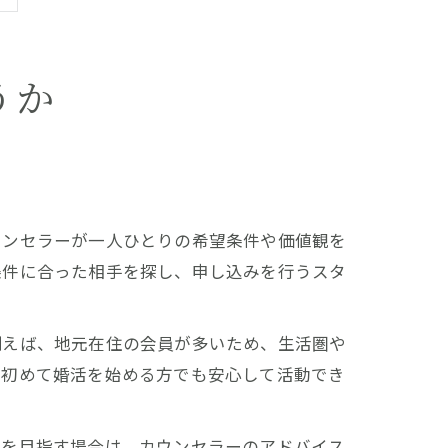
うか
ウンセラーが一人ひとりの希望条件や価値観を
条件に合った相手を探し、申し込みを行うスタ
例えば、地元在住の会員が多いため、生活圏や
、初めて婚活を始める方でも安心して活動でき
」を目指す場合は、カウンセラーのアドバイス