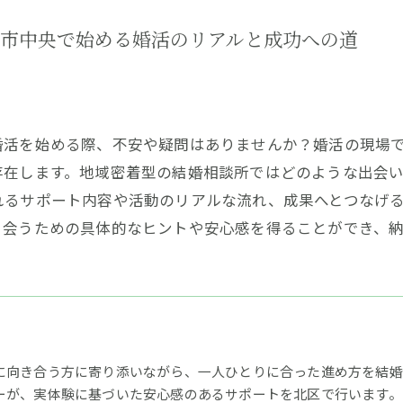
市中央で始める婚活のリアルと成功への道
婚活を始める際、不安や疑問はありませんか？婚活の現場
存在します。地域密着型の結婚相談所ではどのような出会
れるサポート内容や活動のリアルな流れ、成果へとつなげ
り会うための具体的なヒントや安心感を得ることができ、
に向き合う方に寄り添いながら、一人ひとりに合った進め方を結婚相
ーが、実体験に基づいた安心感のあるサポートを北区で行います。