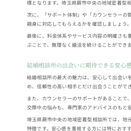
標となります。埼玉県蕨市中央の地域密着型
次に、「サポート体制」や「カウンセラーの
親身に対応してもらえるかを確認しましょう
最後に、料金体系やサービス内容の明確さも
ぶことで、無理なく婚活を続けることができ
結婚相談所の出会いに期待できる安心
結婚相談所の最大の魅力は、安心して出会い
め、信頼性の高い相手とだけ出会うことがで
また、カウンセラーのサポートがあることで
交際中の悩みも、専門家のアドバイスのもと
埼玉県蕨市中央の地域密着型相談所では、地
特徴です。安心感を重視する方には特におす