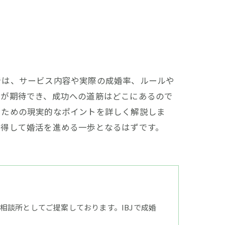
では、サービス内容や実際の成婚率、ルールや
いが期待でき、成功への道筋はどこにあるので
るための現実的なポイントを詳しく解説しま
納得して婚活を進める一歩となるはずです。
談所としてご提案しております。IBJで成婚