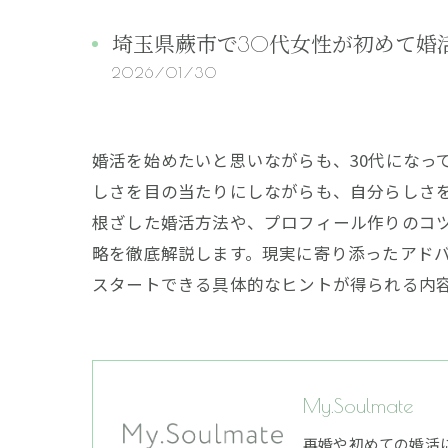
埼玉県蕨市で30代女性が初めて婚
2026/01/30
婚活を始めたいと思いながらも、30代になっ
しさを目の当たりにしながらも、自分らしさを
根ざした婚活方法や、プロフィール作りのコツ
略を徹底解説します。現実に寄り添ったアド
スタートできる具体的なヒントが得られる内
My.Soulmate
再婚や初めての婚活