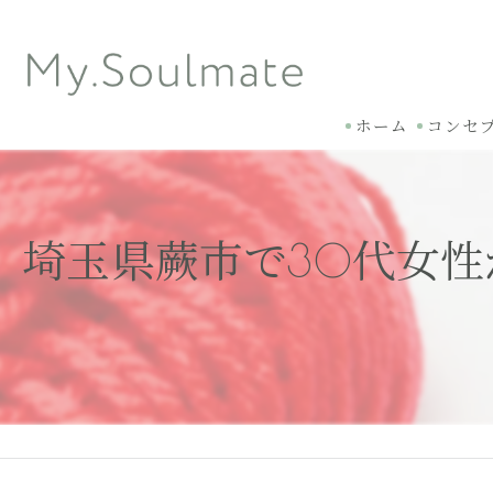
ホーム
コンセ
埼玉県蕨市で30代女