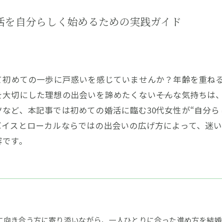
活を自分らしく始めるための実践ガイド
て初めての一歩に戸惑いを感じていませんか？年齢を重ね
大切にした理想の出会いを諦めたくない――そんな気持ちは
など、本記事では初めての婚活に臨む30代女性が“自分ら
バイスとローカルならではの出会いの広げ方によって、迷
容です。
に向き合う方に寄り添いながら、一人ひとりに合った進め方を結婚相