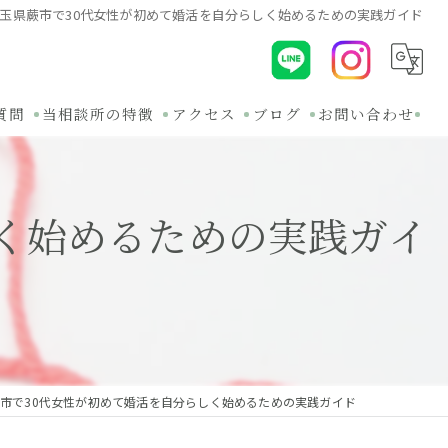
玉県蕨市で30代女性が初めて婚活を自分らしく始めるための実践ガイド
質問
当相談所の特徴
アクセス
ブログ
お問い合わせ
初めて
コラム
く始めるための実践ガイ
30代
関連ブログ
オンライン
バツイチ
無料相談
市で30代女性が初めて婚活を自分らしく始めるための実践ガイド