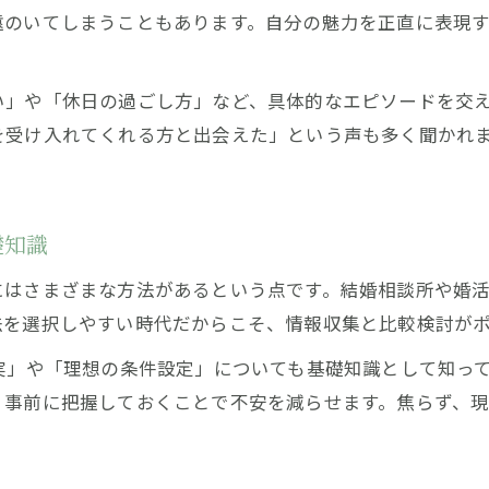
遠のいてしまうこともあります。自分の魅力を正直に表現
い」や「休日の過ごし方」など、具体的なエピソードを交
を受け入れてくれる方と出会えた」という声も多く聞かれ
礎知識
にはさまざまな方法があるという点です。結婚相談所や婚
法を選択しやすい時代だからこそ、情報収集と比較検討が
実」や「理想の条件設定」についても基礎知識として知っ
、事前に把握しておくことで不安を減らせます。焦らず、