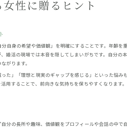
る女性に贈るヒント
ト
自分自身の希望や価値観」を明確にすることです。年齢を
が、婚活の現場では本音を隠してしまいがちです。自分の
つながります。
減った」「理想と現実のギャップを感じる」といった悩み
を活用することで、前向きな気持ちを保ちやすくなります
ツ
ず自分の長所や趣味、価値観をプロフィールや会話の中で