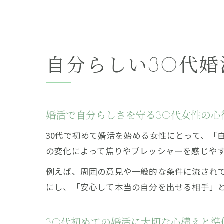
自分らしい30代
婚活で自分らしさを守る30代女性の心
30代で初めて婚活を始める女性にとって、「
の変化によって焦りやプレッシャーを感じや
例えば、周囲の意見や一般的な条件に流され
にし、「安心して本当の自分を出せる相手」
30代初めての婚活に大切な心構えと準